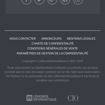
NOUS CONTACTER
ANNONCEURS
MENTIONS LÉGALES
CHARTE DE CONFIDENTIALITÉ
CONDITIONS GÉNÉRALES DE VENTE
PARAMÈTRES DE GESTION DE LA CONFIDENTIALITÉ
Copyright © LeMondeInformatique.fr 1997-2026
Toute reproduction ou représentation intégrale ou partielle, par quelque
procédé que ce soit, des pages publiées sur ce site, faite sans l'autorisation
de l'éditeur ou du webmaster du site LeMondeInformatique.fr est illicite et
constitue une contrefaçon.