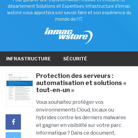
département Solutions et Expertises Infrastructure d'inmac
wstore vous apportera son savoir-faire et son expérience du
monde de l'IT.
INFRASTRUCTURE
SÉCURITÉ
Protection des serveurs :
automatisation et solutions «
tout-en-un »
Vous souhaitez protéger vos
environnements Cloud, locaux ou
hybrides contre les derniers malwares
et gagner en visibilité sur votre parc
informatique ? Dans ce document,