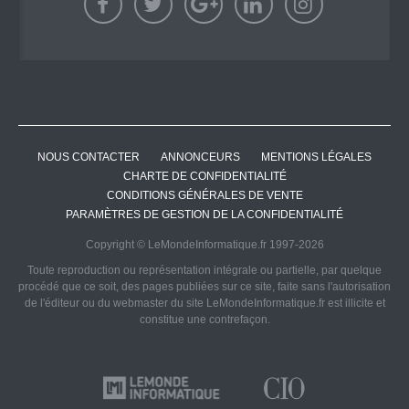
NOUS CONTACTER
ANNONCEURS
MENTIONS LÉGALES
CHARTE DE CONFIDENTIALITÉ
CONDITIONS GÉNÉRALES DE VENTE
PARAMÈTRES DE GESTION DE LA CONFIDENTIALITÉ
Copyright © LeMondeInformatique.fr 1997-2026
Toute reproduction ou représentation intégrale ou partielle, par quelque
procédé que ce soit, des pages publiées sur ce site, faite sans l'autorisation
de l'éditeur ou du webmaster du site LeMondeInformatique.fr est illicite et
constitue une contrefaçon.