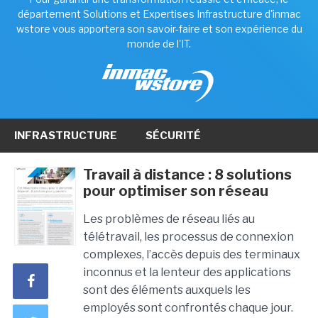
département Solutions et Expertises Infrastructure d'inmac
wstore vous apportera son savoir-faire et son expérience du
monde de l'IT.
INFRASTRUCTURE
SÉCURITÉ
Travail à distance : 8 solutions
pour optimiser son réseau
Les problèmes de réseau liés au
télétravail, les processus de connexion
complexes, l’accès depuis des terminaux
inconnus et la lenteur des applications
sont des éléments auxquels les
employés sont confrontés chaque jour.