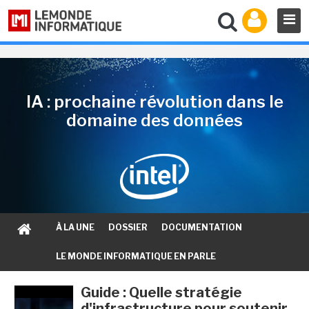
IA : prochaine révolution dans le
domaine des données
À LA UNE
DOSSIER
DOCUMENTATION
LE MONDE INFORMATIQUE EN PARLE
Guide : Quelle stratégie
d'infrastructure pour soutenir