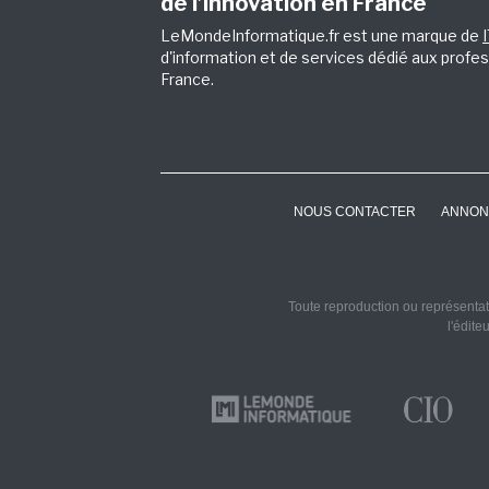
de l’innovation en France
LeMondeInformatique.fr est une marque de
d'information et de services dédié aux profes
France.
NOUS CONTACTER
ANNON
Toute reproduction ou représentati
l'édite