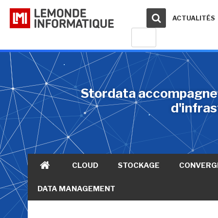
ACTUALITÉS
Stordata accompagne le
d'infra
CLOUD
STOCKAGE
CONVERG
DATA MANAGEMENT