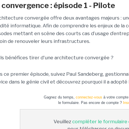
 convergence : épisode 1 - Pilote
rchitecture convergée offre deux avantages majeurs : un
idité informatique. Afin de comprendre les enjeux de la 
sodes mettant en scène des courts cas d’usage d’entrepr
oin de renouveler leurs infrastructures.
ls bénéfices tirer d'une architecture convergée ?
s ce premier épisode, suivez Paul Sandeberg, gestionn
vice dans le génie civil et découvrez pourquoi il a adopté
Gagnez du temps,
connectez-vous
à votre compte 
le formulaire. Pas encore de compte ?
Ins
Veuillez
compléter le formulaire
pour télécharger ce docu