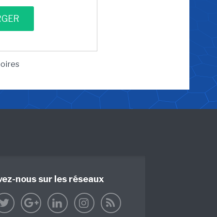
toires
vez-nous sur les réseaux