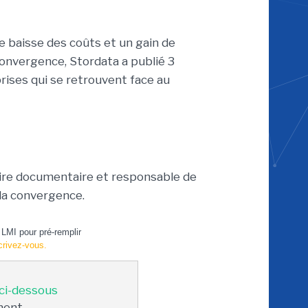
e baisse des coûts et un gain de
convergence, Stordata a publié 3
ises qui se retrouvent face au
aire documentaire et responsable de
 la convergence.
LMI pour pré-remplir
crivez-vous.
 ci-dessous
ment.