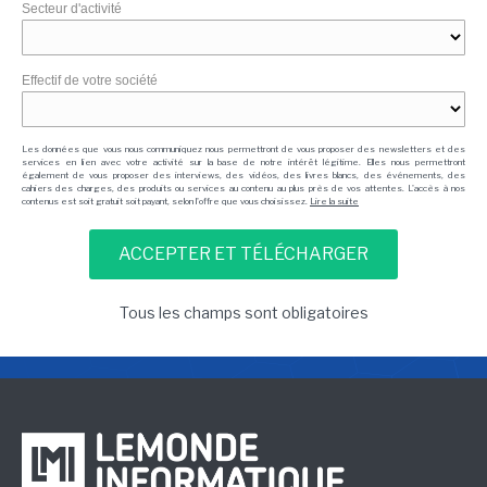
Secteur d'activité
Effectif de votre société
Les données que vous nous communiquez nous permettront de vous proposer des newsletters et des
services en lien avec votre activité sur la base de notre intérêt légitime. Elles nous permettront
également de vous proposer des interviews, des vidéos, des livres blancs, des événements, des
cahiers des charges, des produits ou services au contenu au plus près de vos attentes. L'accès à nos
contenus est soit gratuit soit payant, selon l'offre que vous choisissez.
Lire la suite
Tous les champs sont obligatoires