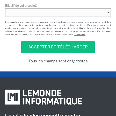
Effectif de votre société
Les données que vous nous communiquez nous permettront de vous proposer des newsletters et des
services en lien avec votre activité sur la base de notre intérêt légitime. Elles nous permettront
également de vous proposer des interviews, des vidéos, des livres blancs, des événements, des
cahiers des charges, des produits ou services au contenu au plus près de vos attentes. L'accès à nos
contenus est soit gratuit soit payant, selon l'offre que vous choisissez.
Lire la suite
Tous les champs sont obligatoires
Le site le plus consulté par les