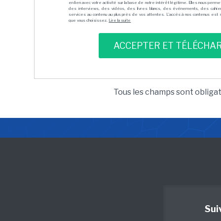
en lien avec votre activité sur la base de notre intérêt légitime. Elles nous per
des interviews, des vidéos, des livres blancs, des événements, des cahie
services au contenu au plus près de vos attentes. L'accès à nos contenus est soit
que vous choisissez.
Lire la suite
Tous les champs sont obliga
Sui