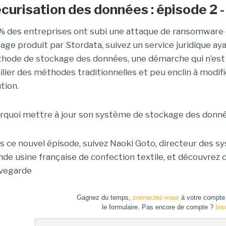
curisation des données : épisode 2 
% des entreprises ont subi une attaque de ransomware 
sage produit par Stordata, suivez un service juridique aya
hode de stockage des données, une démarche qui n’est p
ilier des méthodes traditionnelles et peu enclin à modif
tion.
rquoi mettre à jour son système de stockage des donn
s ce nouvel épisode, suivez Naoki Goto, directeur des s
nde usine française de confection textile, et découvrez 
vegarde
Gagnez du temps,
connectez-vous
à votre compte 
le formulaire. Pas encore de compte ?
Ins