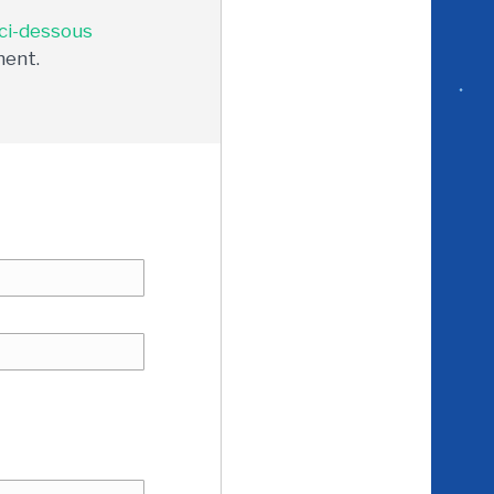
 ci-dessous
ment.