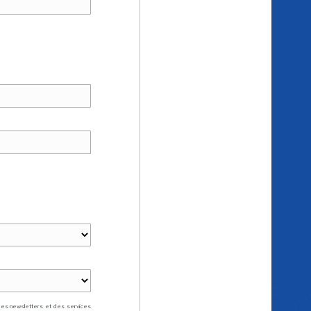
des newsletters et des services