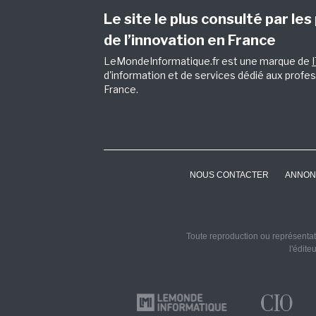
Le site le plus consulté par les
de l’innovation en France
LeMondeInformatique.fr est une marque de
d'information et de services dédié aux profes
France.
NOUS CONTACTER
ANNON
Toute reproduction ou représentati
l'édite