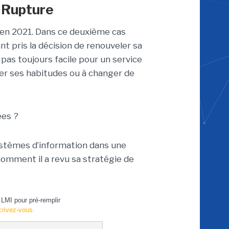
- Rupture
en 2021. Dans ce deuxième cas
nt pris la décision de renouveler sa
as toujours facile pour un service
ier ses habitudes ou à changer de
ées ?
ystèmes d’information dans une
comment il a revu sa stratégie de
LMI pour pré-remplir
crivez-vous.