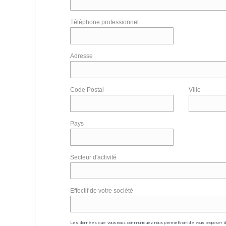
Téléphone professionnel
Adresse
Code Postal
Ville
Pays
Secteur d'activité
Effectif de votre société
Les données que vous nous communiquez nous permettront de vous proposer 