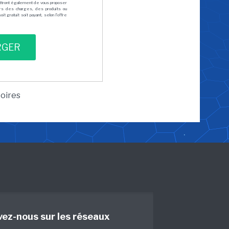
mettront également de vous proposer
rs des charges, des produits ou
 gratuit soit payant, selon l'offre
toires
vez-nous sur les réseaux