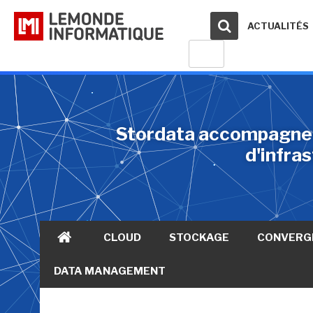
ACTUALITÉS
Stordata accompagne le
d'infra
CLOUD
STOCKAGE
CONVERG
DATA MANAGEMENT