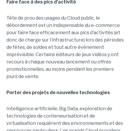
Faire face à des pics d’activité
Tête de prou des usages du Cloud public, le
débordement est un indispensable du e-commerce
pour faire face efficacement aux pics d’activités (et
donc de charge sur l’infrastructure) lors des périodes
de fêtes, de soldes et tout autre évènement
imprévisible. Certains éditeurs de jeux vidéos y ont
recours à chaque nouveau lancement ou offres
promotionnelles, au moins pendant les premiers
jours de vente.
Porter des projets de nouvelles technologies
Intelligence artificielle, Big Data, exploration de
technologies de conteneurisation et de
virtualisation requièrent des environnements et des
ressources particuliers. Les grands Cloud providers