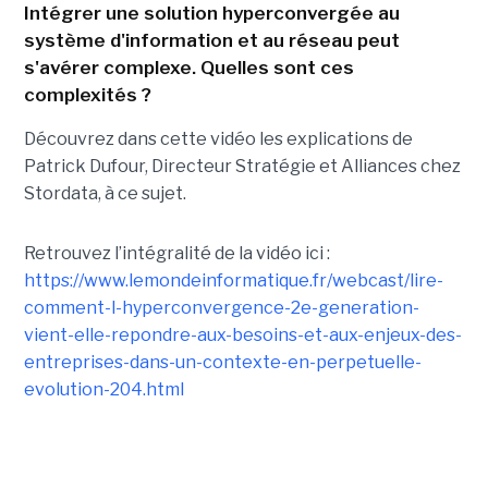
Intégrer une solution hyperconvergée au
système d'information et au réseau peut
s'avérer complexe. Quelles sont ces
complexités ?
Découvrez dans cette vidéo les explications de
Patrick Dufour, Directeur Stratégie et Alliances chez
Stordata, à ce sujet.
Retrouvez l’intégralité de la vidéo ici :
https://www.lemondeinformatique.fr/webcast/lire-
comment-l-hyperconvergence-2e-generation-
vient-elle-repondre-aux-besoins-et-aux-enjeux-des-
entreprises-dans-un-contexte-en-perpetuelle-
evolution-204.html