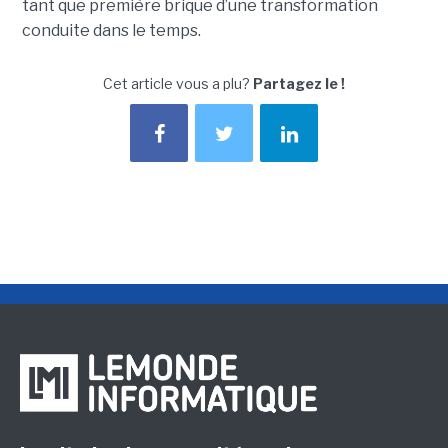
tant que première brique d’une transformation
conduite dans le temps.
Cet article vous a plu?
Partagez le !