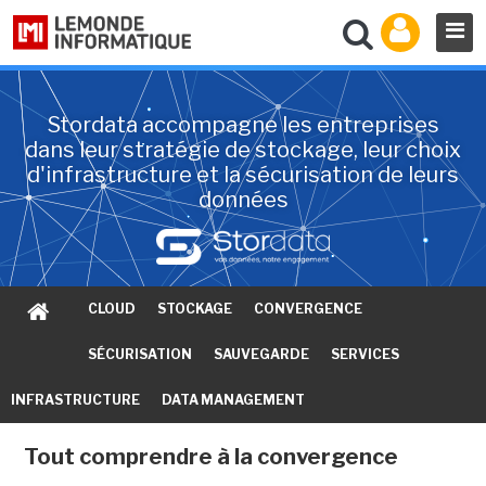
Stordata accompagne les entreprises
dans leur stratégie de stockage, leur choix
d'infrastructure et la sécurisation de leurs
données
CLOUD
STOCKAGE
CONVERGENCE
SÉCURISATION
SAUVEGARDE
SERVICES
INFRASTRUCTURE
DATA MANAGEMENT
Tout comprendre à la convergence