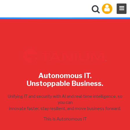
Autonomous IT.
Unstoppable Business.
Unifying IT and security with AI and real-time intelligence, so
you can
innovate faster, stay resilient, and move business forward.
This is Autonomous IT