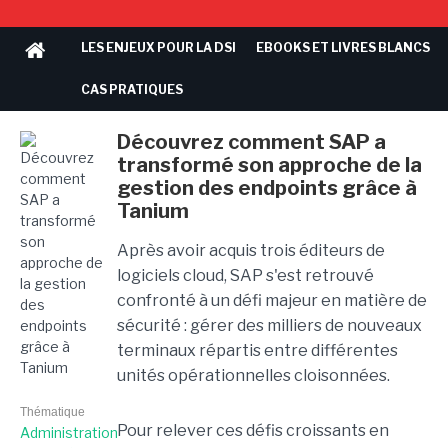
LES ENJEUX POUR LA DSI
EBOOKS ET LIVRES BLANCS
CAS PRATIQUES
Découvrez comment SAP a
transformé son approche de la
gestion des endpoints grâce à
Tanium
Après avoir acquis trois éditeurs de
logiciels cloud, SAP s'est retrouvé
confronté à un défi majeur en matière de
sécurité : gérer des milliers de nouveaux
terminaux répartis entre différentes
unités opérationnelles cloisonnées.
Thématique
Pour relever ces défis croissants en
Administration