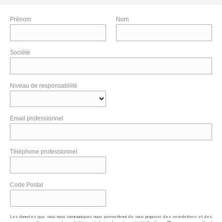
Prénom
Nom
Société
Niveau de responsabilité
Email professionnel
Téléphone professionnel
Code Postal
Les données que vous nous communiquez nous permettront de vous proposer des newsletters et des