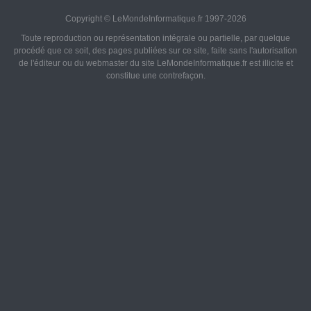
Copyright © LeMondeInformatique.fr 1997-2026
Toute reproduction ou représentation intégrale ou partielle, par quelque
procédé que ce soit, des pages publiées sur ce site, faite sans l'autorisation
de l'éditeur ou du webmaster du site LeMondeInformatique.fr est illicite et
constitue une contrefaçon.