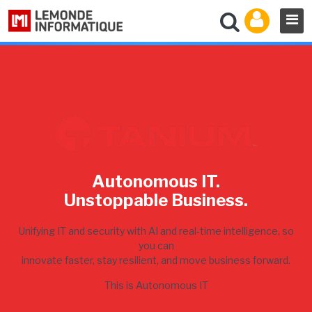
Autonomous IT.
Unstoppable Business.
Unifying IT and security with AI and real-time intelligence, so
you can
innovate faster, stay resilient, and move business forward.
This is Autonomous IT