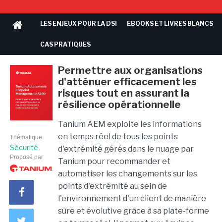
LES ENJEUX POUR LA DSI
EBOOKS ET LIVRES BLANCS
CAS PRATIQUES
Permettre aux organisations
d'atténuer efficacement les
risques tout en assurant la
résilience opérationnelle
Tanium AEM exploite les informations
en temps réel de tous les points
Thématique
Sécurité
d'extrémité gérés dans le nuage par
Proposé par
Tanium pour recommander et
automatiser les changements sur les
points d'extrémité au sein de
l'environnement d'un client de manière
sûre et évolutive grâce à sa plate-forme