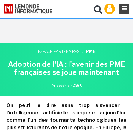
ESPACE PARTENAIRES
/
PME
Adoption de l'IA : l'avenir des PME
françaises se joue maintenant
Proposé par
AWS
On peut le dire sans trop s'avancer :
l'intelligence artificielle s'impose aujourd'hui
comme l'un des tournants technologiques les
plus structurants de notre époque. En Europe, la