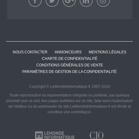
NOUS CONTACTER
ANNONCEURS
MENTIONS LÉGALES
CHARTE DE CONFIDENTIALITÉ
CONDITIONS GÉNÉRALES DE VENTE
PARAMÈTRES DE GESTION DE LA CONFIDENTIALITÉ
Copyright © LeMondeInformatique.fr 1997-2026
Toute reproduction ou représentation intégrale ou partielle, par quelque
procédé que ce soit, des pages publiées sur ce site, faite sans l'autorisation
de l'éditeur ou du webmaster du site LeMondeInformatique.fr est illicite et
constitue une contrefaçon.