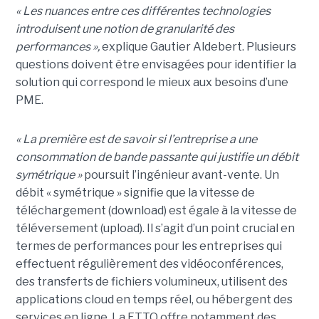
« Les nuances entre ces différentes technologies
introduisent une notion de granularité des
performances »,
explique Gautier Aldebert. Plusieurs
questions doivent être envisagées pour identifier la
solution qui correspond le mieux aux besoins d’une
PME.
« La première est de savoir si l’entreprise a une
consommation de bande passante qui justifie un débit
symétrique »
poursuit l’ingénieur avant-vente. Un
débit « symétrique » signifie que la vitesse de
téléchargement (download) est égale à la vitesse de
téléversement (upload). Il s’agit d’un point crucial en
termes de performances pour les entreprises qui
effectuent régulièrement des vidéoconférences,
des transferts de fichiers volumineux, utilisent des
applications cloud en temps réel, ou hébergent des
services en ligne. La FTTO offre notamment des