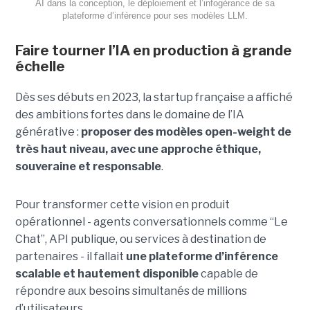
AI dans la conception, le déploiement et l’infogérance de sa
plateforme d’inférence pour ses modèles LLM.
Faire tourner l’IA en production à grande
échelle
Dès ses débuts en 2023, la startup française a affiché
des ambitions fortes dans le domaine de l’IA
générative :
proposer des modèles open-weight de
très haut niveau, avec une approche éthique,
souveraine et responsable
.
Pour transformer cette vision en produit
opérationnel - agents conversationnels comme “Le
Chat”, API publique, ou services à destination de
partenaires - il fallait
une plateforme d’inférence
scalable et hautement disponible
capable de
répondre aux besoins simultanés de millions
d’utilisateurs.