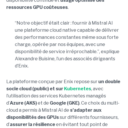
disponibilité continue et
usage optimisé des
ressources GPU coûteuses
.
“Notre objectif était clair : fournir à Mistral AI
une plateforme cloud native capable de délivrer
des performances constantes même sous forte
charge, opérée par nos équipes, avec une
disponibilité de service irréprochable.”, explique
Alexandre Buisine, l’un des associés dirigeants
d’Enix.
La plateforme conçue par Enix repose sur
un double
socle cloud (public) et sur
Kubernetes
, avec
l’utilisation des services Kubernetes managés
d’
Azure (AKS)
et de
Google (GKE)
. Ce choix du multi-
cloud a permis à Mistral AI de
s’adapter aux
disponibilités des GPUs
sur différents fournisseurs,
d’
assurer la résilience
en évitant tout point de