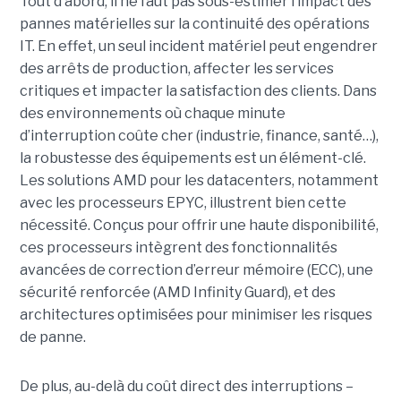
Tout d’abord, il ne faut pas sous-estimer l’impact des
pannes matérielles sur la continuité des opérations
IT. En effet, un seul incident matériel peut engendrer
des arrêts de production, affecter les services
critiques et impacter la satisfaction des clients. Dans
des environnements où chaque minute
d’interruption coûte cher (industrie, finance, santé…),
la robustesse des équipements est un élément-clé.
Les solutions AMD pour les datacenters, notamment
avec les processeurs EPYC, illustrent bien cette
nécessité. Conçus pour offrir une haute disponibilité,
ces processeurs intègrent des fonctionnalités
avancées de correction d’erreur mémoire (ECC), une
sécurité renforcée (AMD Infinity Guard), et des
architectures optimisées pour minimiser les risques
de panne.
De plus, au-delà du coût direct des interruptions –