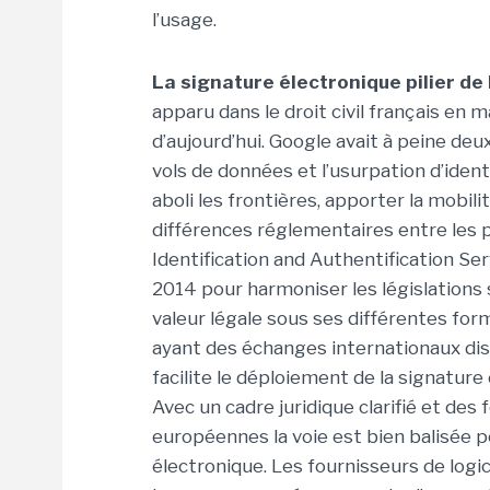
l’usage.
La signature électronique pilier de
apparu dans le droit civil français en 
d’aujourd’hui. Google avait à peine deu
vols de données et l’usurpation d’ident
aboli les frontières, apporter la mobil
différences réglementaires entre les 
Identification and Authentification Se
2014 pour harmoniser les législations 
valeur légale sous ses différentes form
ayant des échanges internationaux dis
facilite le déploiement de la signature
Avec un cadre juridique clarifié et d
européennes la voie est bien balisée p
électronique. Les fournisseurs de logi