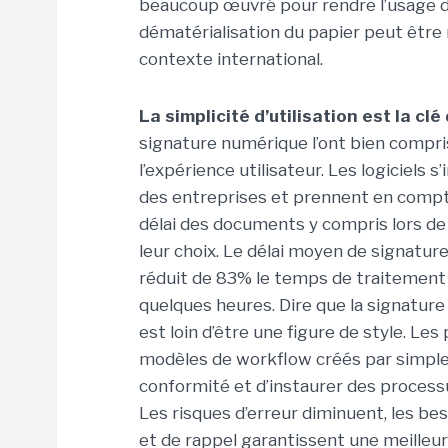
beaucoup œuvré pour rendre l’usage de
dématérialisation du papier peut être
contexte international.
La simplicité d’utilisation est la clé
signature numérique l’ont bien compri
l’expérience utilisateur. Les logiciels 
des entreprises et prennent en compte
délai des documents y compris lors de
leur choix. Le délai moyen de signatur
réduit de 83% le temps de traitement 
quelques heures. Dire que la signature
est loin d’être une figure de style. Le
modèles de workflow créés par simple 
conformité et d’instaurer des process
Les risques d’erreur diminuent, les beso
et de rappel garantissent une meilleur