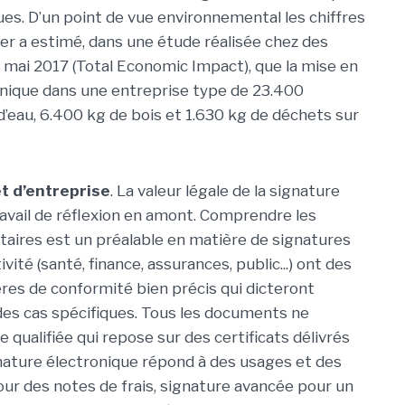
es. D’un point de vue environnemental les chiffres
er a estimé, dans une étude réalisée chez des
n mai 2017 (Total Economic Impact), que la mise en
ronique dans une entreprise type de 23.400
’eau, 6.400 kg de bois et 1.630 kg de déchets sur
et d’entreprise
. La valeur légale de la signature
travail de réflexion en amont. Comprendre les
taires est un préalable en matière de signatures
ité (santé, finance, assurances, public...) ont des
res de conformité bien précis qui dicteront
 des cas spécifiques. Tous les documents ne
e qualifiée qui repose sur des certificats délivrés
gnature électronique répond à des usages et des
our des notes de frais, signature avancée pour un