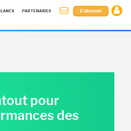
S'abonner
BLANCS
PARTENAIRES
atout pour
formances des