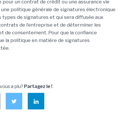
ée pour un contrat de crédit ou une assurance vie
r une politique générale de signatures électronique
ts types de signatures et qui sera diffusée aux
 contrats de l’entreprise et de déterminer les
 et de consentement. Pour que la confiance
ue la politique en matière de signatures
ctée.
 vous a plu?
Partagez le !