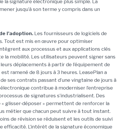
 la signature électronique plus simple. La
 mener jusqu’à son terme y compris dans un
 de l’adoption.
Les fournisseurs de logiciels de
s. Tout est mis en œuvre pour optimiser
s’intègrent aux processus et aux applications clés
 la mobilité. Les utilisateurs peuvent signer sans
 leurs déplacements à partir de l’équipement de
e est ramené de 8 jours à 3 heures. LeasePlan a
de ses contrats passant d’une vingtaine de jours à
 électronique contribue à moderniser l’entreprise
s processus de signatures s’industrialisent. Des
« glisser-déposer » permettent de renforcer la
us métier que chacun peut suivre à tout instant.
ins de révision se réduisent et les outils de suivi
e efficacité. L’intérêt de la signature économique