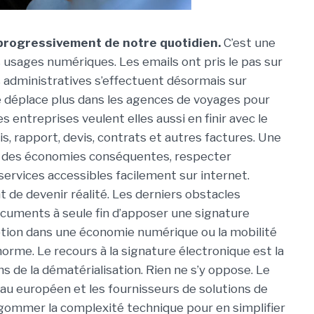
progressivement de notre quotidien.
C’est une
 usages numériques. Les emails ont pris le pas sur
 administratives s’effectuent désormais sur
e déplace plus dans les agences de voyages pour
es entreprises veulent elles aussi en finir avec le
s, rapport, devis, contrats et autres factures. Une
er des économies conséquentes, respecter
services accessibles facilement sur internet.
nt de devenir réalité. Les derniers obstacles
cuments à seule fin d’apposer une signature
ption dans une économie numérique ou la mobilité
 norme. Le recours à la signature électronique est la
s de la dématérialisation. Rien ne s’y oppose. Le
veau européen et les fournisseurs de solutions de
 gommer la complexité technique pour en simplifier