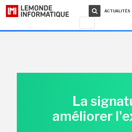
ACTUALITÉS
La signat
améliorer l'