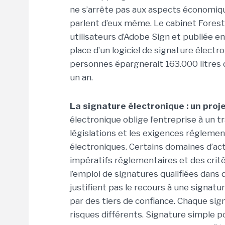
ne s’arrête pas aux aspects économiqu
parlent d’eux même. Le cabinet Forest
utilisateurs d’Adobe Sign et publiée e
place d’un logiciel de signature élect
personnes épargnerait 163.000 litres d
un an.
La signature électronique : un proj
électronique oblige l’entreprise à un 
législations et les exigences réglemen
électroniques. Certains domaines d’activ
impératifs réglementaires et des critè
l’emploi de signatures qualifiées dans
justifient pas le recours à une signatur
par des tiers de confiance. Chaque si
risques différents. Signature simple p