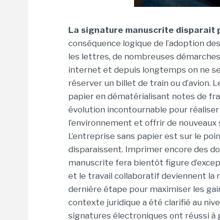
La signature manuscrite disparait 
conséquence logique de l’adoption des
les lettres, de nombreuses démarches
internet et depuis longtemps on ne s
réserver un billet de train ou d’avion. L
papier en dématérialisant notes de frai
évolution incontournable pour réalis
l’environnement et offrir de nouveaux 
L’entreprise sans papier est sur le poi
disparaissent. Imprimer encore des do
manuscrite fera bientôt figure d’exce
et le travail collaboratif deviennent la
dernière étape pour maximiser les gain
contexte juridique a été clarifié au ni
signatures électroniques ont réussi à