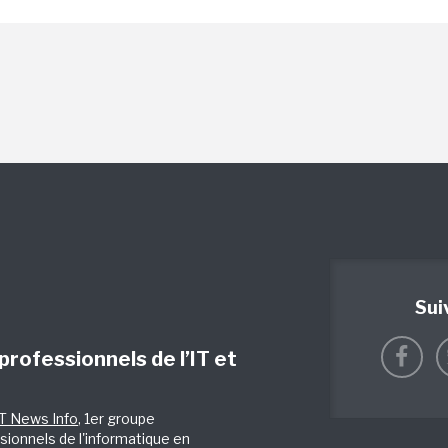
Sui
 professionnels de l’IT et
IT News Info
, 1er groupe
sionnels de l'informatique en