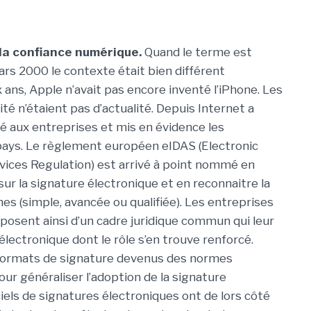
 la confiance numérique.
Quand le terme est
mars 2000 le contexte était bien différent
x ans, Apple n’avait pas encore inventé l’iPhone. Les
ité n’étaient pas d’actualité. Depuis Internet a
ité aux entreprises et mis en évidence les
pays. Le règlement européen eIDAS (Electronic
rvices Regulation) est arrivé à point nommé en
sur la signature électronique et en reconnaitre la
es (simple, avancée ou qualifiée). Les entreprises
posent ainsi d’un cadre juridique commun qui leur
 électronique dont le rôle s’en trouve renforcé.
es formats de signature devenus des normes
our généraliser l’adoption de la signature
ciels de signatures électroniques ont de lors côté