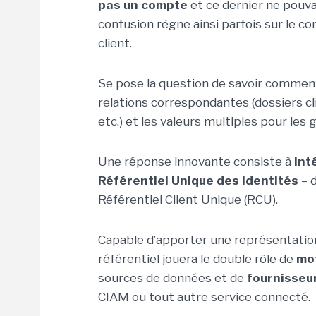
pas un compte
et ce dernier ne pouv
confusion règne ainsi parfois sur le c
client.
Se pose la question de savoir comment
relations correspondantes (dossiers cl
etc.) et les valeurs multiples pour les
Une réponse innovante consiste à
int
Référentiel Unique des Identités
– d
Référentiel Client Unique (RCU).
Capable d’apporter une représentation
référentiel jouera le double rôle de
mo
sources de données et de
fournisseu
CIAM ou tout autre service connecté.