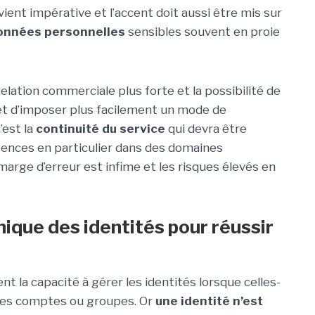
ient impérative et l’accent doit aussi être mis sur
 données personnelles
sensibles souvent en proie
relation commerciale plus forte et la possibilité de
t d’imposer plus facilement un mode de
’est la
continuité du service
qui devra être
gences en particulier dans des domaines
marge d’erreur est infime et les risques élevés en
nique des identités pour réussir
 la capacité à gérer les identités lorsque celles-
 des comptes ou groupes. Or
une identité n’est