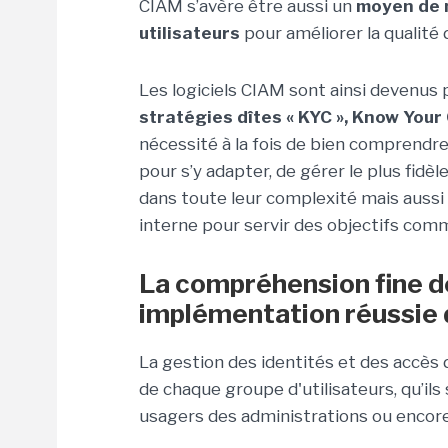
CIAM s’avère être aussi un
moyen de 
utilisateurs
pour améliorer la qualité 
Les logiciels CIAM sont ainsi devenus
stratégies dîtes « KYC », Know You
nécessité à la fois de bien comprendre
pour s’y adapter, de gérer le plus fidè
dans toute leur complexité mais aussi 
interne pour servir des objectifs com
La compréhension fine de
implémentation réussie
La gestion des identités et des accès d
de chaque groupe d'utilisateurs, qu’i
usagers des administrations ou encore