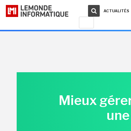
ACTUALITÉS
Mieux gérer
une