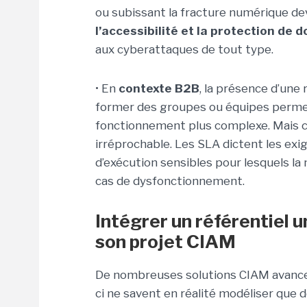
ou subissant la fracture numérique dev
l’accessibilité et la protection de
aux cyberattaques de tout type.
• En
contexte B2B
, la présence d’une 
former des groupes ou équipes perme
fonctionnement plus complexe. Mais c
irréprochable. Les SLA dictent les exi
d’exécution sensibles pour lesquels la 
cas de dysfonctionnement.
Intégrer un référentiel u
son projet CIAM
De nombreuses solutions CIAM avancent
ci ne savent en réalité modéliser que