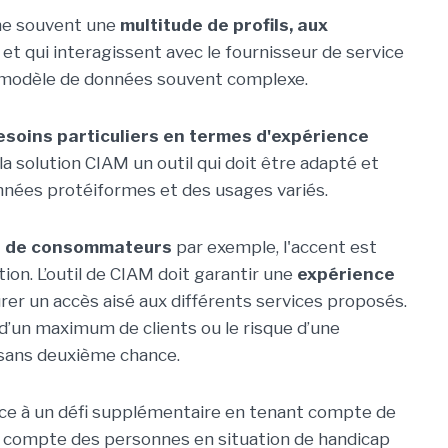
ache souvent une
multitude de profils, aux
, et qui interagissent avec le fournisseur de service
n modèle de données souvent complexe.
esoins particuliers en termes d'expérience
 la solution CIAM un outil qui doit être adapté et
nnées protéiformes et des usages variés.
 de consommateurs
par exemple, l'accent est
sation. L’outil de CIAM doit garantir une
expérience
urer un accès aisé aux différents services proposés.
ion d’un maximum de clients ou le risque d’une
sans deuxième chance.
ace à un défi supplémentaire en tenant compte de
en compte des personnes en situation de handicap