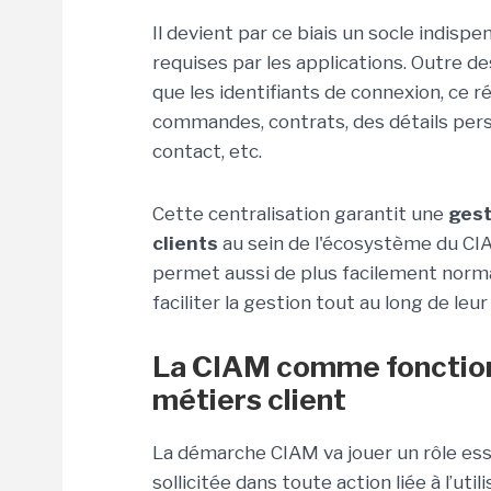
Il devient par ce biais un socle indis
requises par les applications. Outre de
que les identifiants de connexion, ce r
commandes, contrats, des détails person
contact, etc.
Cette centralisation garantit une
gest
clients
au sein de l'écosystème du CIA
permet aussi de plus facilement normali
faciliter la gestion tout au long de leur
La CIAM comme fonction 
métiers client
La démarche CIAM va jouer un rôle essen
sollicitée dans toute action liée à l’uti