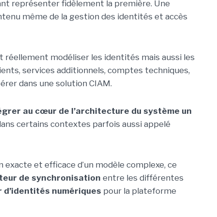
ant représenter fidèlement la première. Une
ontenu même de la gestion des identités et accès
 réellement modéliser les identités mais aussi les
ients, services additionnels, comptes techniques,
 gérer dans une solution CIAM.
égrer au cœur de l’architecture du système un
ans certains contextes parfois aussi appelé
 exacte et efficace d’un modèle complexe, ce
teur de synchronisation
entre les différentes
r d’identités numériques
pour la plateforme