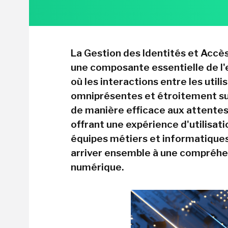
La Gestion des Identités et Accè
une composante essentielle de l
où les interactions entre les utili
omniprésentes et étroitement sur
de manière efficace aux attentes
offrant une expérience d'utilisati
équipes métiers et informatiques 
arriver ensemble à une compréhens
numérique.