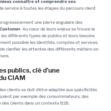
mieux connaître et comprendre ses
de service à toutes les étapes du parcours client.
 progressivement une pierre angulaire des
r Customer
. Au cœur de leurs enjeux se trouve la
 les différents types de publics et leurs besoins
lement possible les identités, comptes et services
de clarifier les attentes des différents métiers en
muns.
s publics, clé d’une
 du CIAM
es clients se doit d’être adaptée aux spécificités
ls soient par exemple des consommateurs, des
 des clients dans un contexte B2B.