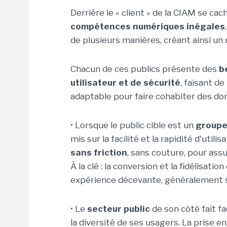
Derrière le « client » de la CIAM se c
compétences numériques inégales
de plusieurs manières, créant ainsi u
Chacun de ces publics présente des
b
utilisateur et de sécurité
, faisant de
adaptable pour faire cohabiter des do
• Lorsque le public cible est un
groupe
mis sur la facilité et la rapidité d'utili
sans friction
, sans couture, pour ass
À la clé : la conversion et la fidélisat
expérience décevante, généralement 
• Le
secteur public
de son côté fait f
la diversité de ses usagers. La prise 