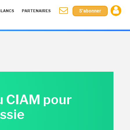
S'abonner
BLANCS
PARTENAIRES
du CIAM pour
ssie