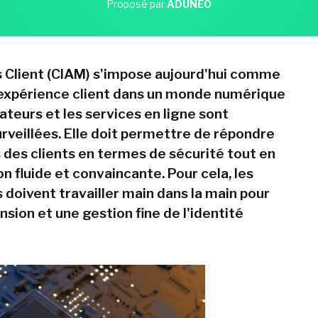
Proposé par
ADUNEO
s Client (CIAM) s'impose aujourd'hui comme
'expérience client dans un monde numérique
sateurs et les services en ligne sont
veillées. Elle doit permettre de répondre
 des clients en termes de sécurité tout en
on fluide et convaincante. Pour cela, les
doivent travailler main dans la main pour
ion et une gestion fine de l'identité