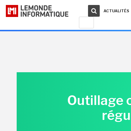
ACTUALITÉS
Outillage 
régul