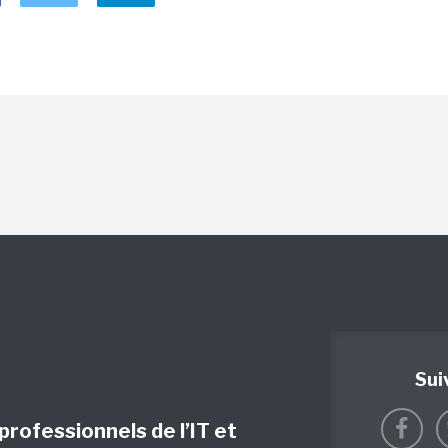
Sui
 professionnels de l’IT et