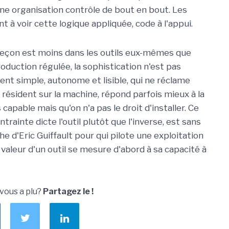
u'une organisation contrôle de bout en bout. Les
 à voir cette logique appliquée, code à l'appui.
 leçon est moins dans les outils eux-mêmes que
production régulée, la sophistication n'est pas
nt simple, autonome et lisible, qui ne réclame
 résident sur la machine, répond parfois mieux à la
 capable mais qu'on n'a pas le droit d'installer. Ce
rainte dicte l'outil plutôt que l'inverse, est sans
e d'Eric Guiffault pour qui pilote une exploitation
 valeur d'un outil se mesure d'abord à sa capacité à
 vous a plu?
Partagez le !