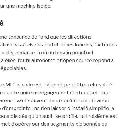
sur une machine isolée.
hé
s une tendance de fond que les directions
situde vis-à-vis des plateformes lourdes, facturées
leur dépendance là où un besoin ponctuel
 à elles, l'outil autonome et open source répond à
négociables.
e MIT, le code est lisible et peut être relu, validé
ans boîte noire ni engagement contractuel. Pour
arence vaut souvent mieux qu'une certification
'empreinte : ne rien laisser d'installé simplifie la
 sensible dès qu'un audit se profile. La troisième est
permet d'opérer sur des segments cloisonnés ou