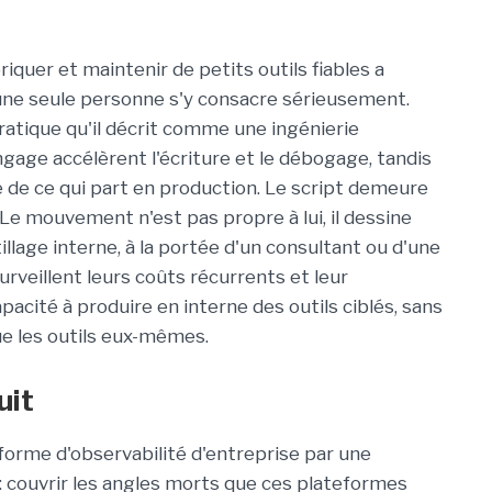
riquer et maintenir de petits outils fiables a
ne seule personne s'y consacre sérieusement.
pratique qu'il décrit comme une ingénierie
ngage accélèrent l'écriture et le débogage, tandis
e de ce qui part en production. Le script demeure
. Le mouvement n'est pas propre à lui, il dessine
illage interne, à la portée d'un consultant ou d'une
surveillent leurs coûts récurrents et leur
acité à produire en interne des outils ciblés, sans
e les outils eux-mêmes.
uit
eforme d'observabilité d'entreprise par une
s : couvrir les angles morts que ces plateformes