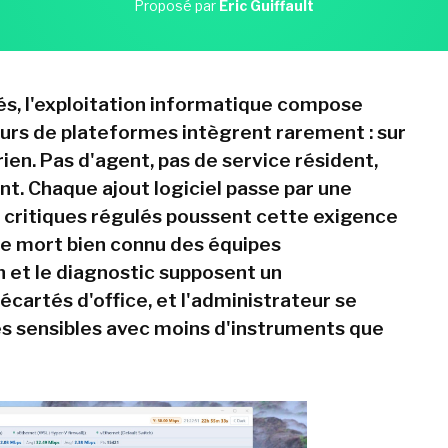
Proposé par
Eric Guiffault
és, l'exploitation informatique compose
eurs de plateformes intègrent rarement : sur
rien. Pas d'agent, pas de service résident,
t. Chaque ajout logiciel passe par une
s critiques régulés poussent cette exigence
gle mort bien connu des équipes
on et le diagnostic supposent un
écartés d'office, et l'administrateur se
es sensibles avec moins d'instruments que