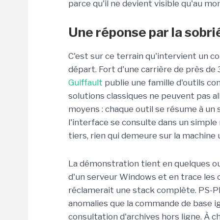
parce qu'il ne devient visible qu'au mom
Une réponse par la sobri
C'est sur ce terrain qu'intervient un c
départ. Fort d'une carrière de près de
Guiffault
publie une famille d'outils co
solutions classiques ne peuvent pas a
moyens : chaque outil se résume à un s
l'interface se consulte dans un simple 
tiers, rien qui demeure sur la machine un
La démonstration tient en quelques ou
d'un serveur Windows et en trace les c
réclamerait une stack complète. PS-PIN
anomalies que la commande de base ign
consultation d'archives hors ligne. À 