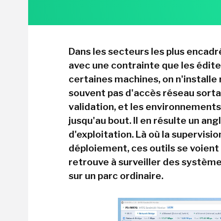
Dans les secteurs les plus encadr
avec une contrainte que les édit
certaines machines, on n'installe 
souvent pas d'accès réseau sortan
validation, et les environnement
jusqu'au bout. Il en résulte un an
d'exploitation. Là où la supervisi
déploiement, ces outils se voient 
retrouve à surveiller des systèm
sur un parc ordinaire.