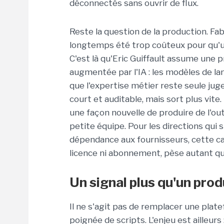
déconnectés sans ouvrir de flux.
Reste la question de la production. Fab
longtemps été trop coûteux pour qu'u
C'est là qu'Eric Guiffault assume une 
augmentée par l'IA : les modèles de la
que l'expertise métier reste seule jug
court et auditable, mais sort plus vite
une façon nouvelle de produire de l'out
petite équipe. Pour les directions qui 
dépendance aux fournisseurs, cette cap
licence ni abonnement, pèse autant qu
Un signal plus qu'un prod
Il ne s'agit pas de remplacer une plat
poignée de scripts. L'enjeu est ailleur