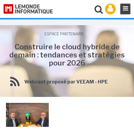
ESPACE PARTENAIRE
/
Construire le cloud hybride de
demain : tendances et stratégies
pour 2026
Webcast proposé par VEEAM - HPE