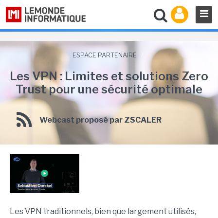
ESPACE PARTENAIRE
/
Les VPN : Limites et solutions Zero
Trust pour une sécurité optimale
Webcast proposé par ZSCALER
Les VPN traditionnels, bien que largement utilisés,