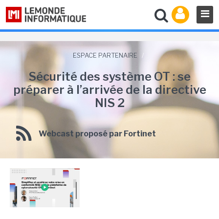
ESPACE PARTENAIRE
/
Sécurité des système OT : se
préparer à l’arrivée de la directive
NIS 2
Webcast proposé par Fortinet