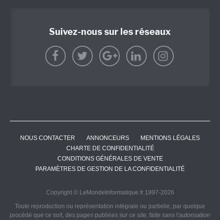
Suivez-nous sur les réseaux
NOUS CONTACTER
ANNONCEURS
MENTIONS LÉGALES
CHARTE DE CONFIDENTIALITÉ
CONDITIONS GÉNÉRALES DE VENTE
PARAMÈTRES DE GESTION DE LA CONFIDENTIALITÉ
Copyright © LeMondeInformatique.fr 1997-2026
Toute reproduction ou représentation intégrale ou partielle, par quelque
procédé que ce soit, des pages publiées sur ce site, faite sans l'autorisation