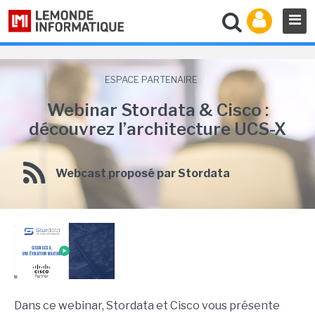
ESPACE PARTENAIRE
/
Webinar Stordata & Cisco :
découvrez l’architecture UCS-X
Webcast proposé par Stordata
Dans ce webinar, Stordata et Cisco vous présente