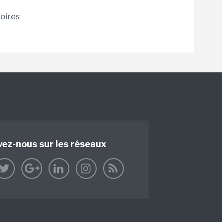
toires
vez-nous sur les réseaux