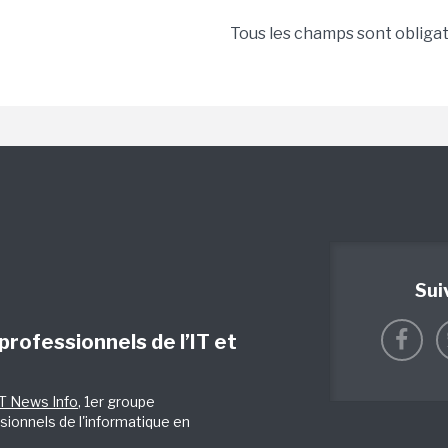
Tous les champs sont obliga
Sui
 professionnels de l’IT et
IT News Info
, 1er groupe
sionnels de l'informatique en