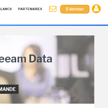
S'abonner
BLANCS
PARTENAIRES
Veeam Data
EMANDE