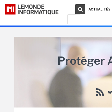
ACTUALITÉS
Protéger 
W