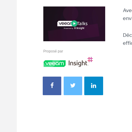
Ave
env
Déc
eff
Proposé par