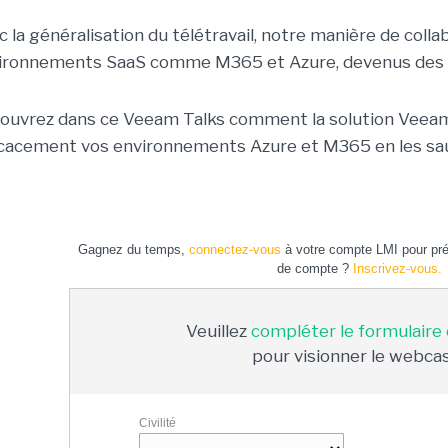
c la généralisation du télétravail, notre manière de coll
ironnements SaaS comme M365 et Azure, devenus des ci
ouvrez dans ce Veeam Talks comment la solution Veea
icacement vos environnements Azure et M365 en les sau
Gagnez du temps,
connectez-vous
à votre compte LMI pour pré-
de compte ?
Inscrivez-vous.
Veuillez
compléter le formulaire
pour visionner le webcas
Civilité