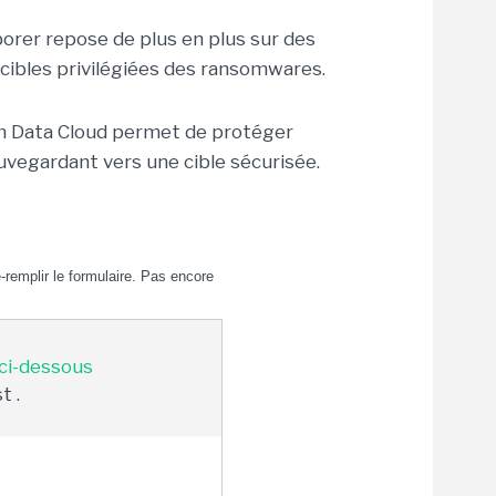
aborer repose de plus en plus sur des
bles privilégiées des ransomwares.
m Data Cloud permet de protéger
vegardant vers une cible sécurisée.
remplir le formulaire. Pas encore
 ci-dessous
t .