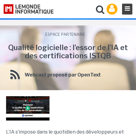
ESPACE PARTENAIRE
/
Qualité logicielle : l’essor de l’IA et
des certifications ISTQB
Webcast proposé par OpenText
L’IA s’impose dans le quotidien des développeurs et