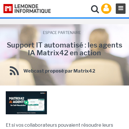
ESPACE PARTENAIRE
/
Support IT automatisé : les agents
IA Matrix42 en action
Webcast proposé par Matrix42
Et si vos collaborateurs pouvaient résoudre leurs