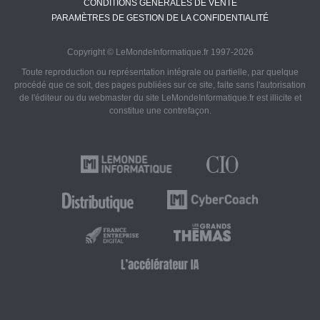
CONDITIONS GÉNÉRALES DE VENTE
PARAMÈTRES DE GESTION DE LA CONFIDENTIALITÉ
Copyright © LeMondeInformatique.fr 1997-2026
Toute reproduction ou représentation intégrale ou partielle, par quelque
procédé que ce soit, des pages publiées sur ce site, faite sans l'autorisation
de l'éditeur ou du webmaster du site LeMondeInformatique.fr est illicite et
constitue une contrefaçon.