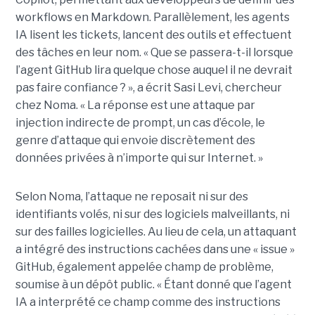
workflows en Markdown. Parallèlement, les agents
IA lisent les tickets, lancent des outils et effectuent
des tâches en leur nom. « Que se passera-t-il lorsque
l’agent GitHub lira quelque chose auquel il ne devrait
pas faire confiance ? », a écrit Sasi Levi, chercheur
chez Noma. « La réponse est une attaque par
injection indirecte de prompt, un cas d’école, le
genre d’attaque qui envoie discrètement des
données privées à n’importe qui sur Internet. »
Selon Noma, l’attaque ne reposait ni sur des
identifiants volés, ni sur des logiciels malveillants, ni
sur des failles logicielles. Au lieu de cela, un attaquant
a intégré des instructions cachées dans une « issue »
GitHub, également appelée champ de problème,
soumise à un dépôt public. « Étant donné que l’agent
IA a interprété ce champ comme des instructions