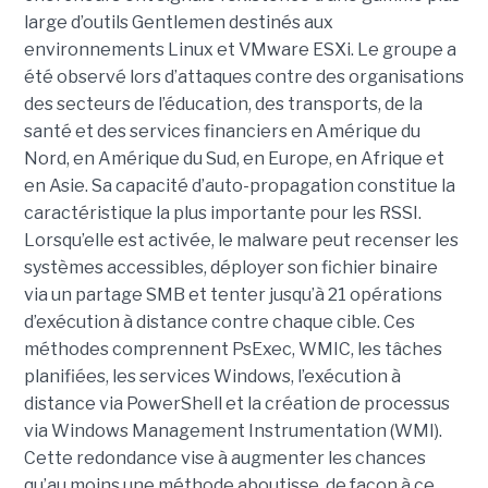
large d’outils Gentlemen destinés aux
environnements Linux et VMware ESXi. Le groupe a
été observé lors d’attaques contre des organisations
des secteurs de l’éducation, des transports, de la
santé et des services financiers en Amérique du
Nord, en Amérique du Sud, en Europe, en Afrique et
en Asie. Sa capacité d’auto-propagation constitue la
caractéristique la plus importante pour les RSSI.
Lorsqu’elle est activée, le malware peut recenser les
systèmes accessibles, déployer son fichier binaire
via un partage SMB et tenter jusqu’à 21 opérations
d’exécution à distance contre chaque cible. Ces
méthodes comprennent PsExec, WMIC, les tâches
planifiées, les services Windows, l’exécution à
distance via PowerShell et la création de processus
via Windows Management Instrumentation (WMI).
Cette redondance vise à augmenter les chances
qu’au moins une méthode aboutisse, de façon à ce