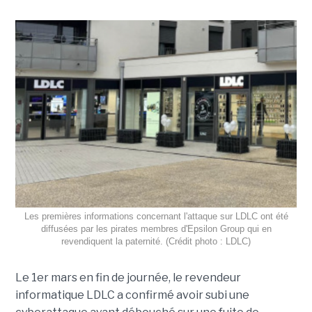
Les premières informations concernant l'attaque sur LDLC ont été
diffusées par les pirates membres d'Epsilon Group qui en
revendiquent la paternité. (Crédit photo : LDLC)
Le 1er mars en fin de journée, le revendeur
informatique LDLC a confirmé avoir subi une