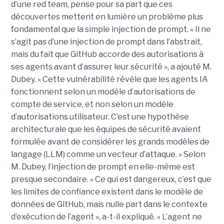
d’une red team, pense pour sa part que ces
découvertes mettent en lumière un problème plus
fondamental que la simple injection de prompt. « Il ne
s’agit pas d’une injection de prompt dans l’abstrait,
mais du fait que GitHub accorde des autorisations à
ses agents avant d’assurer leur sécurité », a ajouté M.
Dubey. « Cette vulnérabilité révèle que les agents IA
fonctionnent selon un modèle d’autorisations de
compte de service, et non selon un modèle
d’autorisations utilisateur. C’est une hypothèse
architecturale que les équipes de sécurité avaient
formulée avant de considérer les grands modèles de
langage (LLM) comme un vecteur d’attaque. » Selon
M. Dubey, l’injection de prompt en elle-même est
presque secondaire. « Ce qui est dangereux, c’est que
les limites de confiance existent dans le modèle de
données de GitHub, mais nulle part dans le contexte
d’exécution de l’agent », a-t-il expliqué. « L’agent ne