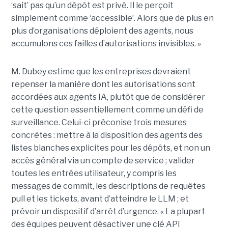
‘sait’ pas qu’un dépôt est privé. Il le perçoit
simplement comme ‘accessible’. Alors que de plus en
plus d’organisations déploient des agents, nous
accumulons ces failles d’autorisations invisibles. »
M. Dubey estime que les entreprises devraient
repenser la manière dont les autorisations sont
accordées aux agents IA, plutôt que de considérer
cette question essentiellement comme un défi de
surveillance. Celui-ci préconise trois mesures
concrètes : mettre à la disposition des agents des
listes blanches explicites pour les dépôts, et non un
accès général via un compte de service ; valider
toutes les entrées utilisateur, y compris les
messages de commit, les descriptions de requêtes
pull et les tickets, avant d’atteindre le LLM ; et
prévoir un dispositif d’arrêt d’urgence. « La plupart
des équipes peuvent désactiver une clé API