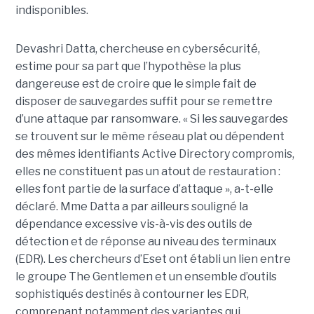
indisponibles.
Devashri Datta, chercheuse en cybersécurité,
estime pour sa part que l’hypothèse la plus
dangereuse est de croire que le simple fait de
disposer de sauvegardes suffit pour se remettre
d’une attaque par ransomware. « Si les sauvegardes
se trouvent sur le même réseau plat ou dépendent
des mêmes identifiants Active Directory compromis,
elles ne constituent pas un atout de restauration :
elles font partie de la surface d’attaque », a-t-elle
déclaré. Mme Datta a par ailleurs souligné la
dépendance excessive vis-à-vis des outils de
détection et de réponse au niveau des terminaux
(EDR). Les chercheurs d’Eset ont établi un lien entre
le groupe The Gentlemen et un ensemble d’outils
sophistiqués destinés à contourner les EDR,
comprenant notamment des variantes qui