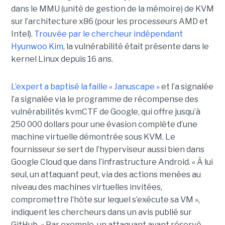
dans le MMU (unité de gestion de la mémoire) de KVM
sur l’architecture x86 (pour les processeurs AMD et
Intel).
Trouvée par le chercheur indépendant
Hyunwoo Kim
, la vulnérabilité était présente dans le
kernel Linux depuis 16 ans.
L’expert a baptisé la faille « Januscape »
et l’a signalée
l’a signalée via le programme de récompense des
vulnérabilités kvmCTF de Google, qui offre jusqu’à
250 000 dollars pour une évasion complète d’une
machine virtuelle démontrée sous KVM. Le
fournisseur se sert de l’hyperviseur aussi bien dans
Google Cloud que dans l’infrastructure Android. « À lui
seul, un attaquant peut, via des actions menées au
niveau des machines virtuelles invitées,
compromettre l’hôte sur lequel s’exécute sa VM »,
indiquent les chercheurs dans un avis publié sur
GitHub. « Par exemple, un attaquant ayant réservé