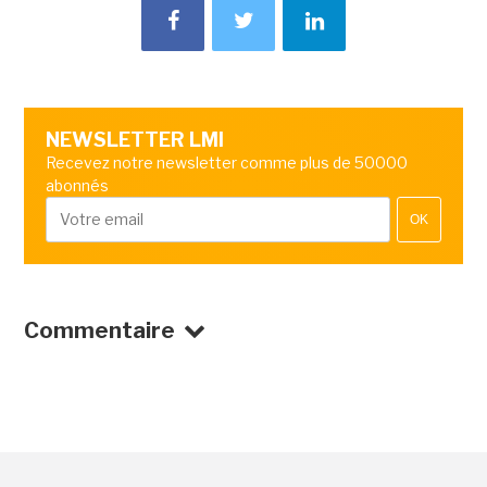
NEWSLETTER LMI
Recevez notre newsletter comme plus de 50000
abonnés
OK
Commentaire