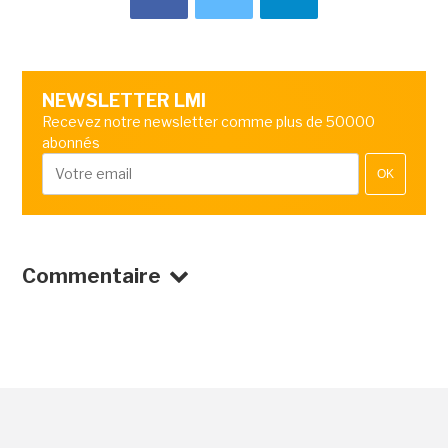
NEWSLETTER LMI
Recevez notre newsletter comme plus de 50000
abonnés
OK
Commentaire