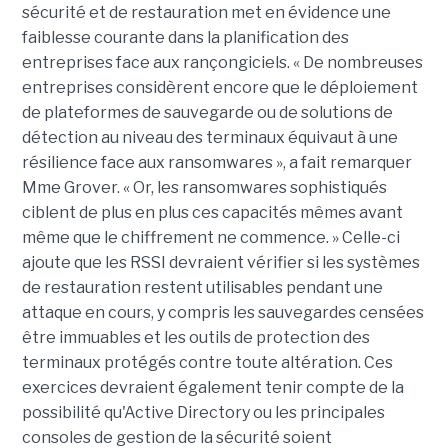
sécurité et de restauration met en évidence une
faiblesse courante dans la planification des
entreprises face aux rançongiciels. « De nombreuses
entreprises considèrent encore que le déploiement
de plateformes de sauvegarde ou de solutions de
détection au niveau des terminaux équivaut à une
résilience face aux ransomwares », a fait remarquer
Mme Grover. « Or, les ransomwares sophistiqués
ciblent de plus en plus ces capacités mêmes avant
même que le chiffrement ne commence. » Celle-ci
ajoute que les RSSI devraient vérifier si les systèmes
de restauration restent utilisables pendant une
attaque en cours, y compris les sauvegardes censées
être immuables et les outils de protection des
terminaux protégés contre toute altération. Ces
exercices devraient également tenir compte de la
possibilité qu'Active Directory ou les principales
consoles de gestion de la sécurité soient