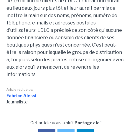
de 1,5 million de clients de LDLC. L'extraction aurait
eu lieu deux jours plus tôt et leur aurait permis de
mettre la main sur des noms, prénoms, numéro de
téléphone, e-mails et adresses postales
d'utilisateurs. LDLC a précisé de son côté qu'aucune
donnée financière ou sensible des clients de ses
boutiques physiques n'est concernée. C'est peut-
être la raison pour laquelle le groupe de distribution
a, toujours selon les pirates, refusé de négocier avec
eux alors qu'ils menacent de revendre les
informations.
Article rédigé par
Fabrice Alessi
Journaliste
Cet article vous a plu?
Partagez le !