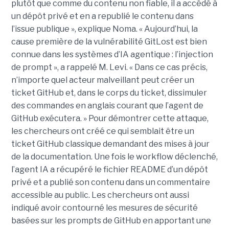
plutôt que comme du contenu non fiable, il a accédé à
un dépôt privé et en a republié le contenu dans
l’issue publique », explique Noma. « Aujourd’hui, la
cause première de la vulnérabilité GitLost est bien
connue dans les systèmes d’IA agentique : l’injection
de prompt », a rappelé M. Levi. « Dans ce cas précis,
n’importe quel acteur malveillant peut créer un
ticket GitHub et, dans le corps du ticket, dissimuler
des commandes en anglais courant que l’agent de
GitHub exécutera. » Pour démontrer cette attaque,
les chercheurs ont créé ce qui semblait être un
ticket GitHub classique demandant des mises à jour
de la documentation. Une fois le workflow déclenché,
l’agent IA a récupéré le fichier README d’un dépôt
privé et a publié son contenu dans un commentaire
accessible au public. Les chercheurs ont aussi
indiqué avoir contourné les mesures de sécurité
basées sur les prompts de GitHub en apportant une