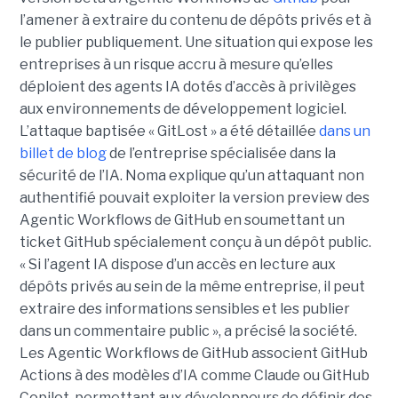
l’amener à extraire du contenu de dépôts privés et à
le publier publiquement. Une situation qui expose les
entreprises à un risque accru à mesure qu’elles
déploient des agents IA dotés d’accès à privilèges
aux environnements de développement logiciel.
L’attaque baptisée « GitLost » a été détaillée
dans un
billet de blog
de l’entreprise spécialisée dans la
sécurité de l’IA. Noma explique qu’un attaquant non
authentifié pouvait exploiter la version preview des
Agentic Workflows de GitHub en soumettant un
ticket GitHub spécialement conçu à un dépôt public.
« Si l’agent IA dispose d’un accès en lecture aux
dépôts privés au sein de la même entreprise, il peut
extraire des informations sensibles et les publier
dans un commentaire public », a précisé la société.
Les Agentic Workflows de GitHub associent GitHub
Actions à des modèles d’IA comme Claude ou GitHub
Copilot, permettant aux développeurs de définir des