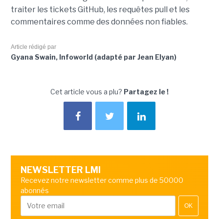
traiter les tickets GitHub, les requêtes pull et les
commentaires comme des données non fiables.
Article rédigé par
Gyana Swain, Infoworld (adapté par Jean Elyan)
Cet article vous a plu?
Partagez le !
NEWSLETTER LMI
Recevez notre newsletter comme plus de 50000
abonnés
OK