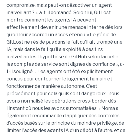
compromise, mais peut-on désactiver un agent
malveillant ? », a-t-il demandé. Selon lui, GitLost
montre comment les agents IA peuvent
effectivement devenir une menace interne dès lors
qu’on leur accorde un accès étendu. « Le génie de
GitLost ne réside pas dans le fait qu’il ait trompé une
IA, mais dans le fait qu’il a exploité à des fins
malveillantes l’hypothèse de GitHub selon laquelle
les comptes de service sont dignes de confiance », a-
t-il souligné. « Les agents ont été explicitement
conçus pour contourner le jugement humain et
fonctionner de manière autonome. C’est
précisément pour cela qu’ils sont dangereux : nous
avons normalisé les opérations cross-border dès
l’instant où nous les avons automatisées. » Noma a
également recommandé d’appliquer des contrôles
d’accès basés sur le principe du moindre privilège, de
limiter l’accès des agents IA d’un dépôt à l’autre, et de