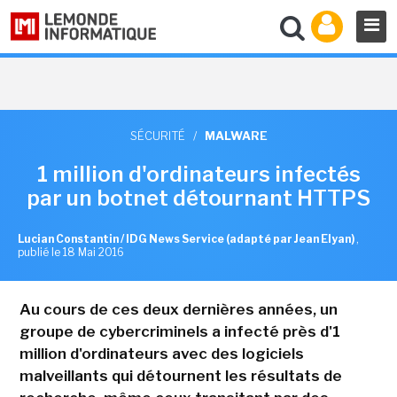
SÉCURITÉ
/
MALWARE
1 million d'ordinateurs infectés
par un botnet détournant HTTPS
Lucian Constantin / IDG News Service (adapté par Jean Elyan)
,
publié le 18 Mai 2016
Au cours de ces deux dernières années, un
groupe de cybercriminels a infecté près d'1
million d'ordinateurs avec des logiciels
malveillants qui détournent les résultats de