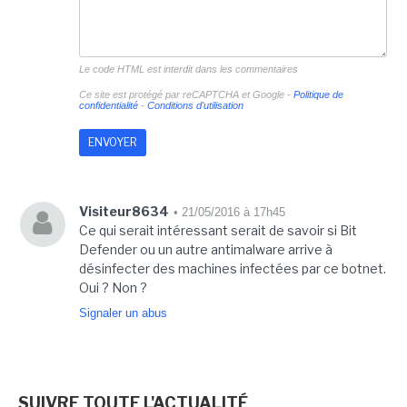
Le code HTML est interdit dans les commentaires
Ce site est protégé par reCAPTCHA et Google -
Politique de
confidentialité
-
Conditions d'utilisation
Visiteur8634
• 21/05/2016 à 17h45
Ce qui serait intéressant serait de savoir si Bit
Defender ou un autre antimalware arrive à
désinfecter des machines infectées par ce botnet.
Oui ? Non ?
Signaler un abus
SUIVRE TOUTE L'ACTUALITÉ