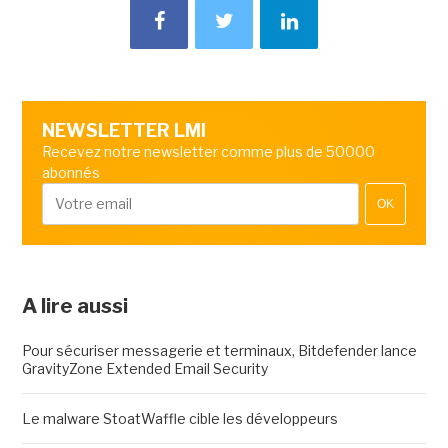
NEWSLETTER LMI
Recevez notre newsletter comme plus de 50000
abonnés
OK
A lire aussi
Pour sécuriser messagerie et terminaux, Bitdefender lance
GravityZone Extended Email Security
Le malware StoatWaffle cible les développeurs