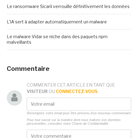
Le ransomware Sicarii verrouille définitivement les données
L'IA sert à adapter automatiquement un malware
Le malware Vidar se niche dans des paquets npm
malveillants
Commentaire
COMMENTER CET ARTICLE EN TANT QUE
VISITEUR
OU
CONNECTEZ-VOUS
Renseignez votre email pour être prévenu d'un nouveau commentaire
Pour tout savoir sur la manière dont nous traitons vos données
personnelles, consultez notre
Charte de Confidentialité.