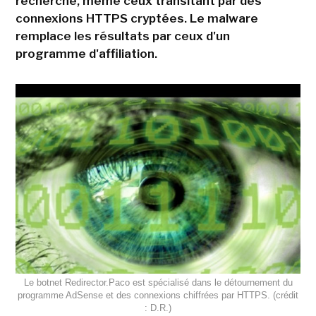
recherche, même ceux transitant par des
connexions HTTPS cryptées. Le malware
remplace les résultats par ceux d'un
programme d'affiliation.
Le botnet Redirector.Paco est spécialisé dans le détournement du
programme AdSense et des connexions chiffrées par HTTPS. (crédit
: D.R.)