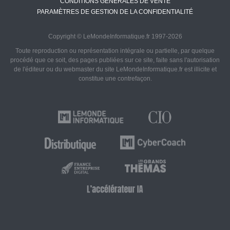
CONDITIONS GÉNÉRALES DE VENTE
PARAMÈTRES DE GESTION DE LA CONFIDENTIALITÉ
Copyright © LeMondeInformatique.fr 1997-2026
Toute reproduction ou représentation intégrale ou partielle, par quelque
procédé que ce soit, des pages publiées sur ce site, faite sans l'autorisation
de l'éditeur ou du webmaster du site LeMondeInformatique.fr est illicite et
constitue une contrefaçon.