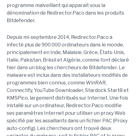
programme malveillant qui apparaît sous la
dénomination de Redirector.Paco dans les produits
Bitdefender.
Depuis mi-septembre 2014, Redirector.Paco a
infecté plus de 900 000 ordinateurs dans le monde,
principalement en Inde, Malaisie, Grèce, États-Unis,
Italie, Pakistan, Brésil et Algérie, comme l’ont déclaré
hier dans un blog les chercheurs de Bitdefender. Le
malware est inclus dans des installateurs modifiés de
programmes bien connus, comme WinRAR,
Connectify, YouTube Downloader, Stardock Start8 et
KMSPico, largement distribués sur Internet. Une fois
installé sur un ordinateur, Redirector.Paco modifie
ses paramètres Internet pour utiliser un proxy Web
spécifié par les assaillants dans un fichier PAC (Proxy
auto-config). Les chercheurs ont trouvé deux
variantes du malware : soit le fichier PAC et le proxy