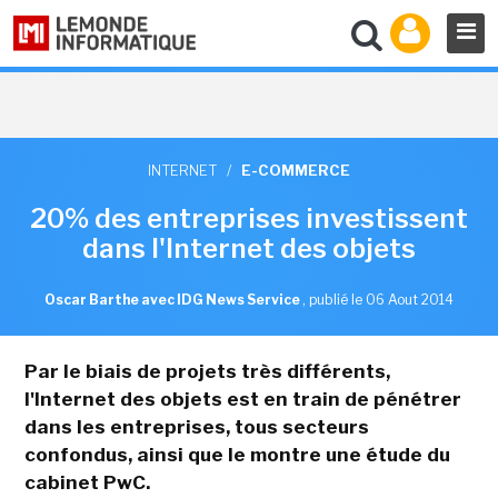
INTERNET
/
E-COMMERCE
20% des entreprises investissent
dans l'Internet des objets
Oscar Barthe avec IDG News Service
,
publié le 06 Aout 2014
Par le biais de projets très différents,
l'Internet des objets est en train de pénétrer
dans les entreprises, tous secteurs
confondus, ainsi que le montre une étude du
cabinet PwC.