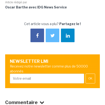
Article rédigé par
Oscar Barthe avec IDG News Service
Cet article vous a plu?
Partagez le !
NEWSLETTER LMI
Recevez notre newsletter comme plus de 50000
abonnés
OK
Commentaire