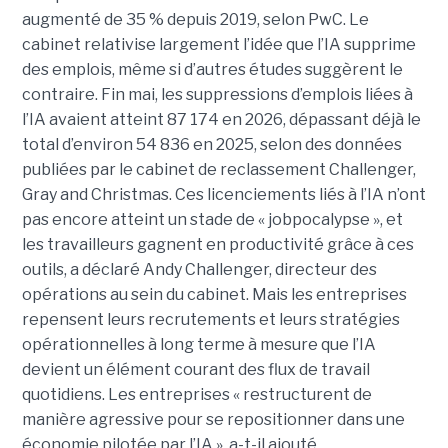
augmenté de 35 % depuis 2019, selon PwC. Le
cabinet relativise largement l’idée que l’IA supprime
des emplois, même si d’autres études suggèrent le
contraire. Fin mai, les suppressions d’emplois liées à
l’IA avaient atteint 87 174 en 2026, dépassant déjà le
total d’environ 54 836 en 2025, selon des données
publiées par le cabinet de reclassement Challenger,
Gray and Christmas. Ces licenciements liés à l’IA n’ont
pas encore atteint un stade de « jobpocalypse », et
les travailleurs gagnent en productivité grâce à ces
outils, a déclaré Andy Challenger, directeur des
opérations au sein du cabinet. Mais les entreprises
repensent leurs recrutements et leurs stratégies
opérationnelles à long terme à mesure que l’IA
devient un élément courant des flux de travail
quotidiens. Les entreprises « restructurent de
manière agressive pour se repositionner dans une
économie pilotée par l’IA », a-t-il ajouté.