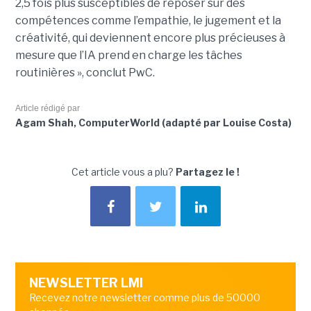
2,5 fois plus susceptibles de reposer sur des
compétences comme l’empathie, le jugement et la
créativité, qui deviennent encore plus précieuses à
mesure que l’IA prend en charge les tâches
routinières », conclut PwC.
Article rédigé par
Agam Shah, ComputerWorld (adapté par Louise Costa)
Cet article vous a plu?
Partagez le !
NEWSLETTER LMI
Recevez notre newsletter comme plus de 50000