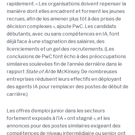
rapidement. « Les organisations doivent repenser la
manière dont elles encadrent et forment les jeunes
recrues, afin de les amener plus tôt à des prises de
décision complexes », ajoute PwC. Les candidats
débutants, avec ou sans compétences en IA, font
déjà face à une stagnation des salaires, des
licenciements et un gel des recrutements. (Les
conclusions de PwC font écho à des préoccupations
similaires soulevées fin de l’année dernière dans le
rapport
State of AI
de McKinsey. De nombreuses
entreprises réduisent leurs effectifs en déployant
des agents IA pour remplacer des postes de début de
carrière.)
Les offres d’emploi junior dans les secteurs
fortement exposés à l’IA « ont stagné », et les
annonces pour des postes similaires exigeant des
compétences de niveau intermédiaire ou senior ont