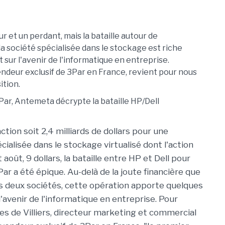
eur et un perdant, mais la bataille autour de
 la société spécialisée dans le stockage est riche
sur l'avenir de l'informatique en entreprise.
deur exclusif de 3Par en France, revient pour nous
ition.
action soit 2,4 milliards de dollars pour une
cialisée dans le stockage virtualisé dont l'action
août, 9 dollars, la bataille entre HP et Dell pour
ar a été épique. Au-delà de la joute financière que
les deux sociétés, cette opération apporte quelques
l'avenir de l'informatique en entreprise. Pour
 de Villiers, directeur marketing et commercial