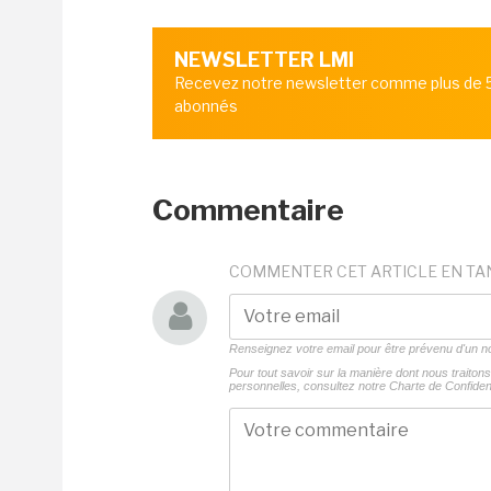
NEWSLETTER LMI
Recevez notre newsletter comme plus de
abonnés
Commentaire
COMMENTER CET ARTICLE EN TA
Renseignez votre email pour être prévenu d'un
Pour tout savoir sur la manière dont nous traito
personnelles, consultez notre
Charte de Confident