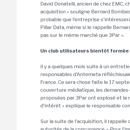
David Donatelli, ancien de chez EMC, 
acquisition » souligne Bernard Bombes de
probable que l'entreprise s'intéresse
Pillar Data, même si le rappelle Bernar
pas sur le même marché que 3Par ».
Un club utilisateurs bientôt formée 
Il y a quelques mois suite à un entreti
responsables d'Antemeta réfléchissaien
France. Ce sera chose faite le 17 sept
couverture médiatique, les demandes 
proposées par 3Par ont explosé et la 
d'intérêt » explique le responsable c
Sur la suite de l'acquisition, il rappel
autorités de la concurrence. « Pour l'i