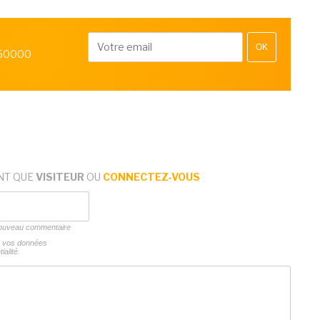
OK
 50000
NT QUE
VISITEUR
OU
CONNECTEZ-VOUS
 nouveau commentaire
ns vos données
ialité.