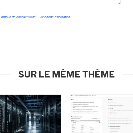
s
Politique de confidentialité
-
Conditions d'utilisation
SUR LE MÊME THÈME