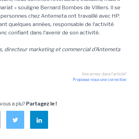
riat » souligne Bernard Bombes de Villiers. Il se
es personnes chez Antemeta ont travaillé avec HP.
nt quelques années, responsable de l'activité
c confiant dans l'avenir de son activité.
ers, directeur marketing et commercial d'Antemeta
Une erreur dans l'article?
Proposez-nous une correction
 vous a plu?
Partagez le !