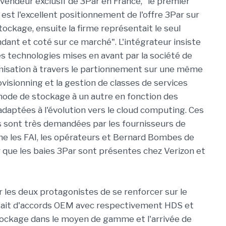
vendeur exclusif de 3Par en France, "le premier
st l'excellent positionnement de l'offre 3Par sur
tockage, ensuite la firme représentait le seul
dant et coté sur ce marché". L'intégrateur insiste
es technologies mises en avant par la société de
misation à travers le partionnement sur une même
rovisionning et la gestion de classes de services
mode de stockage à un autre en fonction des
adaptées à l'évolution vers le cloud computing. Ces
s sont très demandées par les fournisseurs de
e les FAI, les opérateurs et Bernard Bombes de
er que les baies 3Par sont présentes chez Verizon et
 les deux protagonistes de se renforcer sur le
sait d'accords OEM avec respectivement HDS et
stockage dans le moyen de gamme et l'arrivée de