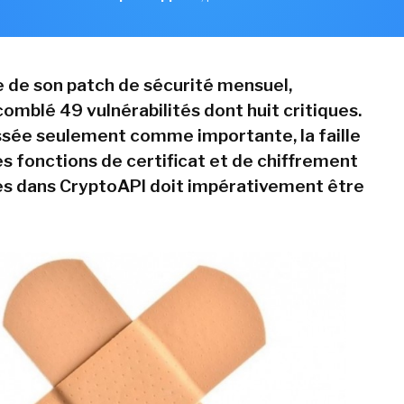
e de son patch de sécurité mensuel,
omblé 49 vulnérabilités dont huit critiques.
ssée seulement comme importante, la faille
es fonctions de certificat et de chiffrement
s dans CryptoAPI doit impérativement être