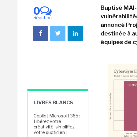
Baptisé MAI-
0
vulnérabilité
Réaction
annoncé Proj
destinée à a
équipes de c
LIVRES BLANCS
Copilot Microsoft 365 :
Libérez votre
créativité, simplifiez
votre quotidien !