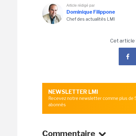
Article rédigé par
Dominique Filippone
Chef des actualités LMI
Cet article
NEWSLETTER LMI
Recevez notre newsletter comme plus de
abonnés
Commentaire