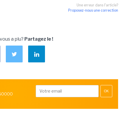
Une erreur dans l'article?
Proposez-nous une correction
 vous a plu?
Partagez le !
OK
 50000