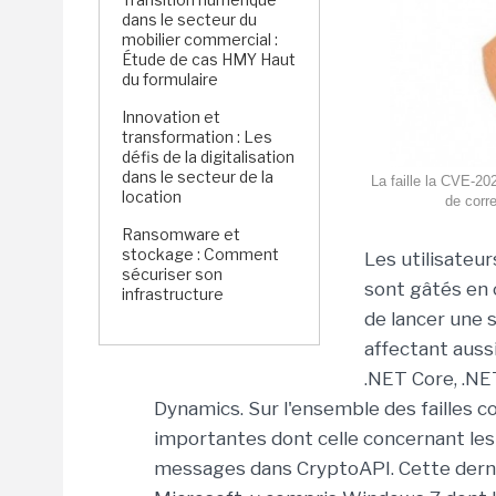
dans le secteur du
mobilier commercial :
Étude de cas HMY Haut
du formulaire
Innovation et
transformation : Les
défis de la digitalisation
dans le secteur de la
La faille la CVE-20
location
de corr
Ransomware et
stockage : Comment
Les utilisateu
sécuriser son
sont gâtés en 
infrastructure
de lancer une s
affectant auss
.NET Core, .N
Dynamics. Sur l'ensemble des failles c
importantes dont celle concernant les 
messages dans CryptoAPI. Cette derni