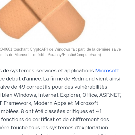
20-0601 touchant CryptoAPI de Windows fait parti de la dernière salve
ectifs de Microsoft. (crédit : Pixabay/ElasticComputeFarm)
rs de systèmes, services et applications
Microsoft
ce début d'année. La firme de Redmond vient ainsi
alve de 49 correctifs pour des vulnérabilités
i bien Windows, Internet Explorer, Office, ASP.NET,
ET Framework, Modern Apps et Microsoft
omblées, 8 ont été classées critiques et 41
fonctions de certificat et de chiffrement des
ère touche tous les systèmes d'exploitation