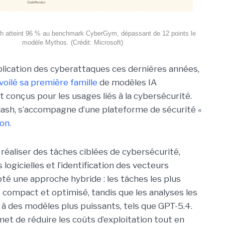
h atteint 96 % au benchmark CyberGym, dépassant de 12 points le
modèle Mythos. (Crédit: Microsoft)
iplication des cyberattaques ces dernières années,
voilé sa première famille
de modèles IA
 conçus pour les usages liés à la cybersécurité.
ash, s’accompagne d’une plateforme de sécurité «
on.
réaliser des tâches ciblées de cybersécurité,
logicielles et l’identification des vecteurs
pté une approche hybride : les tâches les plus
 compact et optimisé, tandis que les analyses les
à des modèles plus puissants, tels que GPT-5.4.
met de réduire les coûts d’exploitation tout en