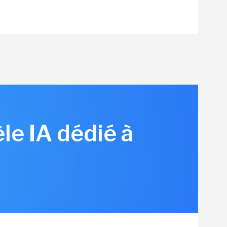
le IA dédié à