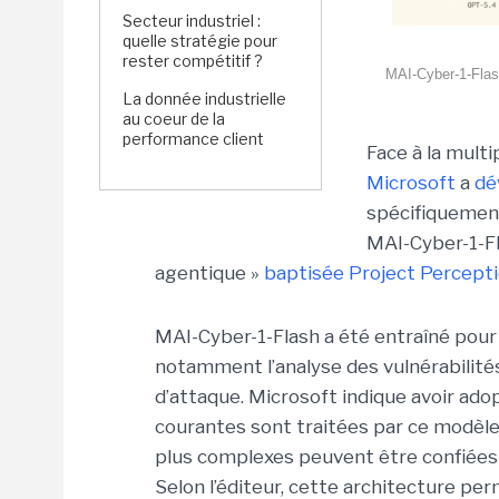
Secteur industriel :
quelle stratégie pour
rester compétitif ?
MAI-Cyber-1-Flas
La donnée industrielle
au coeur de la
performance client
Face à la mult
Microsoft
a
dé
spécifiquement
MAI-Cyber-1-Fl
agentique »
baptisée Project Percepti
MAI-Cyber-1-Flash a été entraîné pour 
notamment l’analyse des vulnérabilités 
d’attaque. Microsoft indique avoir ado
courantes sont traitées par ce modèle
plus complexes peuvent être confiées 
Selon l’éditeur, cette architecture per