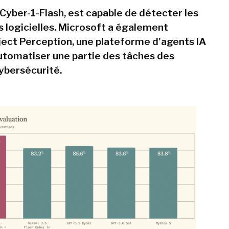
Cyber-1-Flash, est capable de détecter les
s logicielles. Microsoft a également
ect Perception, une plateforme d'agents IA
utomatiser une partie des tâches des
ybersécurité.