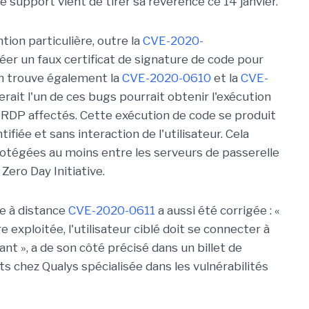
 support vient de tirer sa révérence ce 14 janvier.
tion particulière, outre la
CVE-2020-
er un faux certificat de signature de code pour
n trouve également la
CVE-2020-0610
et la
CVE-
erait l'un de ces bugs pourrait obtenir l'exécution
e RDP affectés. Cette exécution de code se produit
fiée et sans interaction de l'utilisateur. Cela
protégées au moins entre les serveurs de passerelle
Zero Day Initiative.
de à distance
CVE-2020-0611
a aussi été corrigée : «
 exploitée, l'utilisateur ciblé doit se connecter à
nt », a de son côté précisé dans un billet de
s chez Qualys spécialisée dans les vulnérabilités