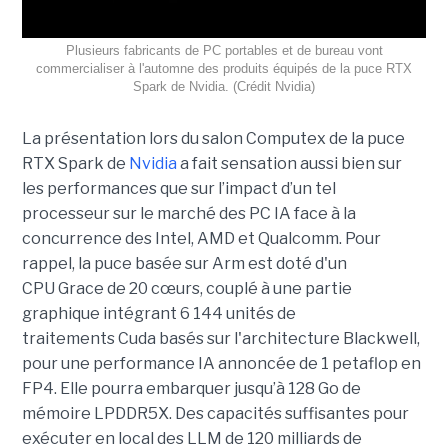
Plusieurs fabricants de PC portables et de bureau vont
commercialiser à l'automne des produits équipés de la puce RTX
Spark de Nvidia. (Crédit Nvidia)
La présentation lors du salon Computex de la puce
RTX Spark de
Nvidia
a fait sensation aussi bien sur
les performances que sur l’impact d’un tel
processeur sur le marché des PC IA face à la
concurrence des Intel, AMD et Qualcomm. Pour
rappel, la puce basée sur Arm est doté d'un
CPU Grace de 20 cœurs, couplé à une partie
graphique intégrant 6 144 unités de
traitements Cuda basés sur l'architecture Blackwell,
pour une performance IA annoncée de 1 petaflop en
FP4. Elle pourra embarquer jusqu’à 128 Go de
mémoire LPDDR5X. Des capacités suffisantes pour
exécuter en local des LLM de 120 milliards de