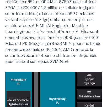
réel Cortex-R52, un GPU Mali-G78AE, des matrices
FPGA (de 200 000 à 1,2 million de cellules logiques
selon les modèles) et des moteurs DSP. Certaines
variantes (série AI Edge) embarquent en plus des
accélérateurs AIE-ML (AI Engine for Machine
Learning) spécialisés dans l'inférence IA. Elles sont
compatibles avec les mémoires DDR5 jusqu'à 6 400
Mb/s et LPDDR5X jusqu'à 8 533 Mb/s, pour une bande
passante maximale de 102 Go/s. AMD renforce la
sécurité avec un moteur de chiffrement disponible
pour l’instant sur la puce 2VM3454.