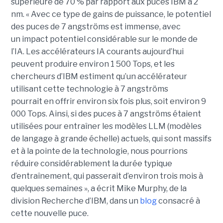
supérieure de 70 % par rapport aux puces IBM à 2
nm. « Avec ce type de gains de puissance, le potentiel
des puces de 7 angströms est immense, avec
un impact potentiel considérable sur le monde de
l’IA. Les accélérateurs IA courants aujourd’hui
peuvent produire environ 1 500 Tops, et les
chercheurs d’IBM estiment qu’un accélérateur
utilisant cette technologie à 7 angströms
pourrait en offrir environ six fois plus, soit environ 9
000 Tops. Ainsi, si des puces à 7 angströms étaient
utilisées pour entraîner les modèles LLM (modèles
de langage à grande échelle) actuels, qui sont massifs
et à la pointe de la technologie, nous pourrions
réduire considérablement la durée typique
d’entraînement, qui passerait d’environ trois mois à
quelques semaines », a écrit Mike Murphy, de la
division Recherche d’IBM, dans un
blog
consacré à
cette nouvelle puce.