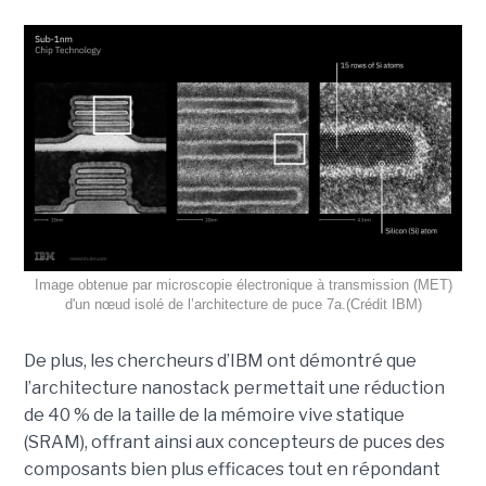
Image obtenue par microscopie électronique à transmission (MET)
d'un nœud isolé de l’architecture de puce 7a.(Crédit IBM)
De plus, les chercheurs d’IBM ont démontré que
l’architecture nanostack permettait une réduction
de 40 % de la taille de la mémoire vive statique
(SRAM), offrant ainsi aux concepteurs de puces des
composants bien plus efficaces tout en répondant