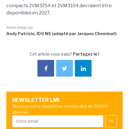
compacts 2VM3254 et 2VM3104 devraient être
disponibles en 2027.
Article rédigé par
Andy Patrizio, IDG NS (adapté par Jacques Cheminat)
Cet article vous a plu?
Partagez le !
NEWSLETTER LMI
Recevez notre newsletter comme plus de 50000
abonnés
OK