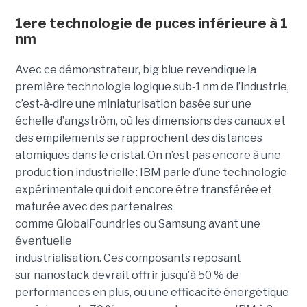
1ere technologie de puces inférieure à 1
nm
Avec ce démonstrateur, big blue revendique la
première technologie logique sub
‑
1 nm de l’industrie,
c’est
‑
à
‑
dire une miniaturisation basée sur une
échelle d’angström, où les dimensions des canaux et
des empilements se rapprochent des distances
atomiques dans le cristal. On n’est pas encore à une
production industrielle : IBM parle d’une technologie
expérimentale qui doit encore être transférée et
maturée avec des partenaires
comme GlobalFoundries ou Samsung avant une
éventuelle
industrialisation. Ces composants reposant
sur nanostack devrait offrir jusqu’à 50 % de
performances en plus, ou une efficacité énergétique