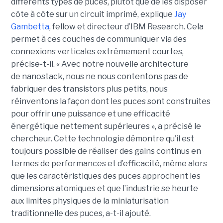
différents types de puces, plutôt que de les disposer
côte à côte sur un circuit imprimé, explique
Jay
Gambetta
, fellow et directeur d’IBM Research. Cela
permet à ces couches de communiquer via des
connexions verticales extrêmement courtes,
précise-t-il. « Avec notre nouvelle architecture
de nanostack, nous ne nous contentons pas de
fabriquer des transistors plus petits, nous
réinventons la façon dont les puces sont construites
pour offrir une puissance et une efficacité
énergétique nettement supérieures », a précisé le
chercheur. Cette technologie démontre qu’il est
toujours possible de réaliser des gains continus en
termes de performances et d’efficacité, même alors
que les caractéristiques des puces approchent les
dimensions atomiques et que l’industrie se heurte
aux limites physiques de la miniaturisation
traditionnelle des puces, a-t-il ajouté.