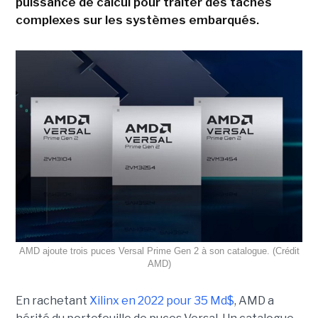
puissance de calcul pour traiter des tâches
complexes sur les systèmes embarqués.
AMD ajoute trois puces Versal Prime Gen 2 à son catalogue. (Crédit
AMD)
En rachetant
Xilinx en 2022 pour 35 Md$
, AMD a