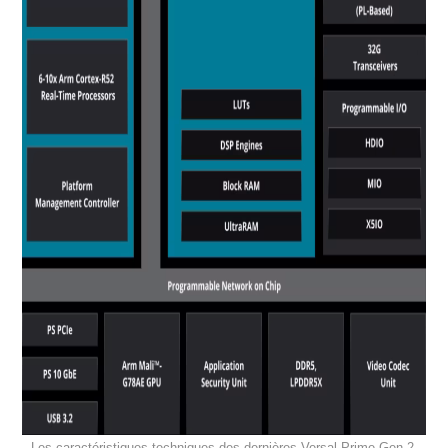
Les caractéristiques techniques des dernières Versal Prime Gen 2.