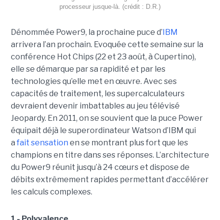
processeur jusque-là. (crédit : D.R.)
Dénommée Power9, la prochaine puce d’
IBM
arrivera l’an prochain. Evoquée cette semaine sur la
conférence Hot Chips (22 et 23 août, à Cupertino),
elle se démarque par sa rapidité et par les
technologies qu’elle met en œuvre. Avec ses
capacités de traitement, les supercalculateurs
devraient devenir imbattables au jeu télévisé
Jeopardy. En 2011, on se souvient que la puce Power
équipait déjà le superordinateur Watson d’IBM qui
a
fait sensation
en se montrant plus fort que les
champions en titre dans ses réponses. L’architecture
du Power9 réunit jusqu’à 24 cœurs et dispose de
débits extrêmement rapides permettant d’accélérer
les calculs complexes.
1 - Polyvalence