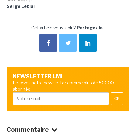
Article rédigé par
Serge Leblal
Cet article vous a plu?
Partagez le !
NEWSLETTER LMI
Recevez notre newsletter comme plus de 50000
abonnés
OK
Commentaire