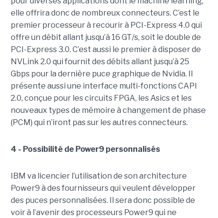
pour diverses applications dont le machine learning,
elle offrira donc de nombreux connecteurs. C’est le
premier processeur à recourir à PCI-Express 4.0 qui
offre un débit allant jusqu’à 16 GT/s, soit le double de
PCI-Express 3.0. C’est aussi le premier à disposer de
NVLink 2.0 qui fournit des débits allant jusqu’à 25
Gbps pour la dernière puce graphique de Nvidia. Il
présente aussi une interface multi-fonctions CAPI
2.0, conçue pour les circuits FPGA, les Asics et les
nouveaux types de mémoire à changement de phase
(PCM) qui n’iront pas sur les autres connecteurs.
4 - Possibilité de Power9 personnalisés
IBM va licencier l’utilisation de son architecture
Power9 à des fournisseurs qui veulent développer
des puces personnalisées. Il sera donc possible de
voir à l’avenir des processeurs Power9 qui ne