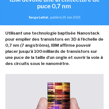
puce 0,7 nm
Serge Leblal
,
publié le 26 Juin 2026
Utilisant une technologie baptisée Nanostack
pour empiler des transistors en 3D à l'échelle de
0,7 nm (7 angströms), IBM affirme pouvoir
placer jusqu'à 100 milliards de transistors sur
une puce de la taille d'un ongle et ouvrir la voie à
des circuits sous le nanomètre.