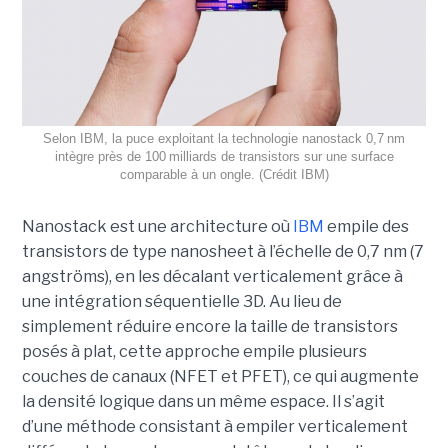
Selon IBM, la puce exploitant la technologie nanostack 0,7 nm
intègre près de 100 milliards de transistors sur une surface
comparable à un ongle. (Crédit IBM)
Nanostack est une architecture où
IBM
empile des
transistors de type nanosheet à l’échelle de 0,7 nm (7
angströms), en les décalant verticalement grâce à
une intégration séquentielle 3D. Au lieu de
simplement réduire encore la taille de transistors
posés à plat, cette approche empile plusieurs
couches de canaux (NFET et PFET), ce qui augmente
la densité logique dans un même espace. Il s’agit
d’une méthode consistant à empiler verticalement