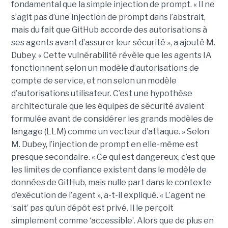
fondamental que la simple injection de prompt. « Il ne
s’agit pas d’une injection de prompt dans l’abstrait,
mais du fait que GitHub accorde des autorisations à
ses agents avant d’assurer leur sécurité », a ajouté M.
Dubey. « Cette vulnérabilité révèle que les agents IA
fonctionnent selon un modèle d’autorisations de
compte de service, et non selon un modèle
d’autorisations utilisateur. C’est une hypothèse
architecturale que les équipes de sécurité avaient
formulée avant de considérer les grands modèles de
langage (LLM) comme un vecteur d’attaque. » Selon
M. Dubey, l’injection de prompt en elle-même est
presque secondaire. « Ce qui est dangereux, c’est que
les limites de confiance existent dans le modèle de
données de GitHub, mais nulle part dans le contexte
d’exécution de l’agent », a-t-il expliqué. « L’agent ne
‘sait’ pas qu’un dépôt est privé. Il le perçoit
simplement comme ‘accessible’. Alors que de plus en