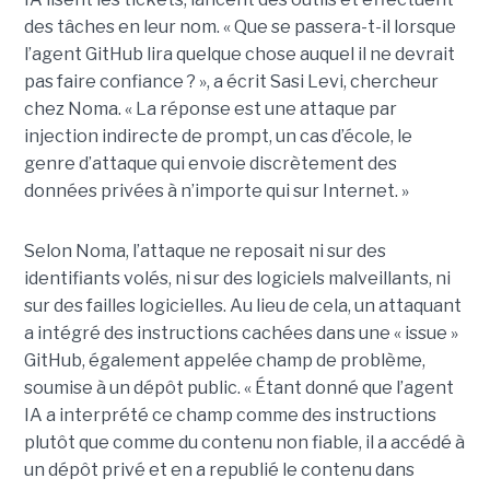
des tâches en leur nom. « Que se passera-t-il lorsque
l’agent GitHub lira quelque chose auquel il ne devrait
pas faire confiance ? », a écrit Sasi Levi, chercheur
chez Noma. « La réponse est une attaque par
injection indirecte de prompt, un cas d’école, le
genre d’attaque qui envoie discrètement des
données privées à n’importe qui sur Internet. »
Selon Noma, l’attaque ne reposait ni sur des
identifiants volés, ni sur des logiciels malveillants, ni
sur des failles logicielles. Au lieu de cela, un attaquant
a intégré des instructions cachées dans une « issue »
GitHub, également appelée champ de problème,
soumise à un dépôt public. « Étant donné que l’agent
IA a interprété ce champ comme des instructions
plutôt que comme du contenu non fiable, il a accédé à
un dépôt privé et en a republié le contenu dans