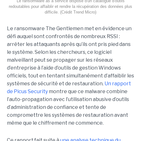
Le ransomware as a service dispose d'un catalogue d'outils
redoutables pour affaiblir et rendre la récupération des données plus
difficile. (Crédit Trend Micro)
Le ransomware The Gentlemen met en évidence un
défi auquel sont confrontés de nombreux RSSI :
arrêter les attaquants après qu’ils ont pris pied dans
le système. Selon les chercheurs, ce logiciel
malveillant peut se propager sur les réseaux
d’entreprise à l’aide d’outils de gestion Windows
officiels, tout en tentant simultanément d’affaiblir les
systèmes de sécurité et de restauration.
Un rapport
de Picus Security
montre que ce malware combine
l’auto-propagation avec l’utilisation abusive d’outils
d’administration de confiance et tente de
compromettre les systèmes de restauration avant
même que le chiffrement ne commence.
Ce rapport fait suite à
une analyse technique du