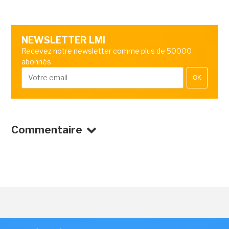
NEWSLETTER LMI
Recevez notre newsletter comme plus de 50000
abonnés
OK
Commentaire