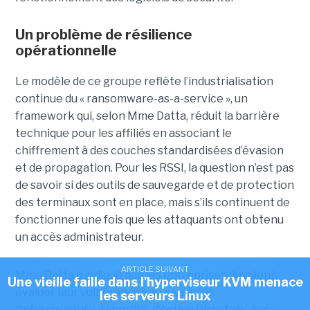
Un problème de résilience
opérationnelle
Le modèle de ce groupe reflète l’industrialisation
continue du « ransomware-as-a-service », un
framework qui, selon Mme Datta, réduit la barrière
technique pour les affiliés en associant le
chiffrement à des couches standardisées d’évasion
et de propagation. Pour les RSSI, la question n’est pas
de savoir si des outils de sauvegarde et de protection
des terminaux sont en place, mais s’ils continuent de
fonctionner une fois que les attaquants ont obtenu
un accès administrateur.
ARTICLE SUIVANT
Mme Datta a indiqué que les entreprises devaient
Une vieille faille dans l'hyperviseur KVM menace
évaluer leur vulnérabilité au niveau de
les serveurs Linux
l’infrastructure d’identité, d’Active Directory, des