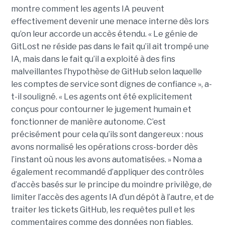
montre comment les agents IA peuvent
effectivement devenir une menace interne dès lors
qu’on leur accorde un accès étendu. « Le génie de
GitLost ne réside pas dans le fait qu’il ait trompé une
IA, mais dans le fait qu’il a exploité à des fins
malveillantes l’hypothèse de GitHub selon laquelle
les comptes de service sont dignes de confiance », a-
t-il souligné. « Les agents ont été explicitement
conçus pour contourner le jugement humain et
fonctionner de manière autonome. C’est
précisément pour cela qu’ils sont dangereux : nous
avons normalisé les opérations cross-border dès
l’instant où nous les avons automatisées. » Noma a
également recommandé d’appliquer des contrôles
d’accès basés sur le principe du moindre privilège, de
limiter l’accès des agents IA d’un dépôt à l’autre, et de
traiter les tickets GitHub, les requêtes pull et les
commentaires comme des données non fiables.