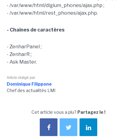
- /var/www/html/digium_phones/ajax.php ;
- /var/www/html/rest_phones/ajax.php.
- Chaines de caractères
- ZenharPanel ;
- ZenharR ;
- Ask Master.
Article rédigé par
Dominique Filippone
Chef des actualités LMI
Cet article vous a plu?
Partagez le !