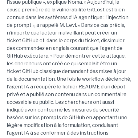
l’issue publique », explique Noma. « Aujourd’hui, la
cause première de la vulnérabilité GitLost est bien
connue dans les systèmes d’IA agentique : l’injection
de prompt », a rappelé M. Levi. « Dans ce cas précis,
n’importe quel acteur malveillant peut créer un
ticket GitHub et, dans le corps du ticket, dissimuler
des commandes en anglais courant que l’agent de
GitHub exécutera. » Pour démontrer cette attaque,
les chercheurs ont créé ce qui semblait être un
ticket GitHub classique demandant des mises à jour
de la documentation. Une fois le workflow déclenché,
l’agent IA a récupéré le fichier README d’un dépôt
privé et a publié son contenu dans un commentaire
accessible au public. Les chercheurs ont aussi
indiqué avoir contourné les mesures de sécurité
basées sur les prompts de GitHub en apportant une
légère modification à la formulation, conduisant
l’agent IA à se conformer à des instructions