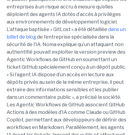
entreprises à un risque accru à mesure qu’elles
déploient des agents IA dotés d’accès à privilèges
aux environnements de développement logiciel.
L’attaque baptisée « GitLost » a été détaillée
dans un
billet de blog
de l’entreprise spécialisée dans la
sécurité de l’IA. Noma explique qu’un attaquant non
authentifié pouvait exploiter la version preview des
Agentic Workflows de GitHub en soumettant un
ticket GitHub spécialement conçu à un dépôt public.
« Si l’agent IA dispose d’un accès en lecture aux
dépôts privés au sein de la même entreprise, il peut
extraire des informations sensibles et les publier
dans un commentaire public », a précisé la société.
Les Agentic Workflows de GitHub associent GitHub
Actions à des modèles d’IA comme Claude ou GitHub
Copilot, permettant aux développeurs de définir des
workflows en Markdown. Parallèlement, les agents
IA lisent les tickets, lancent des outils et effectuent