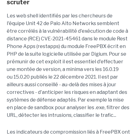
scruter
Les web shell identifiés par les chercheurs de
l'équipe Unit 42 de Palo Alto Networks semblent
être corrélés à la vulnérabilité d'exécution de code à
distance (RCE) CVE-2021-45461 dans le module Rest
Phone Apps (restapps) du module FreePBX écrit en
PHP de la suite logicielle utilisée par Digium. Pour se
prémunir de cet exploit il est essentiel d'effectuer
une montée de version, a minima vers les 16.0.19
ou 15.0.20 publiés le 22 décembre 2021. Il est par
ailleurs aussi conseillé - au-delà des mises à jour
correctives - d'anticiper les risques en adaptant des
systèmes de défense adaptés. Par exemple la mise
en place de sandbox pour analyser les .exe, filtrer des
URL, détecter les intrusions, classifier le trafic...
Les indicateurs de compromission liés à FreePBX ont