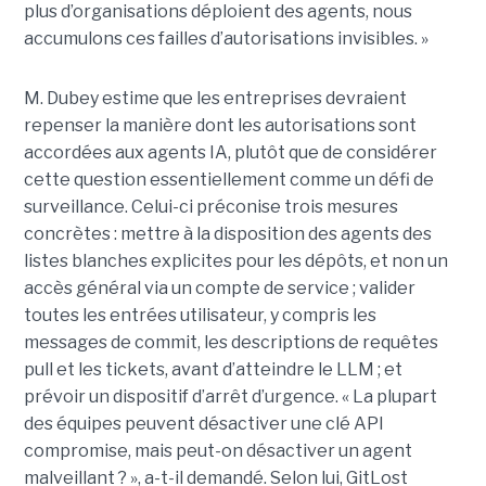
plus d’organisations déploient des agents, nous
accumulons ces failles d’autorisations invisibles. »
M. Dubey estime que les entreprises devraient
repenser la manière dont les autorisations sont
accordées aux agents IA, plutôt que de considérer
cette question essentiellement comme un défi de
surveillance. Celui-ci préconise trois mesures
concrètes : mettre à la disposition des agents des
listes blanches explicites pour les dépôts, et non un
accès général via un compte de service ; valider
toutes les entrées utilisateur, y compris les
messages de commit, les descriptions de requêtes
pull et les tickets, avant d’atteindre le LLM ; et
prévoir un dispositif d’arrêt d’urgence. « La plupart
des équipes peuvent désactiver une clé API
compromise, mais peut-on désactiver un agent
malveillant ? », a-t-il demandé. Selon lui, GitLost