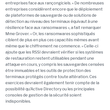
entreprises face aux rançongiciels. « De nombreuses
entreprises considèrent encore que le déploiement
de plateformes de sauvegarde ou de solutions de
détection au niveau des terminaux équivaut à une
résilience face aux ransomwares », a fait remarquer
Mme Grover. « Or, les ransomwares sophistiqués
ciblent de plus en plus ces capacités mêmes avant
même que le chiffrement ne commence. » Celle-ci
ajoute que les RSSI devraient vérifier si les systèmes
de restauration restent utilisables pendant une
attaque en cours, y compris les sauvegardes censées
être immuables et les outils de protection des
terminaux protégés contre toute altération. Ces
exercices devraient également tenir compte de la
possibilité qu'Active Directory ou les principales
consoles de gestion de la sécurité soient
indisponibles.