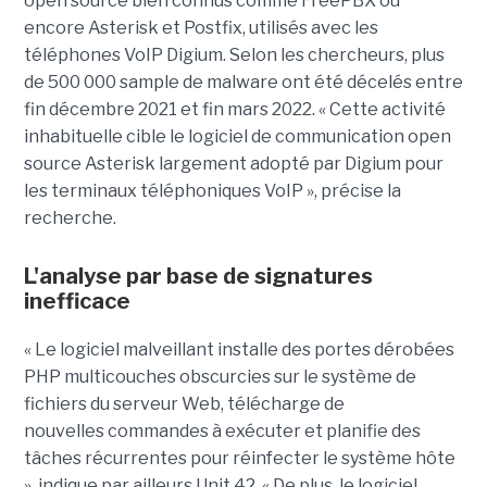
open source bien connus comme FreePBX ou
encore Asterisk et Postfix, utilisés avec les
téléphones VoIP Digium. Selon les chercheurs, plus
de 500 000 sample de malware ont été décelés entre
fin décembre 2021 et fin mars 2022. « Cette activité
inhabituelle cible le logiciel de communication open
source Asterisk largement adopté par Digium pour
les terminaux téléphoniques VoIP », précise la
recherche.
L'analyse par base de signatures
inefficace
« Le logiciel malveillant installe des portes dérobées
PHP multicouches obscurcies sur le système de
fichiers du serveur Web, télécharge de
nouvelles commandes à exécuter et planifie des
tâches récurrentes pour réinfecter le système hôte
», indique par ailleurs Unit 42. « De plus, le logiciel