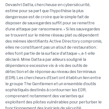
Devashri Datta, chercheuse en cybersécurité,
estime pour sa part que l’hypothèse la plus
dangereuse est de croire que le simple fait de
disposer de sauvegardes suffit pour se remettre
d’une attaque par ransomware. « Si les sauvegardes
se trouvent sur le même réseau plat ou dépendent
des mêmes identifiants Active Directory compromis,
elles ne constituent pas un atout de restauration :
elles font partie de la surface d’attaque », a-t-elle
déclaré. Mme Datta a par ailleurs souligné la
dépendance excessive vis-à-vis des outils de
détection et de réponse au niveau des terminaux
(EDR). Les chercheurs d’Eset ont établi un lien entre
le groupe The Gentlemen et un ensemble d’outils
sophistiqués destinés à contourner les EDR,
comprenant notamment des variantes qui
exploitent des pilotes vulnérables pour perturber le
fonctionnement des logiciels de sécurité.