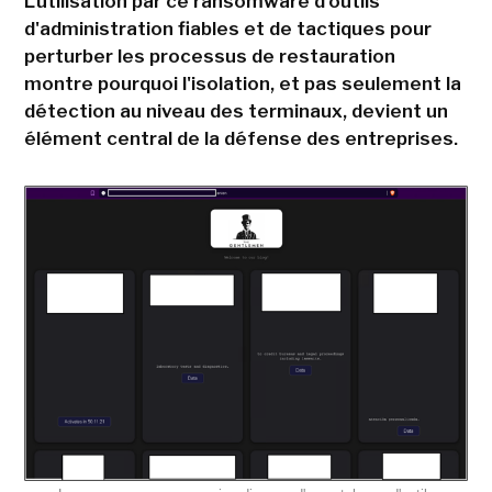
L'utilisation par ce ransomware d'outils
d'administration fiables et de tactiques pour
perturber les processus de restauration
montre pourquoi l'isolation, et pas seulement la
détection au niveau des terminaux, devient un
élément central de la défense des entreprises.