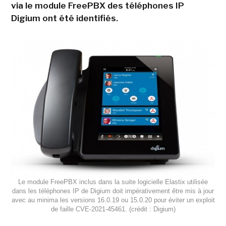
via le module FreePBX des téléphones IP
Digium ont été identifiés.
Le module FreePBX inclus dans la suite logicielle Elastix utilisée
dans les téléphones IP de Digium doit impérativement être mis à jour
avec au minima les versions 16.0.19 ou 15.0.20 pour éviter un exploit
de faille CVE-2021-45461. (crédit : Digium)