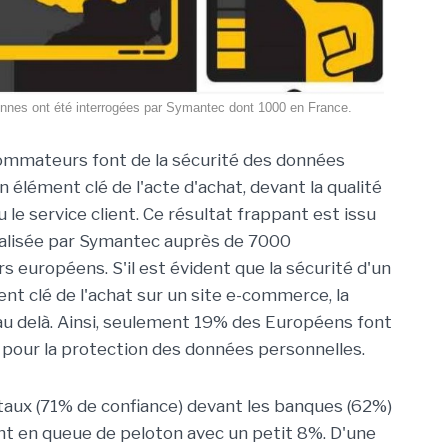
nnes ont été interrogées par Symantec dont 1000 en France.
mmateurs font de la sécurité des données
 élément clé de l'acte d'achat, devant la qualité
 le service client. Ce résultat frappant est issu
éalisée par Symantec auprès de 7000
européens. S'il est évident que la sécurité d'un
t clé de l'achat sur un site e-commerce, la
u delà. Ainsi, seulement 19% des Européens font
n pour la protection des données personnelles.
itaux (71% de confiance) devant les banques (62%)
ont en queue de peloton avec un petit 8%. D'une