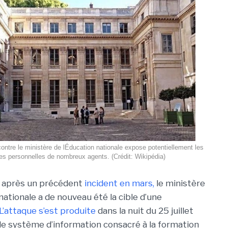
ntre le ministère de lÉducation nationale expose potentiellement les
s personnelles de nombreux agents. (Crédit: Wikipédia)
 après un précédent
incident en mars,
le ministère
nationale a de nouveau été la cible d’une
L’attaque s’est produite
dans la nuit du 25 juillet
 le système d’information consacré à la formation