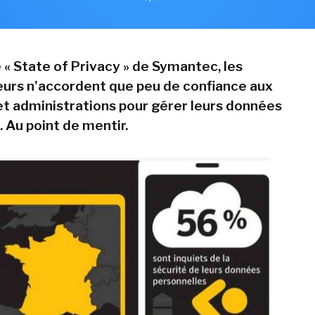
 « State of Privacy » de Symantec, les
rs n'accordent que peu de confiance aux
et administrations pour gérer leurs données
 Au point de mentir.