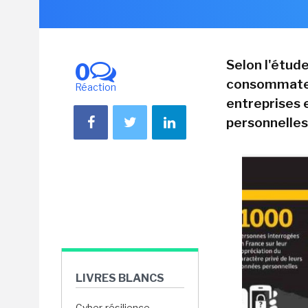
Selon l'étude
0
consommateu
Réaction
entreprises 
personnelles.
LIVRES BLANCS
Cyber-résilience