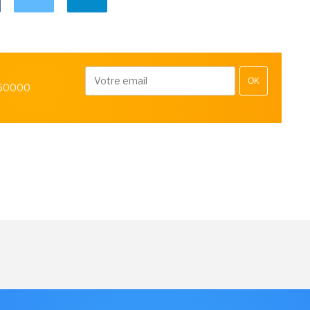
OK
 50000