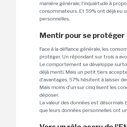
manière générale, l'inquiétude à pro
consommateurs. Et 59% ont déjà eu un
personnelles.
Mentir pour se protéger
Face à la défiance générale, les cons
protéger. Un répondant sur trois a avo
Le comportement se développe surtout
déjà menti. Mais un petit tiers accept
d'avantages. 57% hésitent à laisser de
Mais moins d'un sur cinq lisent les con
déposer.
La valeur des données est désormais 
que leurs données personnelles ont un
Vers un rôle accru de l'E