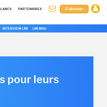
S'abonner
BLANCS
PARTENAIRES
INTERVIEW LMI
LMI MAG
 pour leurs