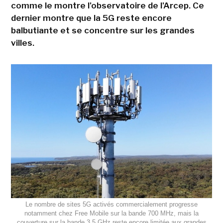
comme le montre l'observatoire de l'Arcep. Ce
dernier montre que la 5G reste encore
balbutiante et se concentre sur les grandes
villes.
Le nombre de sites 5G activés commercialement progresse
notamment chez Free Mobile sur la bande 700 MHz, mais la
couverture sur la bande 3,5 GHz reste encore limitée aux grandes