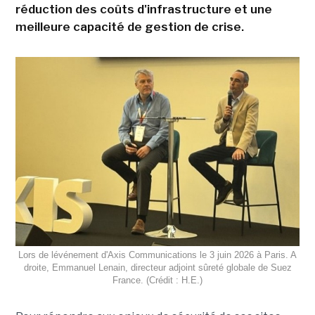
réduction des coûts d'infrastructure et une
meilleure capacité de gestion de crise.
Lors de lévénement d'Axis Communications le 3 juin 2026 à Paris. A
droite, Emmanuel Lenain, directeur adjoint sûreté globale de Suez
France. (Crédit : H.E.)