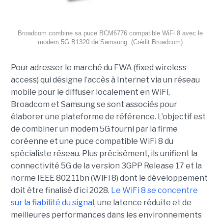
Broadcom combine sa puce BCM6776 compatible WiFi 8 avec le
modem 5G B1320 de Samsung. (Crédit Broadcom)
Pour adresser le marché du FWA (fixed wireless
access) qui désigne l’accès à Internet via un réseau
mobile pour le diffuser localement en WiFi,
Broadcom et Samsung se sont associés pour
élaborer une plateforme de référence. L’objectif est
de combiner un modem 5G fourni par la firme
coréenne et une puce compatible WiFi 8 du
spécialiste réseau. Plus précisément, ils unifient la
connectivité 5G de la version 3GPP Release 17 et la
norme IEEE 802.11bn (WiFi 8) dont le développement
doit être finalisé d’ici 2028.
Le WiFi 8 se concentre
sur la fiabilité du signal
, une latence réduite et de
meilleures performances dans les environnements