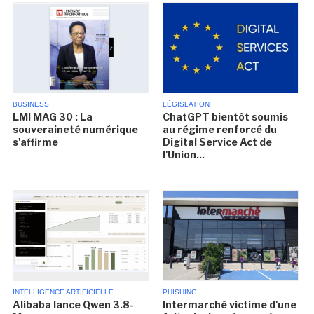
BUSINESS
LÉGISLATION
LMI MAG 30 : La
ChatGPT bientôt soumis
souveraineté numérique
au régime renforcé du
s'affirme
Digital Service Act de
l'Union...
INTELLIGENCE ARTIFICIELLE
PHISHING
Alibaba lance Qwen 3.8-
Intermarché victime d'une