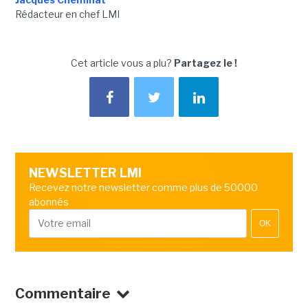
Rédacteur en chef LMI
Cet article vous a plu?
Partagez le !
NEWSLETTER LMI
Recevez notre newsletter comme plus de 50000
abonnés
OK
Commentaire