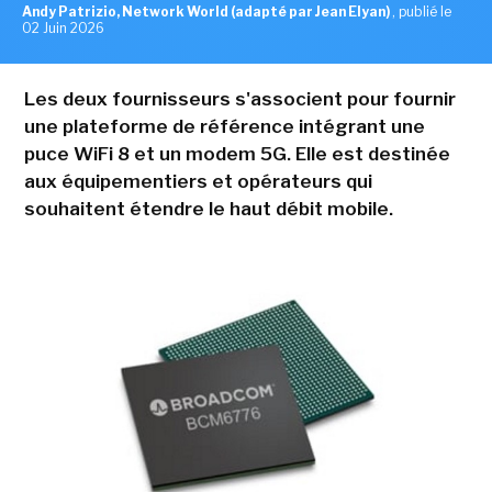
Andy Patrizio, Network World (adapté par Jean Elyan)
,
publié le
02 Juin 2026
Les deux fournisseurs s'associent pour fournir
une plateforme de référence intégrant une
puce WiFi 8 et un modem 5G. Elle est destinée
aux équipementiers et opérateurs qui
souhaitent étendre le haut débit mobile.