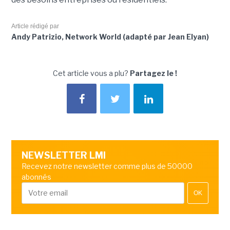
Article rédigé par
Andy Patrizio, Network World (adapté par Jean Elyan)
Cet article vous a plu?
Partagez le !
NEWSLETTER LMI
Recevez notre newsletter comme plus de 50000
abonnés
OK