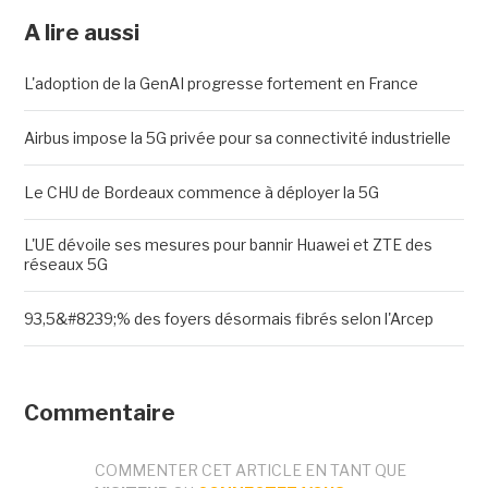
A lire aussi
L'adoption de la GenAI progresse fortement en France
Airbus impose la 5G privée pour sa connectivité industrielle
Le CHU de Bordeaux commence à déployer la 5G
L'UE dévoile ses mesures pour bannir Huawei et ZTE des
réseaux 5G
93,5&#8239;% des foyers désormais fibrés selon l'Arcep
Commentaire
COMMENTER CET ARTICLE EN TANT QUE