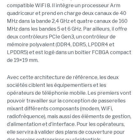
compatible WiFi 8. Il intègre un processeur Arm
quadricœur et prend en charge deux canaux de 40
MHz dans la bande 2,4 GHz et quatre canaux de 160
MHz dans les bandes 5 et 6 GHz. Par ailleurs, il offre
deux contrôleurs PCIe Gen3, un contrôleur de
mémoire polyvalent (DDR4, DDR5, LPDDR4 et
LPDDR5) et est logé dans un boîtier FCBGA compact
de 19×19 mm.
Avec cette architecture de référence, les deux
sociétés ciblent les équipementiers et les
opérateurs de téléphonie mobile. Les premiers vont
pouvoir travailler sur la conception de passerelles
mixant différents composants (modem, WiFi,
radiofréquence), mais aussi des éléments de gestion,
d’alimentation et d’interface. Pour les opérateurs,
elle servira à valider des plans de couverture pour
des besoins entreprises ou résidentiels.