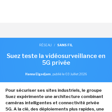
RÉSEAU
/
SANS FIL
Suez teste la vidéosurveillance en
5G privée
Hanna Elgodjam
,
publié le 03 Juillet 2026
Pour sécuriser ses sites industriels, le groupe
Suez expérimente une architecture combinant
caméras intelligentes et connectivité privée
5G. A la clé, des déploiements plus rapides, une