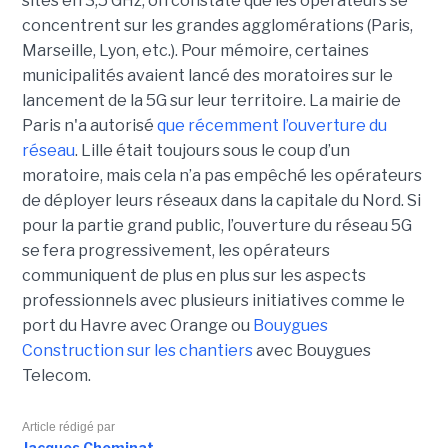
sites en 3,5 GHz, on constate que les opérateurs se
concentrent sur les grandes agglomérations (Paris,
Marseille, Lyon, etc.). Pour mémoire, certaines
municipalités avaient lancé des moratoires sur le
lancement de la 5G sur leur territoire. La mairie de
Paris n'a autorisé
que récemment l’ouverture du
réseau
. Lille était toujours sous le coup d’un
moratoire, mais cela n’a pas empêché les opérateurs
de déployer leurs réseaux dans la capitale du Nord. Si
pour la partie grand public, l’ouverture du réseau 5G
se fera progressivement, les opérateurs
communiquent de plus en plus sur les aspects
professionnels avec plusieurs initiatives comme le
port du Havre avec Orange ou
Bouygues
Construction sur les chantiers
avec Bouygues
Telecom.
Article rédigé par
Jacques Cheminat