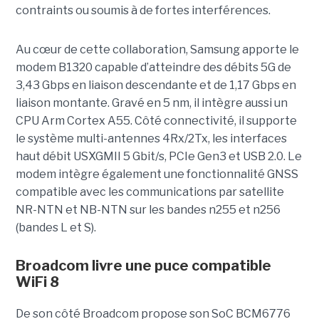
contraints ou soumis à de fortes interférences.
Au cœur de cette collaboration, Samsung apporte le
modem B1320 capable d’atteindre des débits 5G de
3,43 Gbps en liaison descendante et de 1,17 Gbps en
liaison montante. Gravé en 5 nm, il intègre aussi un
CPU Arm Cortex A55. Côté connectivité, il supporte
le système multi-antennes 4Rx/2Tx, les interfaces
haut débit USXGMII 5 Gbit/s, PCIe Gen3 et USB 2.0. Le
modem intègre également une fonctionnalité GNSS
compatible avec les communications par satellite
NR-NTN et NB-NTN sur les bandes n255 et n256
(bandes L et S).
Broadcom livre une puce compatible
WiFi 8
De son côté Broadcom propose son SoC BCM6776