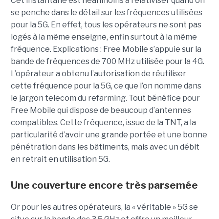
Cet instantané est néanmoins à relativiser quand on
se penche dans le détail sur les fréquences utilisées
pour la 5G. En effet, tous les opérateurs ne sont pas
logés à la même enseigne, enfin surtout à la même
fréquence. Explications : Free Mobile s’appuie sur la
bande de fréquences de 700 MHz utilisée pour la 4G.
L’opérateur a obtenu l’autorisation de réutiliser
cette fréquence pour la 5G, ce que l’on nomme dans
le jargon telecom du refarming. Tout bénéfice pour
Free Mobile qui dispose de beaucoup d’antennes
compatibles. Cette fréquence, issue de la TNT, a la
particularité d’avoir une grande portée et une bonne
pénétration dans les bâtiments, mais avec un débit
en retrait en utilisation 5G.
Une couverture encore très parsemée
Or pour les autres opérateurs, la « véritable » 5G se