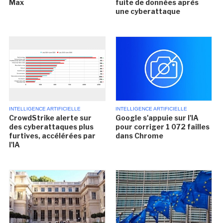
Max
fuite de données après
une cyberattaque
INTELLIGENCE ARTIFICIELLE
INTELLIGENCE ARTIFICIELLE
CrowdStrike alerte sur
Google s'appuie sur l'IA
des cyberattaques plus
pour corriger 1 072 failles
furtives, accélérées par
dans Chrome
l'IA