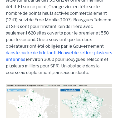
situe sur la bande des 3,5 GHz et offre un meilleur
débit. Et sur ce point, Orange vire en tête sur le
nombre de points hauts activés commercialement
(1241), suivi de Free Mobile (1007). Bouygues Telecom
et SFR sont pour l’instant loin derrière avec
seulement 628 sites ouverts pour le premier et 558
pour le second. On se souvient que les deux
opérateurs ont été obligés par le Gouvernement
dans le cadre de la loi anti-Huawei de retirer plusieurs
antennes
(environ 3000 pour Bouygues Telecom et
plusieurs milliers pour SFR). Un obstacle dans la
course au déploiement, sans aucun doute.