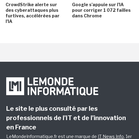
CrowdStrike alerte sur
Google s'appuie sur l'IA
des cyberattaques plus
pour corriger 1 072 failles
furtives, accélérées par
dans Chrome
l'IA
Le site le plus consulté par les
professionnels de l’IT et de l’innovation
en France
LeMondeInformatique.fr est une marque de
IT News Info
, 1er