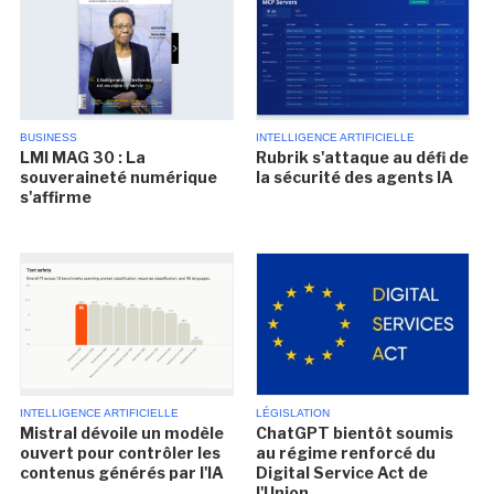
BUSINESS
INTELLIGENCE ARTIFICIELLE
LMI MAG 30 : La
Rubrik s'attaque au défi de
souveraineté numérique
la sécurité des agents IA
s'affirme
INTELLIGENCE ARTIFICIELLE
LÉGISLATION
Mistral dévoile un modèle
ChatGPT bientôt soumis
ouvert pour contrôler les
au régime renforcé du
contenus générés par l'IA
Digital Service Act de
l'Union...