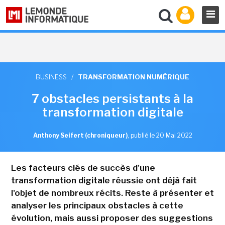
BUSINESS
/
TRANSFORMATION NUMÉRIQUE
7 obstacles persistants à la
transformation digitale
Anthony Seifert (chroniqueur)
,
publié le 20 Mai 2022
Les facteurs clés de succès d'une
transformation digitale réussie ont déjà fait
l'objet de nombreux récits. Reste à présenter et
analyser les principaux obstacles à cette
évolution, mais aussi proposer des suggestions