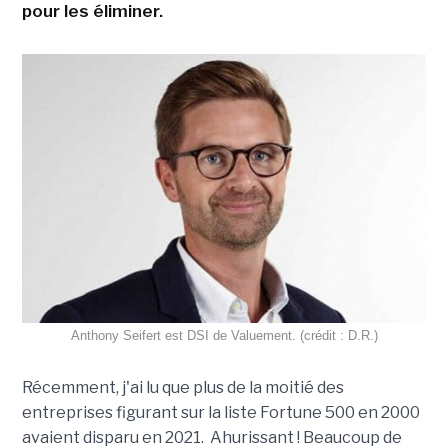
pour les éliminer.
Anthony Seifert est DSI de Valuement. (crédit : D.R.)
Récemment, j'ai lu que plus de la moitié des
entreprises figurant sur la liste Fortune 500 en 2000
avaient disparu en 2021. Ahurissant ! Beaucoup de