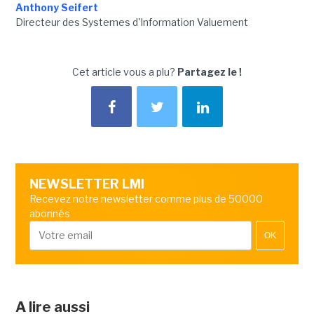
Anthony Seifert
Directeur des Systemes d'Information Valuement
Cet article vous a plu?
Partagez le !
NEWSLETTER LMI
Recevez notre newsletter comme plus de 50000
abonnés
OK
A lire aussi