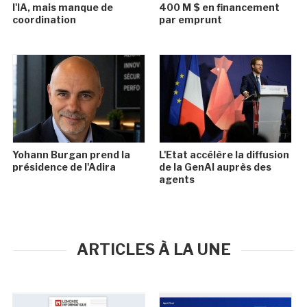
l'IA, mais manque de
400 M $ en financement
coordination
par emprunt
Yohann Burgan prend la
L'Etat accélère la diffusion
présidence de l'Adira
de la GenAI auprès des
agents
ARTICLES À LA UNE