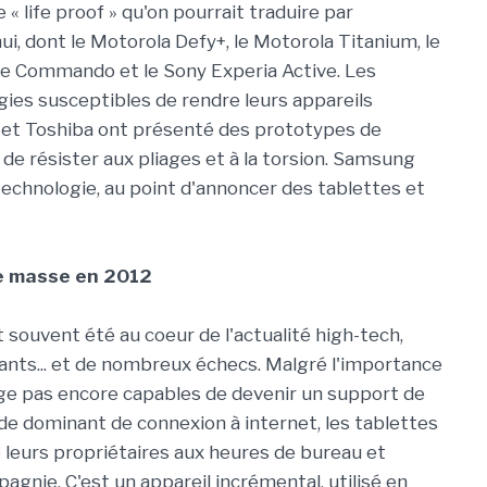
life proof » qu'on pourrait traduire par
hui, dont le Motorola Defy+, le Motorola Titanium, le
ne Commando et le Sony Experia Active. Les
gies susceptibles de rendre leurs appareils
y et Toshiba ont présenté des prototypes de
e résister aux pliages et à la torsion. Samsung
chnologie, au point d'annoncer des tablettes et
de masse en 2012
souvent été au coeur de l'actualité high-tech,
ts... et de nombreux échecs. Malgré l'importance
juge pas encore capables de devenir un support de
de dominant de connexion à internet, les tablettes
e leurs propriétaires aux heures de bureau et
gnie. C'est un appareil incrémental, utilisé en