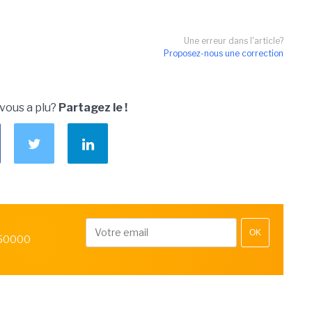
Une erreur dans l'article?
Proposez-nous une correction
 vous a plu?
Partagez le !
OK
 50000