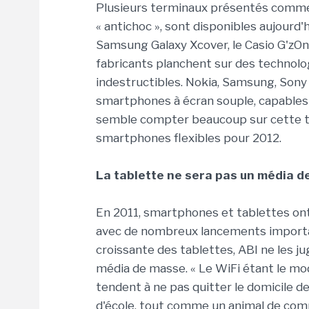
Plusieurs terminaux présentés comme « 
« antichoc », sont disponibles aujourd'
Samsung Galaxy Xcover, le Casio G'zO
fabricants planchent sur des technolo
indestructibles. Nokia, Samsung, Son
smartphones à écran souple, capables d
semble compter beaucoup sur cette te
smartphones flexibles pour 2012.
La tablette ne sera pas un média 
En 2011, smartphones et tablettes ont 
avec de nombreux lancements importan
croissante des tablettes, ABI ne les 
média de masse. « Le WiFi étant le mo
tendent à ne pas quitter le domicile d
d'école, tout comme un animal de compa