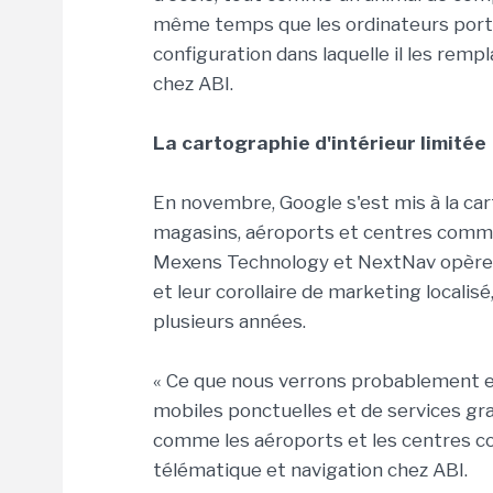
même temps que les ordinateurs portab
configuration dans laquelle il les rempl
chez ABI.
La cartographie d'intérieur limitée
En novembre, Google s'est mis à la car
magasins, aéroports et centres commer
Mexens Technology et NextNav opèren
et leur corollaire de marketing localis
plusieurs années.
« Ce que nous verrons probablement e
mobiles ponctuelles et de services gra
comme les aéroports et les centres co
télématique et navigation chez ABI.