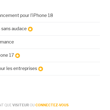
lancement pour l'iPhone 18
s sans audace
ormance
hone 17
our les entreprises
NT QUE
VISITEUR
OU
CONNECTEZ-VOUS