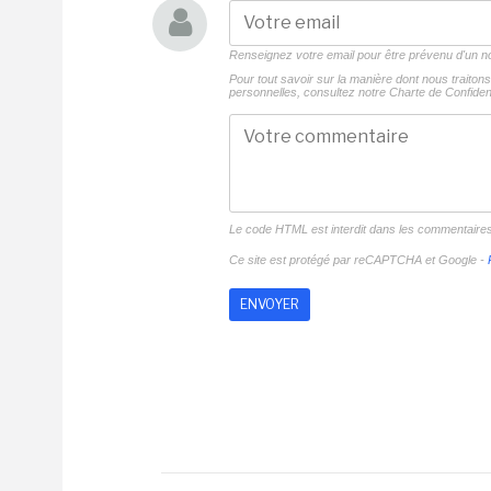
Renseignez votre email pour être prévenu d'un
Pour tout savoir sur la manière dont nous traito
personnelles, consultez notre
Charte de Confident
Le code HTML est interdit dans les commentaire
Ce site est protégé par reCAPTCHA et Google -