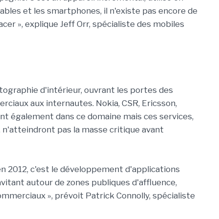
les et les smartphones, il n'existe pas encore de
acer », explique Jeff Orr, spécialiste des mobiles
tographie d'intérieur, ouvrant les portes des
ciaux aux internautes. Nokia, CSR, Ericsson,
t également dans ce domaine mais ces services,
é, n'atteindront pas la masse critique avant
n 2012, c'est le développement d'applications
vitant autour de zones publiques d'affluence,
mmerciaux », prévoit Patrick Connolly, spécialiste