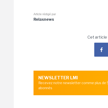
Article rédigé par
Relaxnews
Cet article
NEWSLETTER LMI
Recevez notre newsletter comme plus de
abonnés