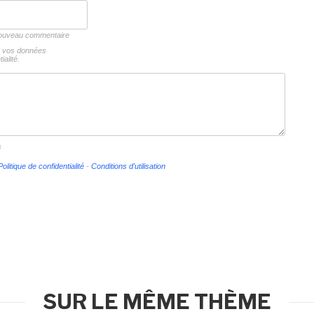
 nouveau commentaire
ns vos données
ialité.
s
Politique de confidentialité
-
Conditions d'utilisation
SUR LE MÊME THÈME