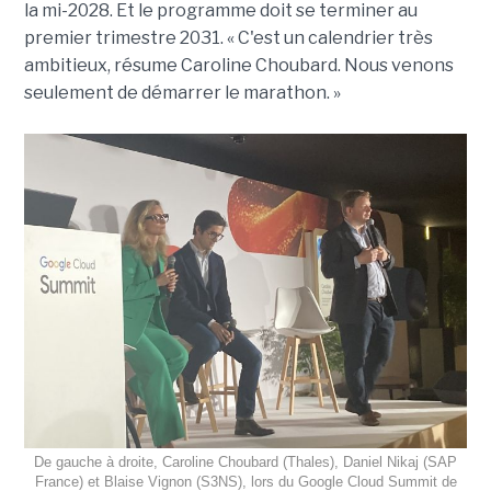
la mi-2028. Et le programme doit se terminer au
premier trimestre 2031. « C'est un calendrier très
ambitieux, résume Caroline Choubard. Nous venons
seulement de démarrer le marathon. »
De gauche à droite, Caroline Choubard (Thales), Daniel Nikaj (SAP
France) et Blaise Vignon (S3NS), lors du Google Cloud Summit de