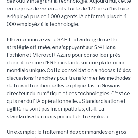
des outils intégrant la technologie. Aujourd'hui, cette
entreprise de vêtements, forte de 170 ans d'histoire,
a déployé plus de 1 000 agents IA et formé plus de 4
000 employés à la technologie.
Elle a co-innové avec SAP tout au long de cette
stratégie affirmée, en s'appuyant sur S/4 Hana
Fashion et Microsoft Azure pour consolider près
d'une douzaine d'ERP existants sur une plateforme
mondiale unique. Cette consolidation a nécessité des
discussions franches pour transformer les méthodes
de travail traditionnelles, explique Jason Gowans,
directeur du numérique et des technologies. C'est ce
qui a rendu l'IA opérationnelle. « Standardisation et
agilité ne sont pas incompatibles, dit-il. La
standardisation nous permet d'être agiles. »
Un exemple : le traitement des commandes en gros