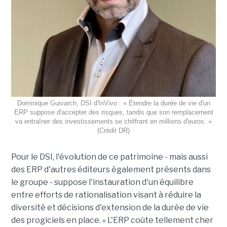
Dominique Guivarch, DSI d'InVivo : « Étendre la durée de vie d'un
ERP suppose d'accepter des risques, tandis que son remplacement
va entraîner des investissements se chiffrant en millions d'euros. »
(Crédit DR)
Pour le DSI, l'évolution de ce patrimoine - mais aussi
des ERP d'autres éditeurs également présents dans
le groupe - suppose l'instauration d'un équilibre
entre efforts de rationalisation visant à réduire la
diversité et décisions d'extension de la durée de vie
des progiciels en place. « L'ERP coûte tellement cher