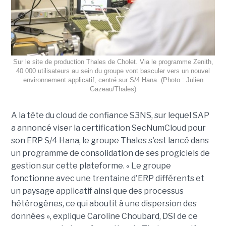
Sur le site de production Thales de Cholet. Via le programme Zenith,
40 000 utilisateurs au sein du groupe vont basculer vers un nouvel
environnement applicatif, centré sur S/4 Hana. (Photo : Julien
Gazeau/Thales)
A la tête du cloud de confiance S3NS, sur lequel SAP
a annoncé viser la certification SecNumCloud pour
son ERP S/4 Hana, le groupe Thales s'est lancé dans
un programme de consolidation de ses progiciels de
gestion sur cette plateforme. « Le groupe
fonctionne avec une trentaine d'ERP différents et
un paysage applicatif ainsi que des processus
hétérogènes, ce qui aboutit à une dispersion des
données », explique Caroline Choubard, DSI de ce