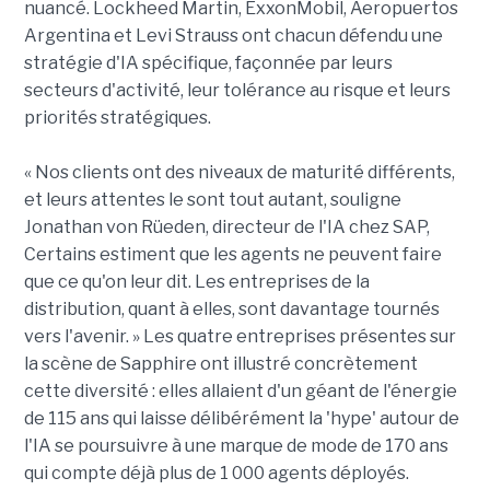
nuancé. Lockheed Martin, ExxonMobil, Aeropuertos
Argentina et Levi Strauss ont chacun défendu une
stratégie d'IA spécifique, façonnée par leurs
secteurs d'activité, leur tolérance au risque et leurs
priorités stratégiques.
« Nos clients ont des niveaux de maturité différents,
et leurs attentes le sont tout autant, souligne
Jonathan von Rüeden, directeur de l'IA chez SAP,
Certains estiment que les agents ne peuvent faire
que ce qu'on leur dit. Les entreprises de la
distribution, quant à elles, sont davantage tournés
vers l'avenir. » Les quatre entreprises présentes sur
la scène de Sapphire ont illustré concrètement
cette diversité : elles allaient d'un géant de l'énergie
de 115 ans qui laisse délibérément la 'hype' autour de
l'IA se poursuivre à une marque de mode de 170 ans
qui compte déjà plus de 1 000 agents déployés.