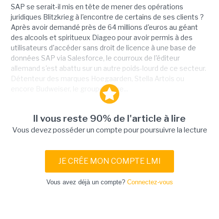
SAP se serait-il mis en tête de mener des opérations
juridiques Blitzkrieg à l'encontre de certains de ses clients ?
Après avoir demandé près de 64 millions d'euros au géant
des alcools et spiritueux Diageo pour avoir permis à des
utilisateurs d'accéder sans droit de licence à une base de
données SAP via Salesforce, le courroux de l'éditeur
allemand s'est abattu sur un autre poids-lourd de ce secteur.
Détenteur des marques Hoegaarden, Stella Artois ou
encore Budweiser, le groupe belge...
Il vous reste 90% de l'article à lire
Vous devez posséder un compte pour poursuivre la lecture
JE CRÉE MON COMPTE LMI
Vous avez déjà un compte?
Connectez-vous