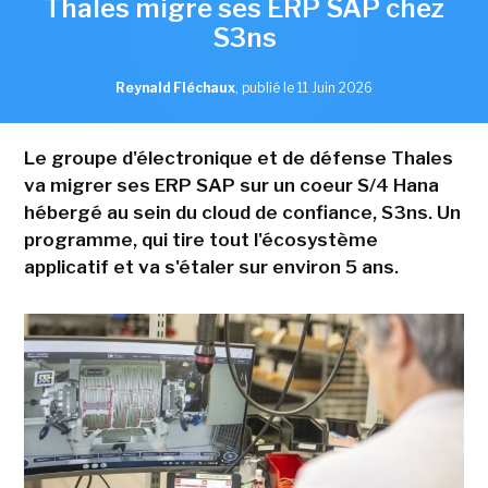
Thales migre ses ERP SAP chez
S3ns
Reynald Fléchaux
,
publié le 11 Juin 2026
Le groupe d'électronique et de défense Thales
va migrer ses ERP SAP sur un coeur S/4 Hana
hébergé au sein du cloud de confiance, S3ns. Un
programme, qui tire tout l'écosystème
applicatif et va s'étaler sur environ 5 ans.