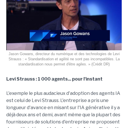
Jason Gowans, directeur du numérique et des technologies de Levi
Strauss : « Standardisation et agilité ne sont pas incompatibles. La
standardisation nous permet d'être agiles. » (Crédit DR)
Levi Strauss : 1 000 agents... pour l'instant
L'exemple le plus audacieux d'adoption des agents IA
est celui de Levi Strauss. L'entreprise a pris une
longueur d'avance en misant sur l'IA générative il y a
déjà deux ans et demi, avant même que la plupart des
fournisseurs de solutions d'entreprise ne proposent