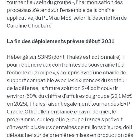
tournent au sein du groupe -, l'harmonisation des
processus s'étend sur l'ensemble de la chaîne
applicative, du PLM au MES, selon la description de
Caroline Choubard.
La fin des déploiements prévue début 2031
Hébergé sur S3NS (dont Thales est actionnaire), «
pour répondre aux contraintes de souveraineté à
l'échelle du groupe », y compris avec une chaîne de
support compatible avec les exigences du secteur
de la défense, la future solution S/4 doit couvrir
environ 60% du chiffre d'affaires du groupe (22,1 Md€
en 2025), Thales faisant également tourner des ERP
Oracle. Officiellement lancé en avril dernier, le
programme, sur lequel le groupe français prévoit
d'investir plusieurs centaines de millions d'euros, doit
déboucher sur de premières mises en production dès