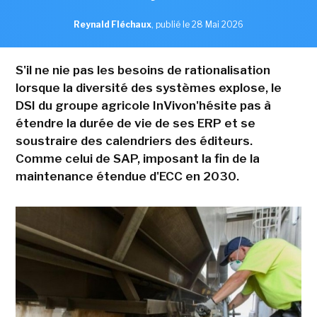
Reynald Fléchaux
,
publié le 28 Mai 2026
S'il ne nie pas les besoins de rationalisation
lorsque la diversité des systèmes explose, le
DSI du groupe agricole InVivon'hésite pas à
étendre la durée de vie de ses ERP et se
soustraire des calendriers des éditeurs.
Comme celui de SAP, imposant la fin de la
maintenance étendue d'ECC en 2030.