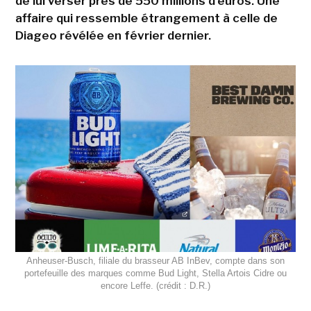
de lui verser près de 550 millions d'euros. Une
affaire qui ressemble étrangement à celle de
Diageo révélée en février dernier.
Anheuser-Busch, filiale du brasseur AB InBev, compte dans son
portefeuille des marques comme Bud Light, Stella Artois Cidre ou
encore Leffe. (crédit : D.R.)