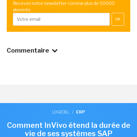
Recevez notre newsletter comme plus de 50000
abonnés
OK
Commentaire
LOGICIEL
/
ERP
Comment InVivo étend la durée de
vie de ses systèmes SAP