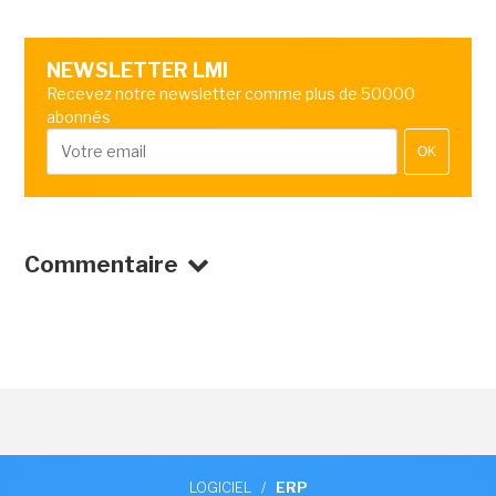
NEWSLETTER LMI
Recevez notre newsletter comme plus de 50000
abonnés
OK
Commentaire
LOGICIEL
/
ERP