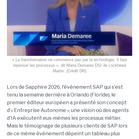
« La transformation ne commence pas par la technologie. Il faut
repenser les processus », dit Maria Demaree DSI de Lockheed
Martin. (Crédit DR)
Lors de Sapphire 2026, l'événement SAP qui s'est
tenu la semaine dernière à Orlando (Floride), le
premier éditeur européen a présenté son concept
d'« Entreprise Autonome », une vision où des agents
d'IA exécutent eux-mêmes les processus métier.
Mais le témoignage de plusieurs clients de SAP lors
de ce même événement dépeint un tableau plus