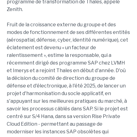
programme de transformation de Thales, appelé
Zenith.
Fruit de la croissance externe du groupe et des
modes de fonctionnement de ses différentes entités
(aérospatial, défense, cyber, identité numérique), cet
éclatement est devenu « un facteur de
ralentissement », estime la responsable, qui a
récemment dirigé des programme SAP chez LVMH
et Imerys et a rejoint Thales en début d'année. D'où
la décision du comité de direction du groupe de
défense et d'électronique, à l'été 2025, de lancer un
projet d'harmonisation du socle applicatif, en
s'appuyant sur les meilleures pratiques du marché, à
savoir les processus câblés dans SAP. Si le projet est
centré sur S/4 Hana, dans sa version Rise Private
Cloud Edition - permettant au passage de
moderniser les instances SAP obsolètes qui