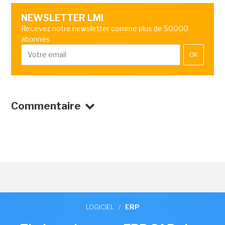
NEWSLETTER LMI
Recevez notre newsletter comme plus de 50000
abonnés
OK
Commentaire
LOGICIEL
/
ERP