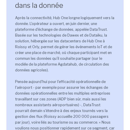
dans la donnée
Après la connectivité, Hub One lorgne logiquement vers la
donnée. L'opérateur a ouvert, en juin dernier, une
plateforme d'échange de données, appelée DataTrust.
Basée sur les technologies de Dawex et de Dataiku, la
solution, hébergée sur les datacenters de Hub One à
Roissy et Orly, permet de gérer les événements IoT et de
créer une place de marché, où chaque participant met en
commun les données qu'il souhaite partager (sur le
modèle de la plateforme Agdatahub, de circulation des
données agricoles).
Pensée aujourd'hui pour l'efficacité opérationnelle de
l'aéroport - par exemple pour assurer les échanges de
données opérationnelles entre les multiples entreprises
travaillant sur ces zones (ADP bien sûr, mais aussi les
nombreux assistants aéroportuaires) -, DataTrust
pourrait demain s'étendre à des enjeux tournés vers la
gestion des flux (Roissy accueille 200 000 passagers
par jour), voire liés au tourisme ou au commerce. « Nous
voulions nous positionner rapidement sur ce segment, car