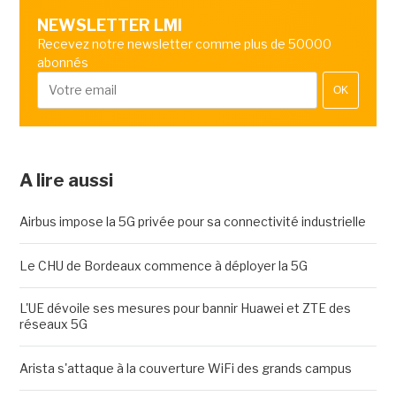
NEWSLETTER LMI
Recevez notre newsletter comme plus de 50000
abonnés
OK
A lire aussi
Airbus impose la 5G privée pour sa connectivité industrielle
Le CHU de Bordeaux commence à déployer la 5G
L'UE dévoile ses mesures pour bannir Huawei et ZTE des
réseaux 5G
Arista s'attaque à la couverture WiFi des grands campus