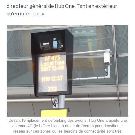
directeur général de Hub One. Tant en extérieur
qu'en intérieur. »
Devant l'emplacement de parking des avions, Hub One a ajouté une
antenne 4G (le boîtier blanc à droite de l'écran) pour densifier le
réseau sur ces zones où les besoins de connectivité sont très