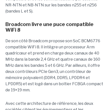
NR-NTN et NB-NTN sur les bandes n255 et n256
(bandes L et S).
Broadcom livre une puce compatible
WiFi 8
De son côté Broadcom propose son SoC BCM6776
compatible WiFi 8. Il intègre un processeur Arm
quadricœur et prend en charge deux canaux de 40
MHz dans la bande 2,4 GHz et quatre canaux de 160
MHz dans les bandes 5 et 6 GHz. Par ailleurs, il offre
deux contrôleurs PCIe Gen3, un contrôleur de
mémoire polyvalent (DDR4, DDR5, LPDDR4 et
LPDDR5) et est logé dans un boîtier FCBGA compact
de 19×19 mm.
Avec cette architecture de référence, les deux
sociétés ciblent les équipementiers et les