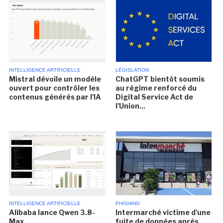
INTELLIGENCE ARTIFICIELLE
LÉGISLATION
Mistral dévoile un modèle
ChatGPT bientôt soumis
ouvert pour contrôler les
au régime renforcé du
contenus générés par l'IA
Digital Service Act de
l'Union...
INTELLIGENCE ARTIFICIELLE
PHISHING
Alibaba lance Qwen 3.8-
Intermarché victime d'une
Max
fuite de données après