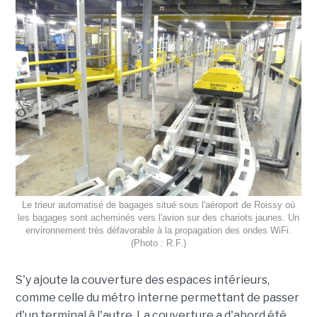
Le trieur automatisé de bagages situé sous l'aéroport de Roissy où
les bagages sont acheminés vers l'avion sur des chariots jaunes. Un
environnement très défavorable à la propagation des ondes WiFi.
(Photo : R.F.)
S'y ajoute la couverture des espaces intérieurs,
comme celle du métro interne permettant de passer
d'un terminal à l'autre. La couverture a d'abord été