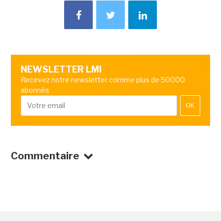
NEWSLETTER LMI
Recevez notre newsletter comme plus de 50000
abonnés
OK
Commentaire