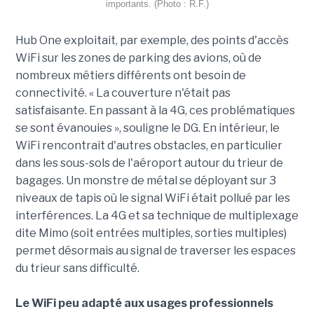
importants. (Photo : R.F.)
Hub One exploitait, par exemple, des points d'accès
WiFi sur les zones de parking des avions, où de
nombreux métiers différents ont besoin de
connectivité. « La couverture n'était pas
satisfaisante. En passant à la 4G, ces problématiques
se sont évanouies », souligne le DG. En intérieur, le
WiFi rencontrait d'autres obstacles, en particulier
dans les sous-sols de l'aéroport autour du trieur de
bagages. Un monstre de métal se déployant sur 3
niveaux de tapis où le signal WiFi était pollué par les
interférences. La 4G et sa technique de multiplexage
dite Mimo (soit entrées multiples, sorties multiples)
permet désormais au signal de traverser les espaces
du trieur sans difficulté.
Le WiFi peu adapté aux usages professionnels