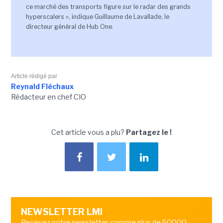
ce marché des transports figure sur le radar des grands
hyperscalers », indique Guillaume de Lavallade, le
directeur général de Hub One.
Article rédigé par
Reynald Fléchaux
Rédacteur en chef CIO
Cet article vous a plu?
Partagez le !
NEWSLETTER LMI
Recevez notre newsletter comme plus de 50000