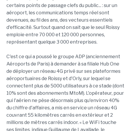
certains points de passage clefs du public... : sur un
aéroport, les communications temps réel sont
devenues, au fil des ans, des vecteurs essentiels
d'efficacité. Surtout quand on sait que le seul Roissy
emploie entre 70 000 et 120 000 personnes,
représentant quelque 3 000 entreprises.
C'est ce qui a poussé le groupe ADP (anciennement
Aéroports de Paris) à demander à sa filiale Hub One
de déployer un réseau 4G privé sur ses plateformes
aéroportuaires de Roissy et d'Orly, sur lequel se
connectent plus de 5000 utilisateurs à ce stade (dont
10% sont des abonnements MtoM). L'opérateur, pour
qui l'aérien ne pèse désormais plus qu'environ 40%
du chiffre d'affaires, a mis en service un réseau 4G
couvrant 55 kilomètres carrés en extérieur et 2
millions de mètres carrés indoor. « Le WiFi touche
ses limites, indique Guillaume de Lavallade, le