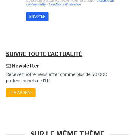
Ce site est protégé par reCAPTCHA et Google -
Politique de
confidentialité
-
Conditions d'utilisation
SUIVRE TOUTE L'ACTUALITÉ
Newsletter
Recevez notre newsletter comme plus de 50 000
professionnels de l'IT!
JE M'ABONNE
SUR LE MÊME THÈME