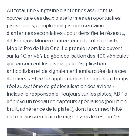
Au total, une vingtaine d'antennes assurent la
couverture des deux plateformes aéroportuaires
parisiennes, complétées par une centaine
d'antennes secondaires « pour densifier le réseau »,
dit François Munerot, directeur adjoint d'activité
Mobile Pro de Hub One. Le premier service ouvert
sur la 4G privé ? La géolocalisation des 400 véhicules
qui parcourent les pistes, pour l'application
anticollision et de signalement embarquée dans ces
derniers. « Et cette application est couplée en temps
réel au système de géolocalisation des avions »,
indique le responsable. Toujours sur les pistes, ADP a
déployé un réseau de capteurs spécialisés (pollution,
bruit, adhérence de la piste...), dont la connectivité
est elle aussi en train de migrer vers le réseau 4G.