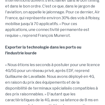
interventions doivent s'enchaîner dans le bon timing
et dans le bon ordre. C'est ce que, dans le jargon de
l'aviation, on appelle le jalonnage. Pour ce dernier, Air
France, qui représente environ 30% des vols à Roissy,
mobilise jusqu'à 70 applicatifs. « Pour ces
applications, une connectivité permanente est
requise », reprend François Munerot.
Exporter la technologie dans les ports ou
l'industrie lourde
« Nous étions les seconds à postuler pour une licence
4G/5G pour un réseau privé, après EDF, reprend
Guillaume de Lavallade. Nous avons déployé en 4G,
en raison du prix des équipements et de la
disponibilité de terminaux spécialisés compatibles à
des prix raisonnables. » D'autant que les
caractéristiques de la 4G, avec sa latence de 8 ms en