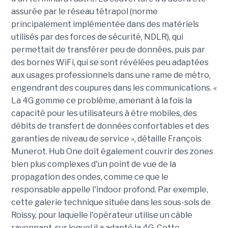
assurée par le réseau tétrapol (norme
principalement implémentée dans des matériels
utilisés par des forces de sécurité, NDLR), qui
permettait de transférer peu de données, puis par
des bornes WiFi, qui se sont révélées peu adaptées
aux usages professionnels dans une rame de métro,
engendrant des coupures dans les communications. «
La 4G gomme ce problème, amenant à la fois la
capacité pour les utilisateurs à être mobiles, des
débits de transfert de données confortables et des
garanties de niveau de service », détaille François
Munerot. Hub One doit également couvrir des zones
bien plus complexes d'un point de vue de la
propagation des ondes, comme ce que le
responsable appelle l'indoor profond. Par exemple,
cette galerie technique située dans les sous-sols de
Roissy, pour laquelle l'opérateur utilise un câble
rayonnant, sur lequel il a adapté la 4G. Cette