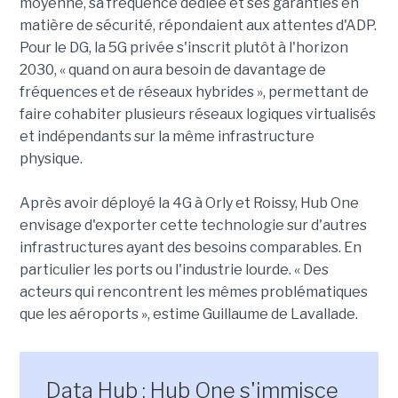
moyenne, sa fréquence dédiée et ses garanties en
matière de sécurité, répondaient aux attentes d'ADP.
Pour le DG, la 5G privée s'inscrit plutôt à l'horizon
2030, « quand on aura besoin de davantage de
fréquences et de réseaux hybrides », permettant de
faire cohabiter plusieurs réseaux logiques virtualisés
et indépendants sur la même infrastructure
physique.
Après avoir déployé la 4G à Orly et Roissy, Hub One
envisage d'exporter cette technologie sur d'autres
infrastructures ayant des besoins comparables. En
particulier les ports ou l'industrie lourde. « Des
acteurs qui rencontrent les mêmes problématiques
que les aéroports », estime Guillaume de Lavallade.
Data Hub : Hub One s'immisce