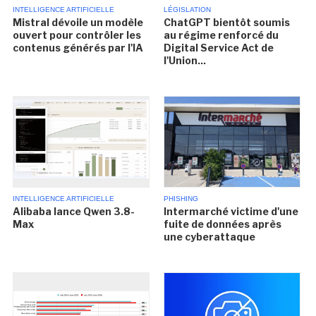
INTELLIGENCE ARTIFICIELLE
LÉGISLATION
Mistral dévoile un modèle
ChatGPT bientôt soumis
ouvert pour contrôler les
au régime renforcé du
contenus générés par l'IA
Digital Service Act de
l'Union...
INTELLIGENCE ARTIFICIELLE
PHISHING
Alibaba lance Qwen 3.8-
Intermarché victime d'une
Max
fuite de données après
une cyberattaque