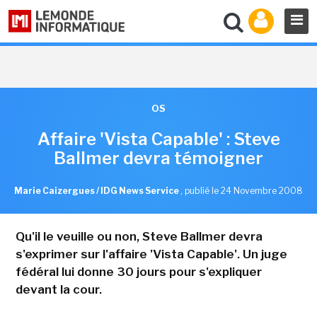
OS
Affaire 'Vista Capable' : Steve
Ballmer devra témoigner
Marie Caizergues / IDG News Service
,
publié le 24 Novembre 2008
Qu'il le veuille ou non, Steve Ballmer devra
s'exprimer sur l'affaire 'Vista Capable'. Un juge
fédéral lui donne 30 jours pour s'expliquer
devant la cour.