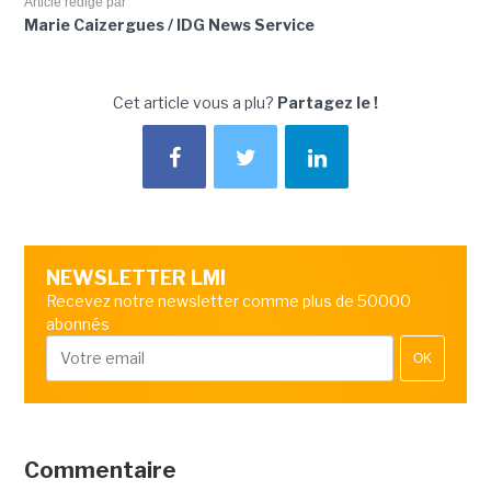
Article rédigé par
Marie Caizergues / IDG News Service
Cet article vous a plu?
Partagez le !
NEWSLETTER LMI
Recevez notre newsletter comme plus de 50000
abonnés
OK
Commentaire