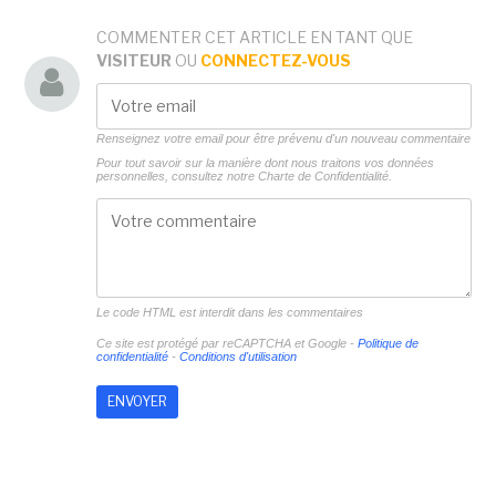
COMMENTER CET ARTICLE EN TANT QUE
VISITEUR
OU
CONNECTEZ-VOUS
Renseignez votre email pour être prévenu d'un nouveau commentaire
Pour tout savoir sur la manière dont nous traitons vos données
personnelles, consultez notre
Charte de Confidentialité.
Le code HTML est interdit dans les commentaires
Ce site est protégé par reCAPTCHA et Google -
Politique de
confidentialité
-
Conditions d'utilisation