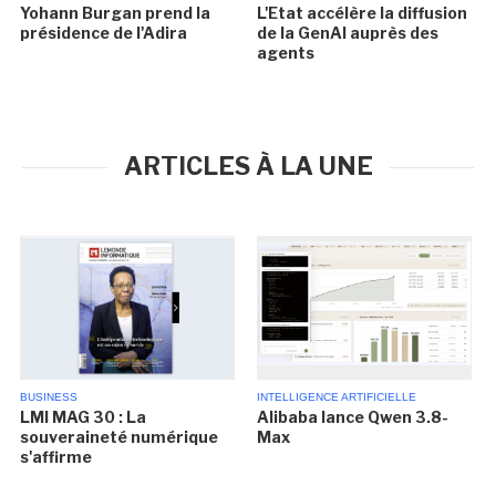
Yohann Burgan prend la
L'Etat accélère la diffusion
présidence de l'Adira
de la GenAI auprès des
agents
ARTICLES À LA UNE
BUSINESS
INTELLIGENCE ARTIFICIELLE
LMI MAG 30 : La
Alibaba lance Qwen 3.8-
souveraineté numérique
Max
s'affirme