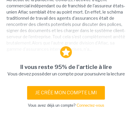
commercial indépendant ou de franchisé de l'assureur états-
unien Aflac semblait être au point mort. En effet, le schéma
traditionnel de travail des agents d'assurances était de
rencontrer des clients potentiels pour discuter des polices,
signer des documents et les charger dans le système client-
serveur de l'entreprise. Tout cela s'est complètement arrêté
brutalement.Alors que l'autre grande division d'Aflac, sa
gamme d'assurances interentreprises, n'a...
Il vous reste 95% de l'article à lire
Vous devez posséder un compte pour poursuivre la lecture
JE CRÉE MON COMPTE LMI
Vous avez déjà un compte?
Connectez-vous