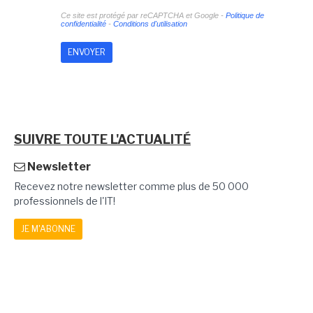
Ce site est protégé par reCAPTCHA et Google -
Politique de
confidentialité
-
Conditions d'utilisation
SUIVRE TOUTE L'ACTUALITÉ
Newsletter
Recevez notre newsletter comme plus de 50 000
professionnels de l'IT!
JE M'ABONNE