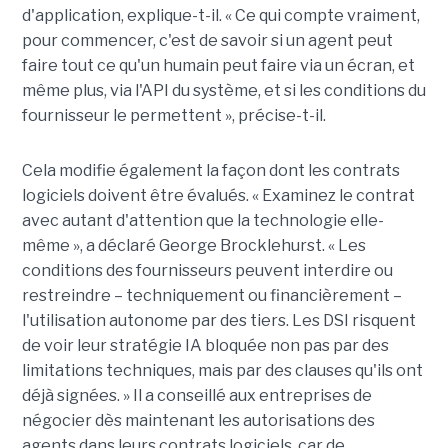
d'application, explique-t-il. « Ce qui compte vraiment,
pour commencer, c'est de savoir si un agent peut
faire tout ce qu'un humain peut faire via un écran, et
même plus, via l'API du système, et si les conditions du
fournisseur le permettent », précise-t-il.
Cela modifie également la façon dont les contrats
logiciels doivent être évalués. « Examinez le contrat
avec autant d'attention que la technologie elle-
même », a déclaré George Brocklehurst. « Les
conditions des fournisseurs peuvent interdire ou
restreindre – techniquement ou financièrement – ​​
l'utilisation autonome par des tiers. Les DSI risquent
de voir leur stratégie IA bloquée non pas par des
limitations techniques, mais par des clauses qu'ils ont
déjà signées. » Il a conseillé aux entreprises de
négocier dès maintenant les autorisations des
agents dans leurs contrats logiciels, car de