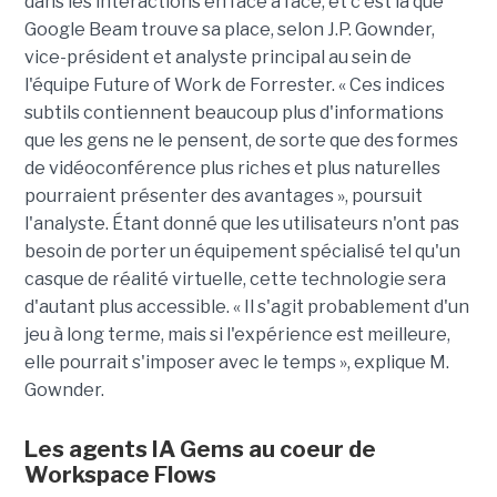
dans les interactions en face à face, et c'est là que
Google Beam trouve sa place, selon J.P. Gownder,
vice-président et analyste principal au sein de
l'équipe Future of Work de Forrester. « Ces indices
subtils contiennent beaucoup plus d'informations
que les gens ne le pensent, de sorte que des formes
de vidéoconférence plus riches et plus naturelles
pourraient présenter des avantages », poursuit
l'analyste. Étant donné que les utilisateurs n'ont pas
besoin de porter un équipement spécialisé tel qu'un
casque de réalité virtuelle, cette technologie sera
d'autant plus accessible. « Il s'agit probablement d'un
jeu à long terme, mais si l'expérience est meilleure,
elle pourrait s'imposer avec le temps », explique M.
Gownder.
Les agents IA Gems au coeur de
Workspace Flows