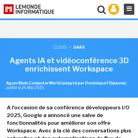
CLOUD
/
SAAS
Agents IA et vidéoconférence 3D
enrichissent Workspace
Agam Shah, ComputerWorld (adapté par Dominique Filippone)
,
publié le 26 Mai 2025
A l'occasion de sa conférence développeurs I/O
2025, Google a annoncé une salve de
fonctionnalités pour améliorer son offre
Workspace. Avec à la clé des conversations plus