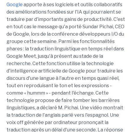
Google
apporte à ses logiciels et outils collaboratifs
des améliorations fondées sur l'IA qui pourraient se
traduire par d'importants gains de productivité. C'est
en tout cas le message qu'a porté Sundar Pichai, CEO
de Google, lors de la conférence développeurs I/O du
groupe cette semaine. Parmi les fonctionnalités
phares : la traduction linguistique en temps réel dans
Google Meet, jusqu'à présent au stade de la
recherche. Cette fonction utilise la technologie
d'intelligence artificielle de Google pour traduire les
discours d'une langue à l'autre en temps quasi réel,
tout en reproduisant le ton et les expressions -
comme « hummm » - pendant l'échange. Cette
technologie propose de faire tomber les barrières
linguistiques, a déclaré M. Pichai. Une vidéo montrait
la traduction de l'anglais parlé vers l'espagnol. Une
voix off générée par ordinateur prononçait la
traduction après un délai d'une seconde. La réponse