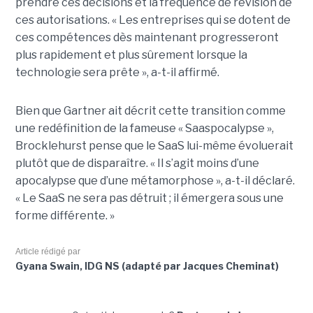
prendre ces décisions et la fréquence de révision de
ces autorisations. « Les entreprises qui se dotent de
ces compétences dès maintenant progresseront
plus rapidement et plus sûrement lorsque la
technologie sera prête », a-t-il affirmé.
Bien que Gartner ait décrit cette transition comme
une redéfinition de la fameuse « Saaspocalypse »,
Brocklehurst pense que le SaaS lui-même évoluerait
plutôt que de disparaître. « Il s’agit moins d’une
apocalypse que d’une métamorphose », a-t-il déclaré.
« Le SaaS ne sera pas détruit ; il émergera sous une
forme différente. »
Article rédigé par
Gyana Swain, IDG NS (adapté par Jacques Cheminat)