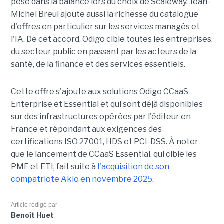
pesé dans la balance lors du choix de Scaleway. Jean-
Michel Breul ajoute aussi la richesse du catalogue
d'offres en particulier sur les services managés et
l'IA. De cet accord, Odigo cible toutes les entreprises,
du secteur public en passant par les acteurs de la
santé, de la finance et des services essentiels.
Cette offre s'ajoute aux solutions Odigo CCaaS
Enterprise et Essential et qui sont déjà disponibles
sur des infrastructures opérées par l'éditeur en
France et répondant aux exigences des
certifications ISO 27001, HDS et PCI-DSS. À noter
que le lancement de CCaaS Essential, qui cible les
PME et ETI, fait suite à
l'acquisition de son
compatriote Akio en novembre 2025
.
Article rédigé par
Benoît Huet