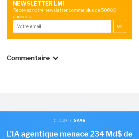
NEWSLETTER LMI
Recevez notre newsletter comme plus de 50000
abonnés
OK
Commentaire
CLOUD
/
SAAS
L'IA agentique menace 234 Md$ de