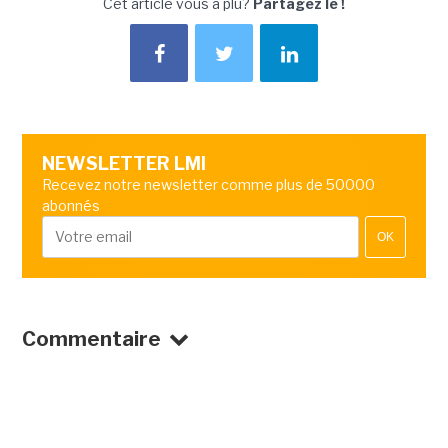
Cet article vous a plu?
Partagez le !
NEWSLETTER LMI
Recevez notre newsletter comme plus de 50000
abonnés
OK
Commentaire