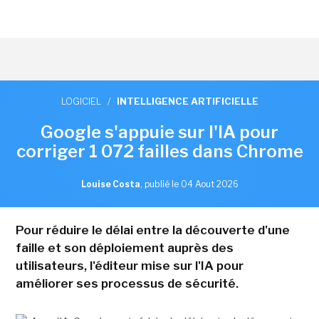
LOGICIEL
/
INTELLIGENCE ARTIFICIELLE
Google s'appuie sur l'IA pour
corriger 1 072 failles dans Chrome
Louise Costa
,
publié le 04 Aout 2026
Pour réduire le délai entre la découverte d'une
faille et son déploiement auprès des
utilisateurs, l'éditeur mise sur l'IA pour
améliorer ses processus de sécurité.