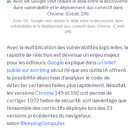
Avec lIA, Google veut réduire le délai entre la découverte dune
vulnérabilité et le déploiement dun correctif dans Chrome. (Crédit:
DR)
Avec la multiplication des vulnérabilités logicielles, la
rapidité de réaction est devenue un enjeu majeur
pour les éditeurs.
Google
explique dans
un billet
publié sur son blog
sécurité que ses outils IA offrent
la possibilité désormais d’analyser le code, de
détecter certaines failles plus rapidement. Résultat,
les versions
Chrome
149 et 150 ont permis de
corriger 1 072 failles de sécurité, soit davantage que
l’ensemble des correctifs déployés lors des 23
versions précédentes du navigateur,
selon
BleepingComputer.