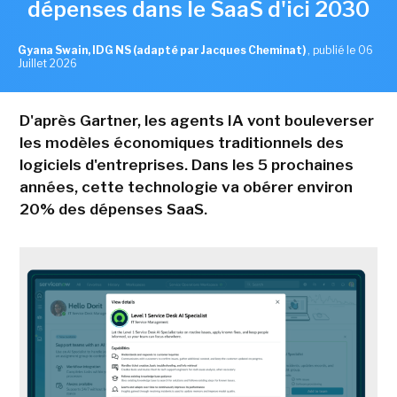
dépenses dans le SaaS d'ici 2030
Gyana Swain, IDG NS (adapté par Jacques Cheminat)
,
publié le 06
Juillet 2026
D'après Gartner, les agents IA vont bouleverser
les modèles économiques traditionnels des
logiciels d'entreprises. Dans les 5 prochaines
années, cette technologie va obérer environ
20% des dépenses SaaS.