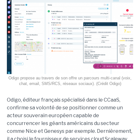
Odigo propose au travers de son offre un parcours multi-canal (voix,
chat, email, SMS/RCS, réseaux sociaux). (Crédit Odigo)
Odigo, éditeur français spécialisé dans le CCaaS,
confirme sa volonté de se positionner comme un
acteur souverain européen capable de
concurrencer les géants américains du secteur
comme Nice et Genesys par exemple. Dernièrement,
il a choisi le fournisseur de services cloud Scaleway