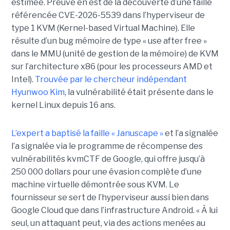
estimée. Preuve en est de la découverte d’une faille
référencée CVE-2026-5539 dans l’hyperviseur de
type 1 KVM (Kernel-based Virtual Machine). Elle
résulte d’un bug mémoire de type « use after free »
dans le MMU (unité de gestion de la mémoire) de KVM
sur l’architecture x86 (pour les processeurs AMD et
Intel).
Trouvée par le chercheur indépendant
Hyunwoo Kim
, la vulnérabilité était présente dans le
kernel Linux depuis 16 ans.
L’expert a baptisé la faille « Januscape »
et l’a signalée
l’a signalée via le programme de récompense des
vulnérabilités kvmCTF de Google, qui offre jusqu’à
250 000 dollars pour une évasion complète d’une
machine virtuelle démontrée sous KVM. Le
fournisseur se sert de l’hyperviseur aussi bien dans
Google Cloud que dans l’infrastructure Android. « À lui
seul, un attaquant peut, via des actions menées au