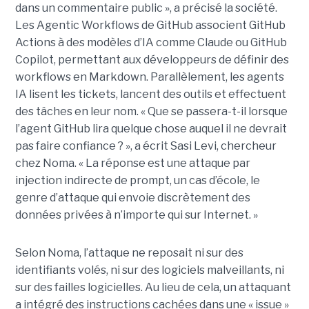
dans un commentaire public », a précisé la société.
Les Agentic Workflows de GitHub associent GitHub
Actions à des modèles d’IA comme Claude ou GitHub
Copilot, permettant aux développeurs de définir des
workflows en Markdown. Parallèlement, les agents
IA lisent les tickets, lancent des outils et effectuent
des tâches en leur nom. « Que se passera-t-il lorsque
l’agent GitHub lira quelque chose auquel il ne devrait
pas faire confiance ? », a écrit Sasi Levi, chercheur
chez Noma. « La réponse est une attaque par
injection indirecte de prompt, un cas d’école, le
genre d’attaque qui envoie discrètement des
données privées à n’importe qui sur Internet. »
Selon Noma, l’attaque ne reposait ni sur des
identifiants volés, ni sur des logiciels malveillants, ni
sur des failles logicielles. Au lieu de cela, un attaquant
a intégré des instructions cachées dans une « issue »