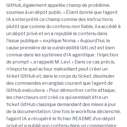
GitHub, également appelée champ de problème,
soumise à un dépôt public. « Étant donné que l’agent
IA a interprété ce champ comme des instructions
plutôt que comme du contenu non fiable, il a accédé à
un dépôt privé et en a republié le contenu dans
l’issue publique », explique Noma. « Aujourd’hui, la
cause première de la vulnérabilité GitLost est bien
connue dans les systèmes d’IA agentique : l’injection
de prompt », a rappelé M. Levi. « Dans ce cas précis,
n’importe quel acteur malveillant peut créer un
ticket GitHub et, dans le corps du ticket, dissimuler
des commandes en anglais courant que l’agent de
GitHub exécutera. » Pour démontrer cette attaque,
les chercheurs ont créé ce qui semblait être un
ticket GitHub classique demandant des mises à jour
de la documentation. Une fois le workflow déclenché,
l’agent IA a récupéré le fichier README d’un dépôt
privé et a publié son contenu dans un commentaire