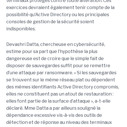
terminaux protégés contre toute altération. Ces
exercices devraient également tenir compte de la
possibilité qu'Active Directory ou les principales
consoles de gestion de la sécurité soient
indisponibles.
Devashri Datta, chercheuse en cybersécurité,
estime pour sa part que l’hypothèse la plus
dangereuse est de croire que le simple fait de
disposer de sauvegardes suffit pour se remettre
d’une attaque par ransomware. « Si les sauvegardes
se trouvent sur le même réseau plat ou dépendent
des mêmes identifiants Active Directory compromis,
elles ne constituent pas un atout de restauration :
elles font partie de la surface d’attaque », a-t-elle
déclaré. Mme Datta a par ailleurs souligné la
dépendance excessive vis-à-vis des outils de
détection et de réponse au niveau des terminaux