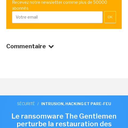
Recevez notre newsletter comme plus de 50000
abonnés
OK
Commentaire
SÉCURITÉ
/
INTRUSION, HACKING ET PARE-FEU
Le ransomware The Gentlemen
perturbe la restauration des