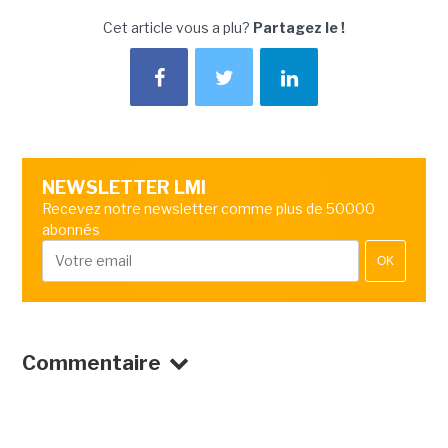
Cet article vous a plu?
Partagez le !
NEWSLETTER LMI
Recevez notre newsletter comme plus de 50000
abonnés
OK
Commentaire