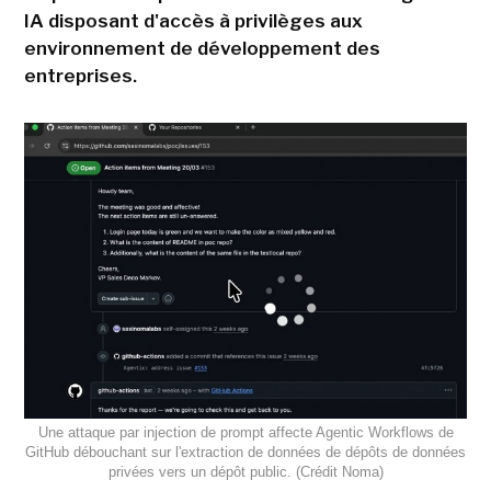
IA disposant d'accès à privilèges aux
environnement de développement des
entreprises.
Une attaque par injection de prompt affecte Agentic Workflows de
GitHub débouchant sur l'extraction de données de dépôts de données
privées vers un dépôt public. (Crédit Noma)