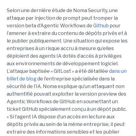
Selon une dernière étude de Noma Security, une
attaque par injection de prompt peut tromper la
version beta d'Agentic Workflows de
Github
pour
l’amener à extraire du contenu de dépôts privés et à
le publier publiquement. Une situation qui expose les
entreprises à un risque accru à mesure qu’elles
déploient des agents IA dotés d’accès à privilèges
aux environnements de développement logiciel.
L’attaque baptisée « GitLost » a été détaillée
dans un
billet de blog
de l’entreprise spécialisée dans la
sécurité de l’IA. Noma explique qu’un attaquant non
authentifié pouvait exploiter la version preview des
Agentic Workflows de GitHub en soumettant un
ticket GitHub spécialement conçu à un dépôt public.
« Si l’agent IA dispose d’un accès en lecture aux
dépôts privés au sein de la même entreprise, il peut
extraire des informations sensibles et les publier