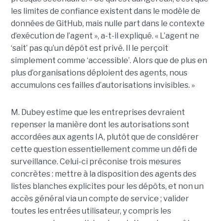
les limites de confiance existent dans le modèle de
données de GitHub, mais nulle part dans le contexte
d’exécution de l’agent », a-t-il expliqué. « L’agent ne
‘sait’ pas qu’un dépôt est privé. Il le perçoit
simplement comme ‘accessible’. Alors que de plus en
plus d’organisations déploient des agents, nous
accumulons ces failles d’autorisations invisibles. »
M. Dubey estime que les entreprises devraient
repenser la manière dont les autorisations sont
accordées aux agents IA, plutôt que de considérer
cette question essentiellement comme un défi de
surveillance. Celui-ci préconise trois mesures
concrètes : mettre à la disposition des agents des
listes blanches explicites pour les dépôts, et non un
accès général via un compte de service ; valider
toutes les entrées utilisateur, y compris les