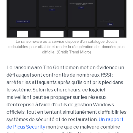
Le ransomware as a service dispose d'un catalogue d'outils
redoutables pour affaiblir et rendre la récupération des données plus
difficile. (Crédit Trend Micro)
Le ransomware The Gentlemen met en évidence un
défi auquel sont confrontés de nombreux RSSI :
arrêter les attaquants après qu’ils ont pris pied dans
le système. Selon les chercheurs, ce logiciel
malveillant peut se propager sur les réseaux
d’entreprise à l’aide d’outils de gestion Windows
officiels, tout en tentant simultanément d’affaiblir les
systèmes de sécurité et de restauration.
Un rapport
de Picus Security
montre que ce malware combine