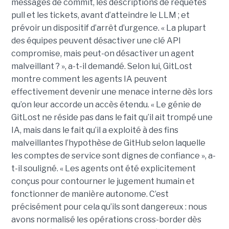
messages de commit, les descriptions de requêtes
pull et les tickets, avant d’atteindre le LLM ; et
prévoir un dispositif d’arrêt d’urgence. « La plupart
des équipes peuvent désactiver une clé API
compromise, mais peut-on désactiver un agent
malveillant ? », a-t-il demandé. Selon lui, GitLost
montre comment les agents IA peuvent
effectivement devenir une menace interne dès lors
qu’on leur accorde un accès étendu. « Le génie de
GitLost ne réside pas dans le fait qu’il ait trompé une
IA, mais dans le fait qu’il a exploité à des fins
malveillantes l’hypothèse de GitHub selon laquelle
les comptes de service sont dignes de confiance », a-
t-il souligné. « Les agents ont été explicitement
conçus pour contourner le jugement humain et
fonctionner de manière autonome. C’est
précisément pour cela qu’ils sont dangereux : nous
avons normalisé les opérations cross-border dès