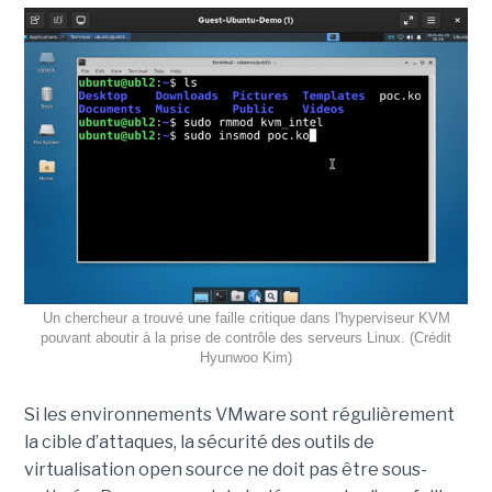
Un chercheur a trouvé une faille critique dans l'hyperviseur KVM
pouvant aboutir à la prise de contrôle des serveurs Linux. (Crédit
Hyunwoo Kim)
Si les environnements VMware sont régulièrement
la cible d’attaques, la sécurité des outils de
virtualisation open source ne doit pas être sous-