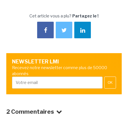
Cet article vous a plu?
Partagez le !
NEWSLETTER LMI
Recevez notre newsletter comme plus de 50000
abonnés
OK
2 Commentaires