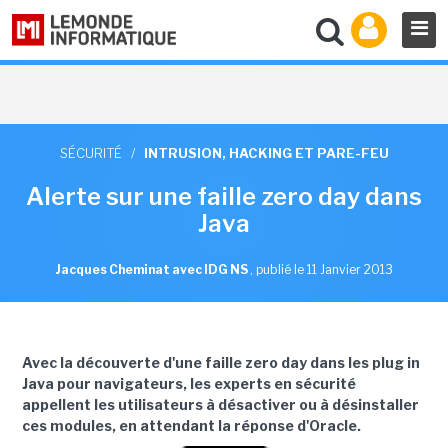
SÉCURITÉ
/
INTRUSION, HACKING ET PARE-FEU
Alerte sur une faille zero day dans
Java
Jacques Cheminat avec IDG NS
,
publié le 11 Janvier 2013
Avec la découverte d'une faille zero day dans les plug in
Java pour navigateurs, les experts en sécurité
appellent les utilisateurs à désactiver ou à désinstaller
ces modules, en attendant la réponse d'Oracle.