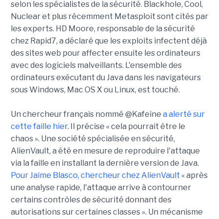
selon les spécialistes de la sécurité. Blackhole, Cool,
Nuclear et plus récemment Metasploit sont cités par
les experts. HD Moore, responsable de la sécurité
chez Rapid7, a déclaré que les exploits infectent déjà
des sites web pour affecter ensuite les ordinateurs
avec des logiciels malveillants. L'ensemble des
ordinateurs exécutant du Java dans les navigateurs
sous Windows, Mac OS X ou Linux, est touché.
Un chercheur français nommé @Kafeine
a alerté sur
cette faille hier
. Il précise « cela pourrait être le
chaos ». Une société spécialisée en sécurité,
AlienVault, a été en mesure de reproduire l'attaque
via la faille en installant la dernière version de Java.
Pour Jaime Blasco, chercheur chez AlienVault
« après
une analyse rapide, l'attaque arrive à contourner
certains contrôles de sécurité donnant des
autorisations sur certaines classes ». Un mécanisme