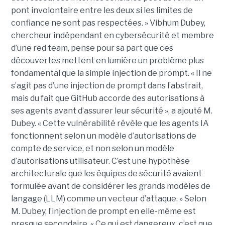
pont involontaire entre les deux si les limites de
confiance ne sont pas respectées. » Vibhum Dubey,
chercheur indépendant en cybersécurité et membre
d’une red team, pense pour sa part que ces
découvertes mettent en lumière un problème plus
fondamental que la simple injection de prompt. « Il ne
s’agit pas d’une injection de prompt dans l’abstrait,
mais du fait que GitHub accorde des autorisations à
ses agents avant d’assurer leur sécurité », a ajouté M.
Dubey. « Cette vulnérabilité révèle que les agents IA
fonctionnent selon un modèle d’autorisations de
compte de service, et non selon un modèle
d’autorisations utilisateur. C’est une hypothèse
architecturale que les équipes de sécurité avaient
formulée avant de considérer les grands modèles de
langage (LLM) comme un vecteur d’attaque. » Selon
M. Dubey, l’injection de prompt en elle-même est
presque secondaire. « Ce qui est dangereux, c’est que