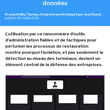
données
Prasanth Aby Thomas, Computerworld (adapté par Jean Elyan)
,
publié le 09 Juillet 2026
L'utilisation par ce ransomware d'outils
d'administration fiables et de tactiques pour
perturber les processus de restauration
montre pourquoi l'isolation, et pas seulement la
détection au niveau des terminaux, devient un
élément central de la défense des entreprises.