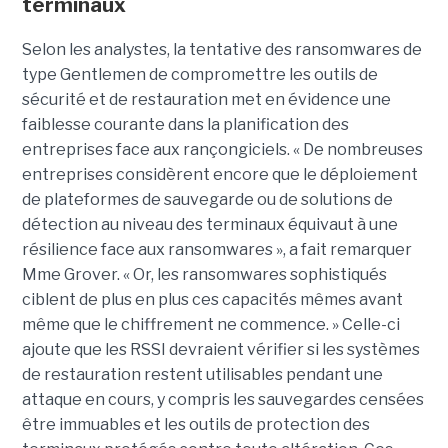
terminaux
Selon les analystes, la tentative des ransomwares de
type Gentlemen de compromettre les outils de
sécurité et de restauration met en évidence une
faiblesse courante dans la planification des
entreprises face aux rançongiciels. « De nombreuses
entreprises considèrent encore que le déploiement
de plateformes de sauvegarde ou de solutions de
détection au niveau des terminaux équivaut à une
résilience face aux ransomwares », a fait remarquer
Mme Grover. « Or, les ransomwares sophistiqués
ciblent de plus en plus ces capacités mêmes avant
même que le chiffrement ne commence. » Celle-ci
ajoute que les RSSI devraient vérifier si les systèmes
de restauration restent utilisables pendant une
attaque en cours, y compris les sauvegardes censées
être immuables et les outils de protection des