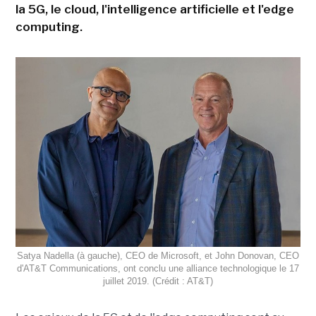
la 5G, le cloud, l'intelligence artificielle et l'edge
computing.
Satya Nadella (à gauche), CEO de Microsoft, et John Donovan, CEO
d'AT&T Communications, ont conclu une alliance technologique le 17
juillet 2019. (Crédit : AT&T)