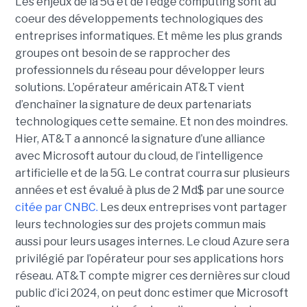
Les enjeux de la 5G et de l'edge computing sont au
coeur des développements technologiques des
entreprises informatiques. Et même les plus grands
groupes ont besoin de se rapprocher des
professionnels du réseau pour développer leurs
solutions. L’opérateur américain AT&T vient
d’enchaîner la signature de deux partenariats
technologiques cette semaine. Et non des moindres.
Hier, AT&T a annoncé la signature d’une alliance
avec Microsoft autour du cloud, de l’intelligence
artificielle et de la 5G. Le contrat courra sur plusieurs
années et est évalué à plus de 2 Md$ par une source
citée par CNBC.
Les deux entreprises vont partager
leurs technologies sur des projets commun mais
aussi pour leurs usages internes. Le cloud Azure sera
privilégié par l’opérateur pour ses applications hors
réseau. AT&T compte migrer ces dernières sur cloud
public d’ici 2024, on peut donc estimer que Microsoft