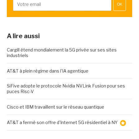
OK
A lire aussi
Cargill étend mondialement la 5G privée sur ses sites
industriels
AT&T à plein régime dans l'IA agentique
SiFive adopte le protocole Nvidia NVLink Fusion pour ses
puces Risc-V
Cisco et IBM travaillent sur le réseau quantique
AT&T a fermé son offre d'Internet 5G résidentiel à NY