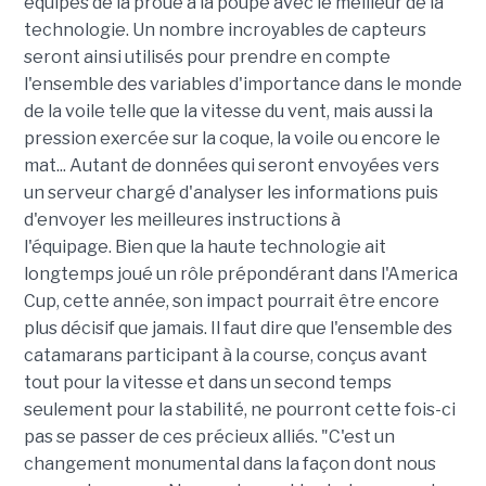
équipés de la proue à la poupe avec le meilleur de la
technologie. Un nombre incroyables de capteurs
seront ainsi utilisés pour prendre en compte
l'ensemble des variables d'importance dans le monde
de la voile telle que la vitesse du vent, mais aussi la
pression exercée sur la coque, la voile ou encore le
mat... Autant de données qui seront envoyées vers
un serveur chargé d'analyser les informations puis
d'envoyer les meilleures instructions à
l'équipage. Bien que la haute technologie ait
longtemps joué un rôle prépondérant dans l'America
Cup, cette année, son impact pourrait être encore
plus décisif que jamais. Il faut dire que l'ensemble des
catamarans participant à la course, conçus avant
tout pour la vitesse et dans un second temps
seulement pour la stabilité, ne pourront cette fois-ci
pas se passer de ces précieux alliés. "C'est un
changement monumental dans la façon dont nous