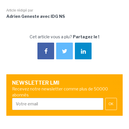
Article rédigé par
Adrien Geneste avec IDG NS
Cet article vous a plu?
Partagez le !
NEWSLETTER LMI
Recevez notre newsletter comme plus de 50000
abonnés
OK