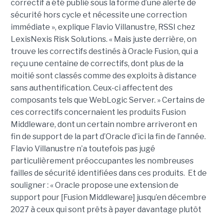
correctif a été publié sous la forme d’une alerte de
sécurité hors cycle et nécessite une correction
immédiate », explique Flavio Villanustre, RSSI chez
LexisNexis Risk Solutions. « Mais juste derrière, on
trouve les correctifs destinés à Oracle Fusion, qui a
reçu une centaine de correctifs, dont plus de la
moitié sont classés comme des exploits à distance
sans authentification. Ceux-ci affectent des
composants tels que WebLogic Server. » Certains de
ces correctifs concernaient les produits Fusion
Middleware, dont un certain nombre arriveront en
fin de support de la part d’Oracle d’ici la fin de l’année.
Flavio Villanustre n’a toutefois pas jugé
particulièrement préoccupantes les nombreuses
failles de sécurité identifiées dans ces produits. Et de
souligner : « Oracle propose une extension de
support pour [Fusion Middleware] jusqu’en décembre
2027 à ceux qui sont prêts à payer davantage plutôt