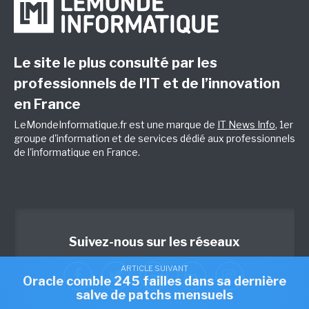
Le site le plus consulté par les
professionnels de l’IT et de l’innovation
en France
LeMondeInformatique.fr est une marque de
IT News Info
, 1er
groupe d'information et de services dédié aux professionnels
de l'informatique en France.
Suivez-nous sur les réseaux
ARTICLE SUIVANT
Oracle comble 245 failles dans sa dernière
salve de patchs mensuels