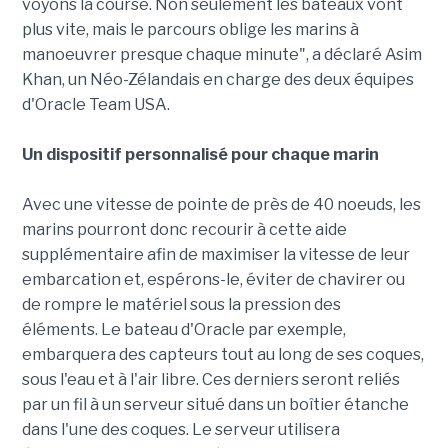
voyons la course. Non seulement les bateaux vont
plus vite, mais le parcours oblige les marins à
manoeuvrer presque chaque minute", a déclaré Asim
Khan, un Néo-Zélandais en charge des deux équipes
d'Oracle Team USA.
Un dispositif personnalisé pour chaque marin
Avec une vitesse de pointe de près de 40 noeuds, les
marins pourront donc recourir à cette aide
supplémentaire afin de maximiser la vitesse de leur
embarcation et, espérons-le, éviter de chavirer ou
de rompre le matériel sous la pression des
éléments. Le bateau d'Oracle par exemple,
embarquera des capteurs tout au long de ses coques,
sous l'eau et à l'air libre. Ces derniers seront reliés
par un fil à un serveur situé dans un boîtier étanche
dans l'une des coques. Le serveur utilisera