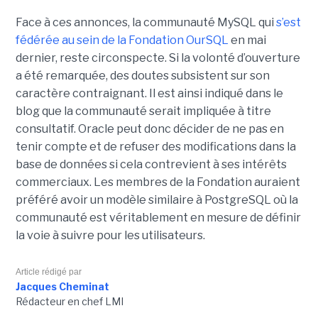
Face à ces annonces, la communauté MySQL qui
s’est
fédérée au sein de la Fondation OurSQL
en mai
dernier, reste circonspecte. Si la volonté d’ouverture
a été remarquée, des doutes subsistent sur son
caractère contraignant. Il est ainsi indiqué dans le
blog que la communauté serait impliquée à titre
consultatif. Oracle peut donc décider de ne pas en
tenir compte et de refuser des modifications dans la
base de données si cela contrevient à ses intérêts
commerciaux. Les membres de la Fondation auraient
préféré avoir un modèle similaire à PostgreSQL où la
communauté est véritablement en mesure de définir
la voie à suivre pour les utilisateurs.
Article rédigé par
Jacques Cheminat
Rédacteur en chef LMI