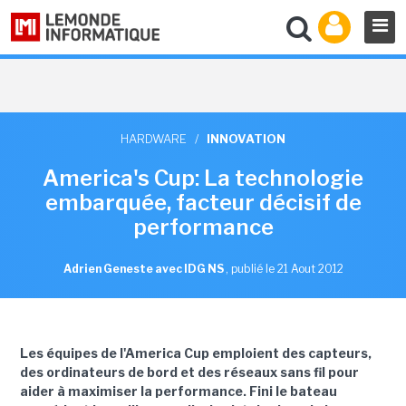
HARDWARE
/
INNOVATION
America's Cup: La technologie
embarquée, facteur décisif de
performance
Adrien Geneste avec IDG NS
,
publié le 21 Aout 2012
Les équipes de l'America Cup emploient des capteurs,
des ordinateurs de bord et des réseaux sans fil pour
aider à maximiser la performance. Fini le bateau