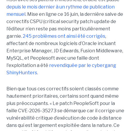
depuis le mois dernier à un rythme de publication
mensuel
. Mise en ligne ce 16 juin, la dernière salve de
correctifs CSPU (critical security patch update de
l’éditeur n’en reste pas moins particulièrement
garnie.
245 problèmes ont ainsi été corrigés
,
affectant de nombreux logiciels d’Oracle incluant
Enterprise Manager, JD Edwards, Fusion Middleware,
MySQL, et Peoplesoft avec une faille dont
l'exploitation a été
revendiquée par le cybergang
ShinyHunters
.
Bien que tous ces correctifs soient classés comme
hautement prioritaires, certains sont quand même
plus préoccupants. « Le patch PeopleSoft pour la
faille CVE-2026-35273 se démarque car il corrige une
vulnérabilité critique d’exécution de code à distance
dans qui est largement exploitée dans la nature. Ce