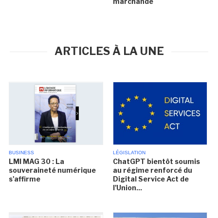
marchande
ARTICLES À LA UNE
BUSINESS
LÉGISLATION
LMI MAG 30 : La
ChatGPT bientôt soumis
souveraineté numérique
au régime renforcé du
s'affirme
Digital Service Act de
l'Union...