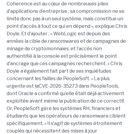
Coherence est au cœur de nombreuses piles
d’applications d’entreprise ; sa compromission ne se
limite donc pas à un seul système, mais constitue un
point d’accès à tout ce qui en dépend », explique Chris
Doyle. Et d’ajouter : « WebLogic est depuis des
années la cible de ransomwares et de campagnes de
minage de cryptomonnaies, et l’accès non
authentifié à la console est précisément le point
d’ancrage que ces campagnes recherchent. » Chris
Doyle a également fait part de ses inquiétudes
concernant les failles de PeopleSoft. « La plus
urgente est laCVE-2026-35273 dans PeopleTools,
dont Oracle a confirmé qu’elle était déjà activement
exploitée avant même la publication de ce correctif.
Or, PeopleSoft gère les systèmes RH, financiers et
étudiants que les opérateurs de ransomware ciblent
spécifiquement. « Il s’agit de systèmes étroitement
couplés qui nécessitent des mises à jour