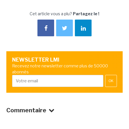
Cet article vous a plu?
Partagez le !
NEWSLETTER LMI
Recevez notre newsletter comme plus de 50000
abonnés
OK
Commentaire