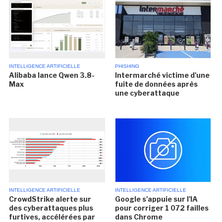
INTELLIGENCE ARTIFICIELLE
PHISHING
Alibaba lance Qwen 3.8-
Intermarché victime d'une
Max
fuite de données après
une cyberattaque
INTELLIGENCE ARTIFICIELLE
INTELLIGENCE ARTIFICIELLE
CrowdStrike alerte sur
Google s'appuie sur l'IA
des cyberattaques plus
pour corriger 1 072 failles
furtives, accélérées par
dans Chrome