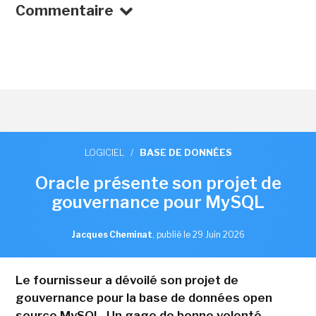
Commentaire
LOGICIEL
/
BASE DE DONNÉES
Oracle présente son projet de
gouvernance pour MySQL
Jacques Cheminat
,
publié le 29 Juin 2026
Le fournisseur a dévoilé son projet de
gouvernance pour la base de données open
source MySQL. Un gage de bonne volonté