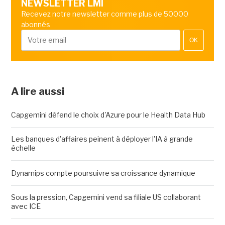
NEWSLETTER LMI
Recevez notre newsletter comme plus de 50000
abonnés
OK
A lire aussi
Capgemini défend le choix d'Azure pour le Health Data Hub
Les banques d'affaires peinent à déployer l'IA à grande
échelle
Dynamips compte poursuivre sa croissance dynamique
Sous la pression, Capgemini vend sa filiale US collaborant
avec ICE