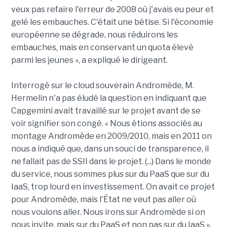
veux pas refaire l'erreur de 2008 où j'avais eu peur et
gelé les embauches. C'était une bêtise. Si l'économie
européenne se dégrade, nous réduirons les
embauches, mais en conservant un quota élevé
parmi les jeunes », a expliqué le dirigeant.
Interrogé sur le cloud souverain Andromède, M.
Hermelin n'a pas éludé la question en indiquant que
Capgemini avait travaillé sur le projet avant de se
voir signifier son congé. « Nous étions associés au
montage Andromède en 2009/2010, mais en 2011 on
nous a indiqué que, dans un souci de transparence, il
ne fallait pas de SSII dans le projet. (...) Dans le monde
du service, nous sommes plus sur du PaaS que sur du
IaaS, trop lourd en investissement. On avait ce projet
pour Andromède, mais l'État ne veut pas aller où
nous voulons aller. Nous irons sur Andromède si on
nous invite, mais sur du PaaS et non pas sur du IaaS ».