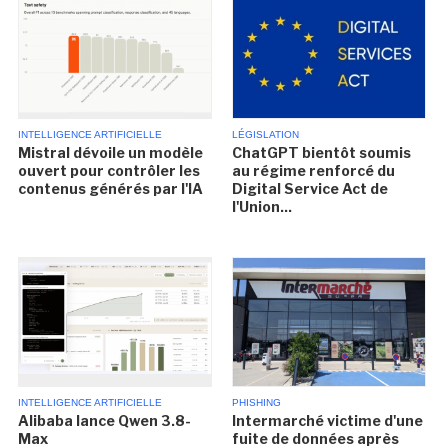
INTELLIGENCE ARTIFICIELLE
LÉGISLATION
Mistral dévoile un modèle
ChatGPT bientôt soumis
ouvert pour contrôler les
au régime renforcé du
contenus générés par l'IA
Digital Service Act de
l'Union...
INTELLIGENCE ARTIFICIELLE
PHISHING
Alibaba lance Qwen 3.8-
Intermarché victime d'une
Max
fuite de données après