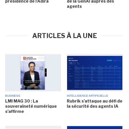
présidence de l'Adira
de la GenAI auprès des
agents
ARTICLES À LA UNE
BUSINESS
INTELLIGENCE ARTIFICIELLE
LMI MAG 30 : La
Rubrik s'attaque au défi de
souveraineté numérique
la sécurité des agents IA
s'affirme