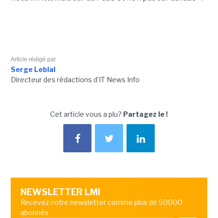
Article rédigé par
Serge Leblal
Directeur des rédactions d'IT News Info
Cet article vous a plu?
Partagez le !
NEWSLETTER LMI
Recevez notre newsletter comme plus de 50000
abonnés