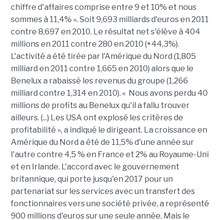
chiffre d'affaires comprise entre 9 et 10% et nous
sommes à 11,4% ». Soit 9,693 milliards d'euros en 2011
contre 8,697 en 2010. Le résultat net s'élève à 404
millions en 2011 contre 280 en 2010 (+44,3%).
L'activité a été tirée par l'Amérique du Nord (1,805
milliard en 2011 contre 1,665 en 2010) alors que le
Benelux a rabaissé les revenus du groupe (1,266
milliard contre 1,314 en 2010). « Nous avons perdu 40
millions de profits au Benelux qu'il a fallu trouver
ailleurs. (...) Les USA ont explosé les critères de
profitabilité », a indiqué le dirigeant. La croissance en
Amérique du Nord a été de 11,5% d'une année sur
l'autre contre 4,5 % en France et 2% au Royaume-Uni
et en Irlande. L'accord avec le gouvernement
britannique, qui porte jusqu'en 2017 pour un
partenariat sur les services avec un transfert des
fonctionnaires vers une société privée, a représenté
900 millions d'euros sur une seule année. Mais le