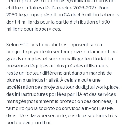
L'entreprise vise désormais 3,5 milliards d'euros de
chiffre d'affaires dès l'exercice 2026-2027. Pour
2030, le groupe prévoit un CA de 4,5 milliards d'euros,
dont 4 milliards pour la partie distribution et 500
millions pour les services.
Selon SCC, ces bons chiffres reposent sur sa
conquête payante du secteur privé, notamment les
grands comptes, et sur son maillage territorial. La
présence d'équipes au plus près des utilisateurs
reste un facteur différenciant dans un marché de
plus en plus industrialisé. À cela s'ajoute une
accélération des projets autour du digital workplace,
des infrastructures portées par l'IA et des services
managés (notamment la protection des données). Il
faut dire que la société de services a investi 30 M€
dans l'IA et la cybersécurité, ces deux secteurs très
porteurs aujourd'hui.