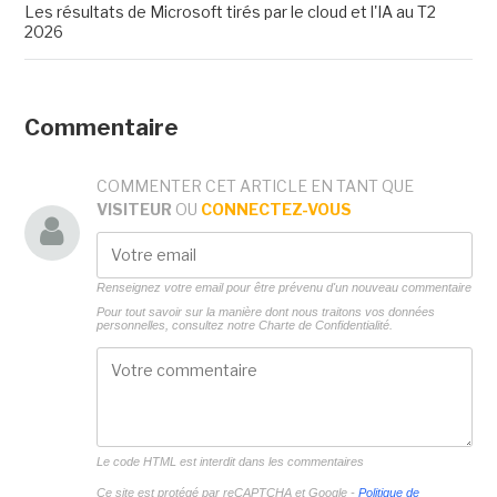
Les résultats de Microsoft tirés par le cloud et l'IA au T2
2026
Commentaire
COMMENTER CET ARTICLE EN TANT QUE
VISITEUR
OU
CONNECTEZ-VOUS
Renseignez votre email pour être prévenu d'un nouveau commentaire
Pour tout savoir sur la manière dont nous traitons vos données
personnelles, consultez notre
Charte de Confidentialité.
Le code HTML est interdit dans les commentaires
Ce site est protégé par reCAPTCHA et Google -
Politique de