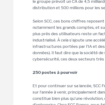
le groupe prévoit un CA de 4,5 milliards
distribution et 500 millions pour les se
Selon SCC, ces bons chiffres reposent
notamment les grands comptes, et sur 
plus près des utilisateurs reste un fa
industrialisé. À cela s'ajoute une accé
infrastructures portées par l'IA et d
données). Il faut dire que la société de 
cybersécurité, ces deux secteurs très 
250 postes à pourvoir
Et pour continuer sur sa lancée, SCC 
sur l'année à venir, principalement dans
constitue bien plus qu'une révolution,
d'entreprise. Chez SCC France, nous fa