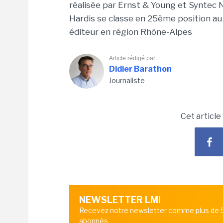
réalisée par Ernst & Young et Syntec 
Hardis se classe en 25ème position au 
éditeur en région Rhône-Alpes
Article rédigé par
Didier Barathon
Journaliste
Cet article
NEWSLETTER LMI
Recevez notre newsletter comme plus de
abonnés