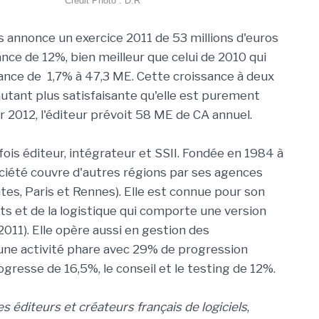
Crédit Photo : D.R
is annonce un exercice 2011 de 53 millions d'euros
ance de 12%, bien meilleur que celui de 2010 qui
sance de 1,7% à 47,3 ME. Cette croissance à deux
'autant plus satisfaisante qu'elle est purement
r 2012, l'éditeur prévoit 58 ME de CA annuel.
 fois éditeur, intégrateur et SSII. Fondée en 1984 à
ociété couvre d'autres régions par ses agences
antes, Paris et Rennes). Elle est connue pour son
rts et de la logistique qui comporte une version
11). Elle opère aussi en gestion des
 une activité phare avec 29% de progression
ogresse de 16,5%, le conseil et le testing de 12%.
s éditeurs et créateurs français de logiciels
,