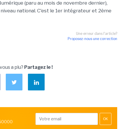
Numérique (paru au mois de novembre dernier),
niveau national. C'est le 1er intégrateur et 2ème
Une erreur dans l'article?
Proposez-nous une correction
 vous a plu?
Partagez le !
OK
 50000