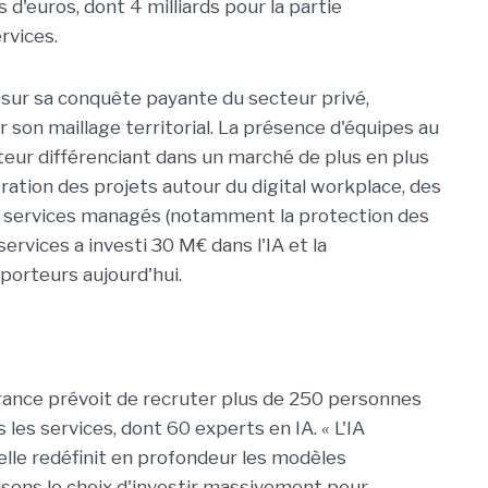
 d'euros, dont 4 milliards pour la partie
rvices.
 sur sa conquête payante du secteur privé,
son maillage territorial. La présence d'équipes au
cteur différenciant dans un marché de plus en plus
lération des projets autour du digital workplace, des
es services managés (notamment la protection des
services a investi 30 M€ dans l'IA et la
porteurs aujourd'hui.
France prévoit de recruter plus de 250 personnes
 les services, dont 60 experts en IA. « L'IA
 elle redéfinit en profondeur les modèles
isons le choix d'investir massivement pour