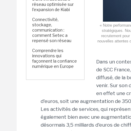
réseau optimisée sur
l'expansion de Kiabi
Connectivité,
stockage,
« Notre performanc
communication :
stratégiques. Nous
comment Setec a
recrutement pour
repensé son réseau
nouvelles attentes 
Comprendre les
innovations qui
façonnent la confiance
Dans un contex
numérique en Europe
de SCC France
diffusé, de la
venir. Sur son 
en effet une cr
d'euros, soit une augmentation de 350 
Les activités de services, qui représe
également bien avec une augmentation
désormais 3,5 milliards d'euros de chif