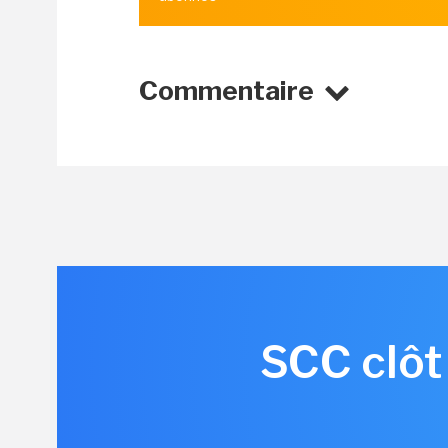
Commentaire
SCC clôt