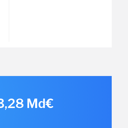
 3,28 Md€