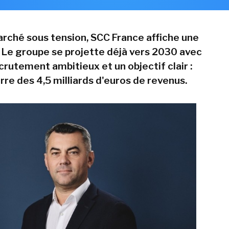
rché sous tension, SCC France affiche une
 Le groupe se projette déjà vers 2030 avec
crutement ambitieux et un objectif clair :
arre des 4,5 milliards d'euros de revenus.