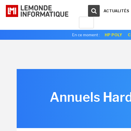
ACTUALITÉS
En ce moment :
HP POLY
C
Annuels Hardi