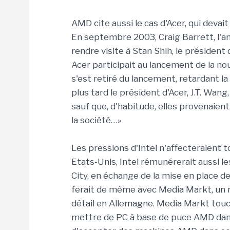
AMD cite aussi le cas d'Acer, qui devait
En septembre 2003, Craig Barrett, l'an
rendre visite à Stan Shih, le présiden
Acer participait au lancement de la nou
s'est retiré du lancement, retardant l
plus tard le président d'Acer, J.T. Wang,
sauf que, d'habitude, elles provenaie
la société…»
Les pressions d'Intel n'affecteraient 
Etats-Unis, Intel rémunérerait aussi 
City, en échange de la mise en place de
ferait de même avec Media Markt, un 
détail en Allemagne. Media Markt touc
mettre de PC à base de puce AMD dans