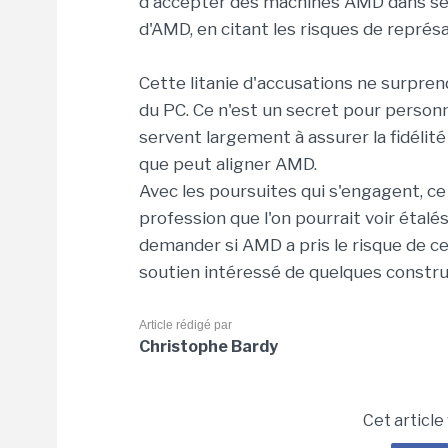
d'accepter des machines AMD dans ses
d'AMD, en citant les risques de représai
Cette litanie d'accusations ne surpren
du PC. Ce n'est un secret pour personn
servent largement à assurer la fidélit
que peut aligner AMD.
Avec les poursuites qui s'engagent, ce 
profession que l'on pourrait voir étalés
demander si AMD a pris le risque de ce
soutien intéressé de quelques construc
Article rédigé par
Christophe Bardy
Cet article