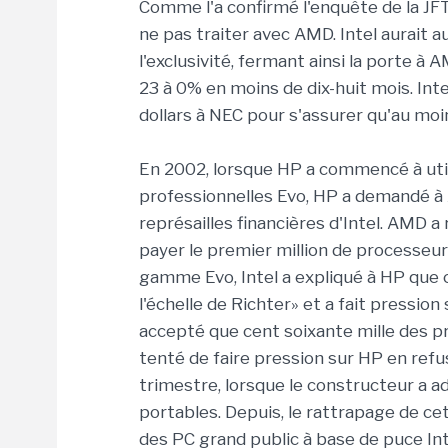
Comme l'a confirmé l'enquête de la JFT
ne pas traiter avec AMD. Intel aurait a
l'exclusivité, fermant ainsi la porte à
23 à 0% en moins de dix-huit mois. Int
dollars à NEC pour s'assurer qu'au moi
En 2002, lorsque HP a commencé à util
professionnelles Evo, HP a demandé 
représailles financières d'Intel. AMD 
payer le premier million de processeur
gamme Evo, Intel a expliqué à HP que 
l'échelle de Richter» et a fait pressio
accepté que cent soixante mille des pr
tenté de faire pression sur HP en refus
trimestre, lorsque le constructeur a 
portables. Depuis, le rattrapage de c
des PC grand public à base de puce Int