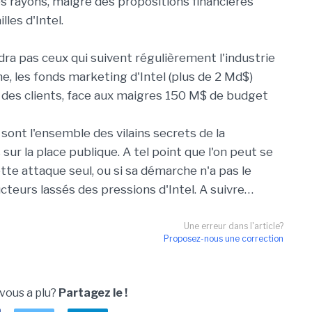
 rayons, malgré des propositions financières
lles d'Intel.
dra pas ceux qui suivent régulièrement l'industrie
e, les fonds marketing d'Intel (plus de 2 Md$)
é des clients, face aux maigres 150 M$ de budget
sont l'ensemble des vilains secrets de la
 sur la place publique. A tel point que l'on peut se
tte attaque seul, ou si sa démarche n'a pas le
teurs lassés des pressions d'Intel. A suivre…
Une erreur dans l'article?
Proposez-nous une correction
 vous a plu?
Partagez le !