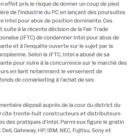
n effet pris le risque de donner un coup de pied
ière de l'industrie du PC en lançant des poursuites
re Intel pour abus de position dominante. Ces
 suite à la récente décision de la Fair Trade
onaise (JFTC) de condamner Intel pour abus de
nte et à l'enquête ouverte sur le sujet par la
opéenne. Selon la JFTC, Intel a abusé de sa
ante pour nuire à la concurrence sur le marché des
urs en liant notamment le versement de
fonds de comarketing à l'achat de ses
entaire déposé auprès de la cour du district du
cite trente-huit constructeurs et distributeurs
es des pratiques d'Intel. Parmi eux figure le gratin
Dell, Gateway, HP, IBM, NEC, Fujitsu, Sony et