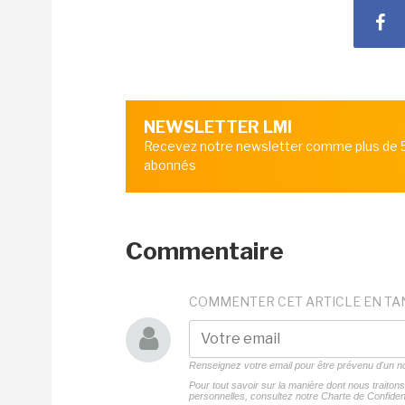
NEWSLETTER LMI
Recevez notre newsletter comme plus de
abonnés
Commentaire
COMMENTER CET ARTICLE EN TA
Renseignez votre email pour être prévenu d'un
Pour tout savoir sur la manière dont nous traito
personnelles, consultez notre
Charte de Confident