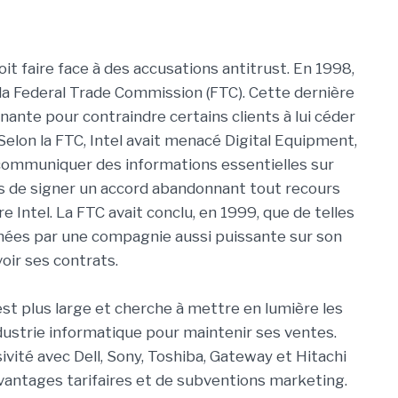
oit faire face à des accusations antitrust. En 1998,
e la Federal Trade Commission (FTC). Cette dernière
nante pour contraindre certains clients à lui céder
elon la FTC, Intel avait menacé Digital Equipment,
communiquer des informations essentielles sur
as de signer un accord abandonnant tout recours
e Intel. La FTC avait conclu, en 1999, que de telles
enées par une compagnie aussi puissante sur son
voir ses contrats.
st plus large et cherche à mettre en lumière les
dustrie informatique pour maintenir ses ventes.
sivité avec Dell, Sony, Toshiba, Gateway et Hitachi
antages tarifaires et de subventions marketing.