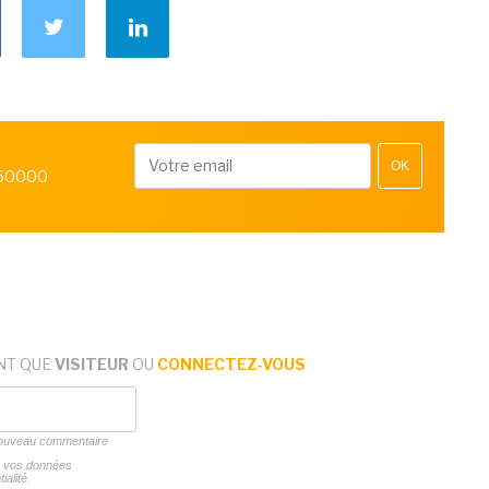
OK
 50000
NT QUE
VISITEUR
OU
CONNECTEZ-VOUS
 nouveau commentaire
ns vos données
ialité.