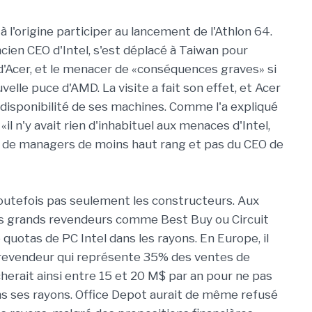
 à l'origine participer au lancement de l'Athlon 64.
cien CEO d'Intel, s'est déplacé à Taiwan pour
t d'Acer, et le menacer de «conséquences graves» si
velle puce d'AMD. La visite a fait son effet, et Acer
a disponibilité de ses machines. Comme l'a expliqué
 «il n'y avait rien d'inhabituel aux menaces d'Intel,
nt de managers de moins haut rang et pas du CEO de
toutefois pas seulement les constructeurs. Aux
les grands revendeurs comme Best Buy ou Circuit
 quotas de PC Intel dans les rayons. En Europe, il
revendeur qui représente 35% des ventes de
herait ainsi entre 15 et 20 M$ par an pour ne pas
 ses rayons. Office Depot aurait de même refusé