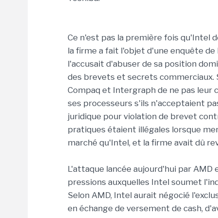
Ce n'est pas la première fois qu'Intel d
la firme a fait l'objet d'une enquête d
l'accusait d'abuser de sa position domi
des brevets et secrets commerciaux. S
Compaq et Intergraph de ne pas leur 
ses processeurs s'ils n'acceptaient p
juridique pour violation de brevet contr
pratiques étaient illégales lorsque m
marché qu'Intel, et la firme avait dû re
L'attaque lancée aujourd'hui par AMD e
pressions auxquelles Intel soumet l'in
Selon AMD, Intel aurait négocié l'exclu
en échange de versement de cash, d'av