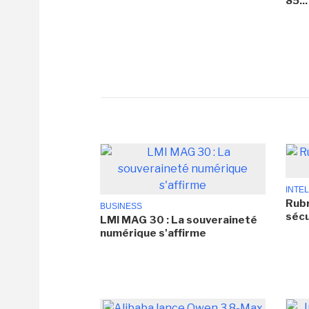
85...
INTEL
Rubr
BUSINESS
sécu
LMI MAG 30 : La souveraineté
numérique s'affirme