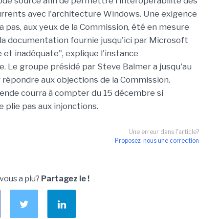
de source afin de permettre l'interopérabilité des
rrents avec l'architecture Windows. Une exigence
n'a pas, aux yeux de la Commission, été en mesure
 "la documentation fournie jusqu'ici par Microsoft
 et inadéquate", explique l'instance
. Le groupe présidé par Steve Balmer a jusqu'au
r répondre aux objections de la Commission.
mende courra à compter du 15 décembre si
 plie pas aux injonctions.
Une erreur dans l'article?
Proposez-nous une correction
u
 vous a plu?
Partagez le !