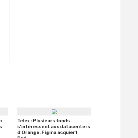
a
Telex : Plusieurs fonds
s
s'intéressent aux datacenters
d'Orange, Figma acquiert