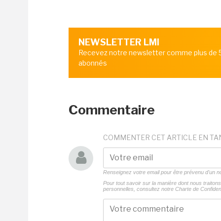
NEWSLETTER LMI
Recevez notre newsletter comme plus de
abonnés
Commentaire
COMMENTER CET ARTICLE EN TA
Renseignez votre email pour être prévenu d'un
Pour tout savoir sur la manière dont nous traito
personnelles, consultez notre
Charte de Confident