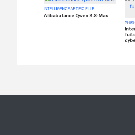
INTELLIGENCE ARTIFICIELLE
Alibaba lance Qwen 3.8-Max
PHIS
Inte
fuit
cyb