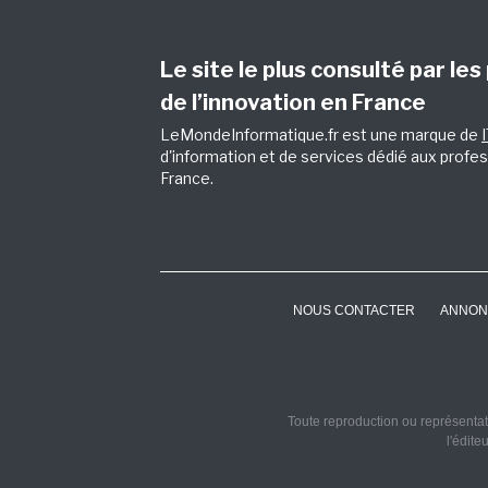
Le site le plus consulté par les
de l’innovation en France
LeMondeInformatique.fr est une marque de
d'information et de services dédié aux profes
France.
NOUS CONTACTER
ANNON
Toute reproduction ou représentati
l'édite