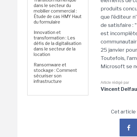
éléments de co
dans le secteur du
produits concu
mobilier commercial :
Étude de cas HMY Haut
que l'éditeur 
du formulaire
de satisfaire :
Innovation et
est incomplète
transformation : Les
communautaire
défis de la digitalisation
dans le secteur de la
25 janvier pou
location
Toutefois, l'a
Ransomware et
Microsoft se ne
stockage : Comment
sécuriser son
infrastructure
Article rédigé par
Vincent Delfa
Cet article