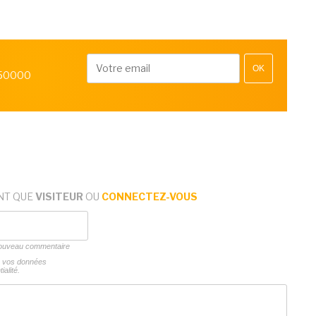
OK
 50000
NT QUE
VISITEUR
OU
CONNECTEZ-VOUS
 nouveau commentaire
ns vos données
ialité.