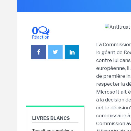
0
Réaction
La Commission 
le géant de Re
contre lui dans
européenne, il
de première ins
respecter la d
Microsoft ait 
à la décision d
cette décision
commissaire à 
LIVRES BLANCS
Commission av
Transition numérique