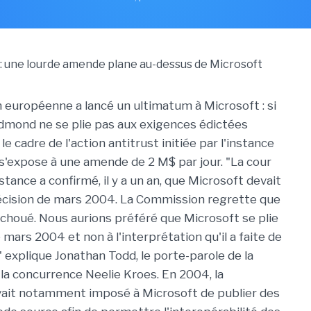
européenne a lancé un ultimatum à Microsoft : si
dmond ne se plie pas aux exigences édictées
 le cadre de l'action antitrust initiée par l'instance
 s'expose à une amende de 2 M$ par jour. "La cour
tance a confirmé, il y a un an, que Microsoft devait
écision de mars 2004. La Commission regrette que
échoué. Nous aurions préféré que Microsoft se plie
e mars 2004 et non à l'interprétation qu'il a faite de
" explique Jonathan Todd, le porte-parole de la
la concurrence Neelie Kroes. En 2004, la
ait notamment imposé à Microsoft de publier des