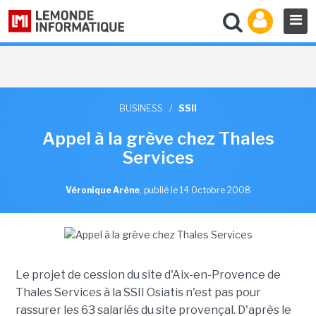
BUSINESS
/
SSII
Appel à la grève chez Thales
Services
Véronique Arène
,
publié le 14 Octobre 2008
Le projet de cession du site d'Aix-en-Provence de
Thales Services à la SSII Osiatis n'est pas pour
rassurer les 63 salariés du site provençal. D'après le