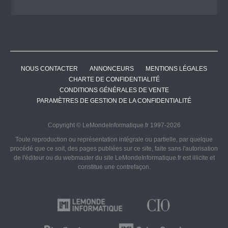
NOUS CONTACTER
ANNONCEURS
MENTIONS LÉGALES
CHARTE DE CONFIDENTIALITÉ
CONDITIONS GÉNÉRALES DE VENTE
PARAMÈTRES DE GESTION DE LA CONFIDENTIALITÉ
Copyright © LeMondeInformatique.fr 1997-2026
Toute reproduction ou représentation intégrale ou partielle, par quelque
procédé que ce soit, des pages publiées sur ce site, faite sans l'autorisation
de l'éditeur ou du webmaster du site LeMondeInformatique.fr est illicite et
constitue une contrefaçon.