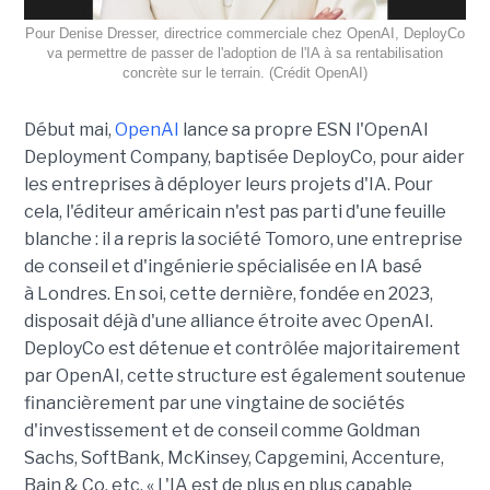
Pour Denise Dresser, directrice commerciale chez OpenAI, DeployCo
va permettre de passer de l'adoption de l'IA à sa rentabilisation
concrète sur le terrain. (Crédit OpenAI)
Début mai,
OpenAI
lance sa propre ESN l'OpenAI
Deployment Company, baptisée DeployCo, pour aider
les entreprises à déployer leurs projets d'IA. Pour
cela, l'éditeur américain n'est pas parti d'une feuille
blanche : il a repris la société Tomoro, une entreprise
de conseil et d'ingénierie spécialisée en IA basé
à Londres. En soi, cette dernière, fondée en 2023,
disposait déjà d'une alliance étroite avec OpenAI.
DeployCo est détenue et contrôlée majoritairement
par OpenAI, cette structure est également soutenue
financièrement par une vingtaine de sociétés
d'investissement et de conseil comme Goldman
Sachs, SoftBank, McKinsey, Capgemini, Accenture,
Bain & Co, etc. « L'IA est de plus en plus capable