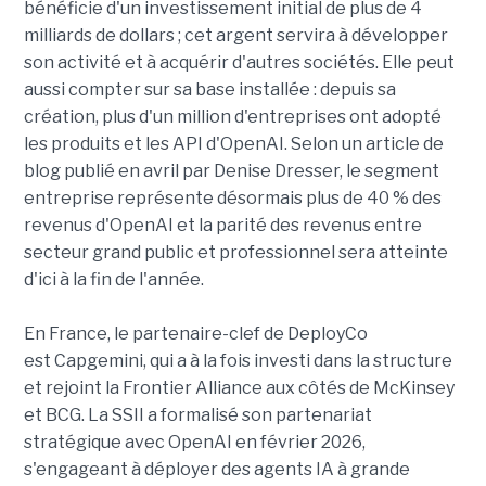
bénéficie d'un investissement initial de plus de 4
milliards de dollars ; cet argent servira à développer
son activité et à acquérir d'autres sociétés. Elle peut
aussi compter sur sa base installée : depuis sa
création, plus d'un million d'entreprises ont adopté
les produits et les API d'OpenAI. Selon un article de
blog publié en avril par Denise Dresser, le segment
entreprise représente désormais plus de 40 % des
revenus d'OpenAI et la parité des revenus entre
secteur grand public et professionnel sera atteinte
d'ici à la fin de l'année.
En France, le partenaire-clef de DeployCo
est Capgemini, qui a à la fois investi dans la structure
et rejoint la Frontier Alliance aux côtés de McKinsey
et BCG. La SSII a formalisé son partenariat
stratégique avec OpenAI en février 2026,
s'engageant à déployer des agents IA à grande