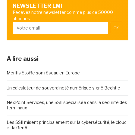
NEWSLETTER LMI
Recevez notre newsletter comme plus de 50000
abonnés
OK
A lire aussi
Meritis étoffe son réseau en Europe
Un calculateur de souveraineté numérique signé Bechtle
NexPoint Services, une SSII spécialisée dans la sécurité des
terminaux
Les SSII misent principalement sur la cybersécurité, le cloud
et la GenAI