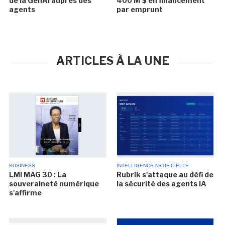
de la GenAI auprès des
400 M $ en financement
agents
par emprunt
ARTICLES À LA UNE
BUSINESS
INTELLIGENCE ARTIFICIELLE
LMI MAG 30 : La
Rubrik s'attaque au défi de
souveraineté numérique
la sécurité des agents IA
s'affirme