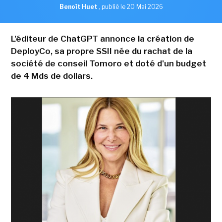
Benoît Huet
,
publié le 20 Mai 2026
L'éditeur de ChatGPT annonce la création de
DeployCo, sa propre SSII née du rachat de la
société de conseil Tomoro et doté d'un budget
de 4 Mds de dollars.